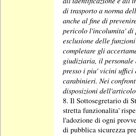
all'identificazione e all
di trasporto a norma del
anche al fine di preveni
pericolo l'incolumita' di
esclusione delle funzioni 
completare gli accertamen
giudiziaria, il personal
presso i piu' vicini uffic
carabinieri. Nei confron
disposizioni dell'articol
8. Il Sottosegretario di S
stretta funzionalita' risp
l'adozione di ogni provve
di pubblica sicurezza pre