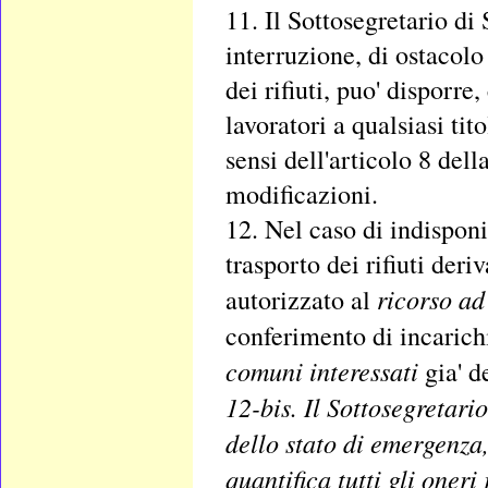
11. Il Sottosegretario di 
interruzione, di ostacolo 
dei rifiuti, puo' disporr
lavoratori a qualsiasi tit
sensi dell'articolo 8 del
modificazioni.
12. Nel caso di indisponi
trasporto dei rifiuti deri
ricorso ad
autorizzato al
conferimento di incarichi 
comuni interessati
gia' d
12-bis. Il Sottosegretari
dello stato di emergenza
quantifica tutti gli oneri 