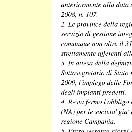
anteriormente alla data 
2008, n. 107.
2. Le province della reg
servizio di gestione integ
comunque non oltre il 31
strettamente afferenti al
3. In attesa della defini
Sottosegretario di Stato 
2009, l'impiego delle Fo
degli impianti predetti.
4. Resta fermo l'obbligo
(NA) per le societa' gia' 
regione Campania.
5. Entro sessanta giorni 