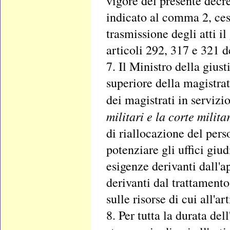
vigore del presente decre
indicato al comma 2, cess
trasmissione degli atti 
articoli 292, 317 e 321 d
7. Il Ministro della gius
superiore della magistrat
dei magistrati in servizi
militari e la corte milita
di riallocazione del pers
potenziare gli uffici giu
esigenze derivanti dall'a
derivanti dal trattamento
sulle risorse di cui all'ar
8. Per tutta la durata del