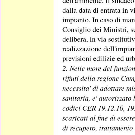
dell'ambiente. Il sindaco
dalla data di entrata in v
impianto. In caso di manc
Consiglio dei Ministri, s
delibera, in via sostituti
realizzazione dell'impia
previsioni edilizie ed urb
2. Nelle more del funzio
rifiuti della regione Cam
necessita' di adottare mi
sanitaria, e' autorizzato l
codici CER 19.12.10, 19.
scaricati al fine di esser
di recupero, trattamento 