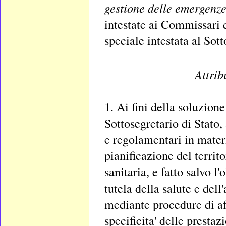
gestione delle emergenz
intestate ai Commissari d
speciale intestata al Sott
Attrib
1. Ai fini della soluzion
Sottosegretario di Stato,
e regolamentari in materi
pianificazione del territo
sanitaria, e fatto salvo l
tutela della salute e del
mediante procedure di a
specificita' delle prestaz