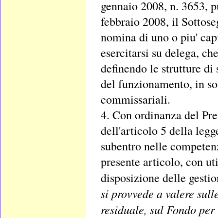
gennaio 2008, n. 3653, pu
febbraio 2008, il Sottose
nomina di uno o piu' cap
esercitarsi su delega, ch
definendo le strutture di
del funzionamento, in sos
commissariali.
4. Con ordinanza del Pres
dell'articolo 5 della legg
subentro nelle competenz
presente articolo, con ut
disposizione delle gestio
si provvede a valere sulle
residuale, sul Fondo per 