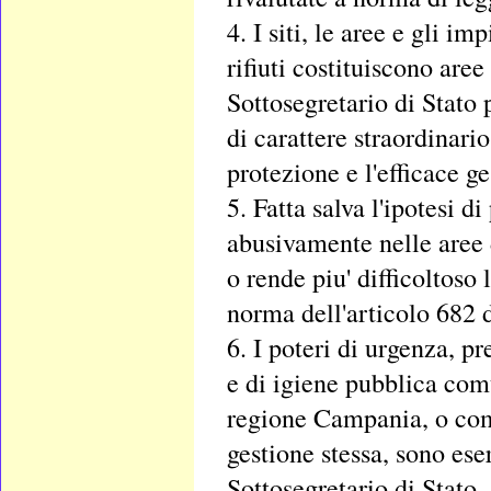
4. I siti, le aree e gli i
rifiuti costituiscono aree
Sottosegretario di Stato
di carattere straordinario
protezione e l'efficace ge
5. Fatta salva l'ipotesi d
abusivamente nelle aree 
o rende piu' difficoltoso
norma dell'articolo 682 
6. I poteri di urgenza, p
e di igiene pubblica comu
regione Campania, o com
gestione stessa, sono eser
Sottosegretario di Stato.