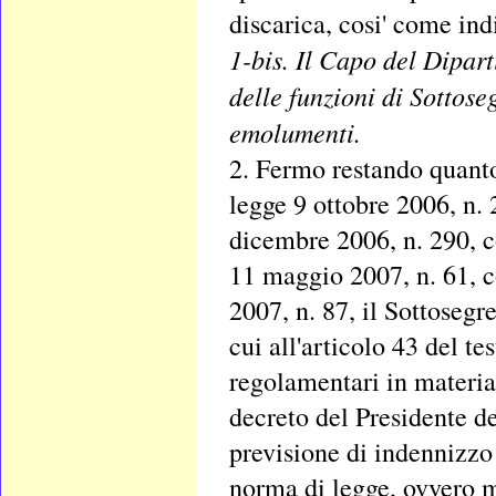
discarica, cosi' come indi
1-bis. Il Capo del Dipart
delle funzioni di Sottose
emolumenti.
2. Fermo restando quanto
legge 9 ottobre 2006, n. 
dicembre 2006, n. 290, co
11 maggio 2007, n. 61, co
2007, n. 87, il Sottosegre
cui all'articolo 43 del te
regolamentari in materia 
decreto del Presidente d
previsione di indennizzo 
norma di legge, ovvero m