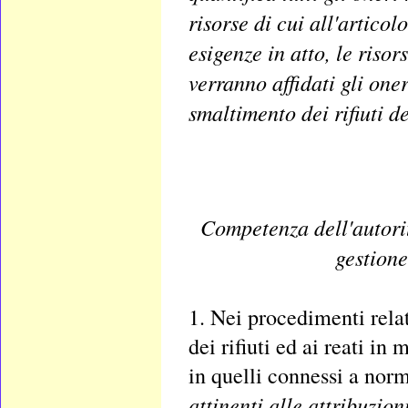
risorse di cui all'artico
esigenze in atto, le risor
verranno affidati gli one
smaltimento dei rifiuti 
Competenza dell'autorit
gestione
1. Nei procedimenti relat
dei rifiuti ed ai reati i
in quelli connessi a norm
attinenti alle attribuzion