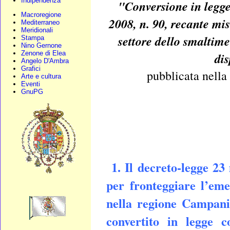
Indipendenza
"Conversione in legge
Macroregione
2008, n. 90, recante mi
Mediterraneo
Meridionali
settore dello smaltime
Stampa
Nino Gernone
Zenone di Elea
dis
Angelo D'Ambra
Grafici
pubblicata nella
Arte e cultura
Eventi
GnuPG
1. Il decreto-legge 23
per fronteggiare l’eme
nella regione Campania
convertito in legge c