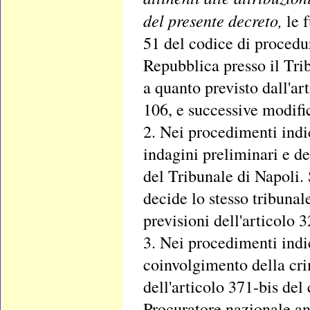
del presente decreto,
le 
51 del codice di procedur
Repubblica presso il Trib
a quanto previsto dall'ar
106, e successive modifi
2. Nei procedimenti indi
indagini preliminari e de
del Tribunale di Napoli. 
decide lo stesso tribunal
previsioni dell'articolo
3. Nei procedimenti indic
coinvolgimento della crim
dell'articolo 371-bis del
Procuratore nazionale an