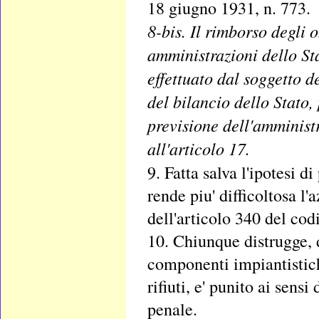
18 giugno 1931, n. 773.
8-bis. Il rimborso degli 
amministrazioni dello Stat
effettuato dal soggetto 
del bilancio dello Stato,
previsione dell'amministra
all'articolo 17.
9. Fatta salva l'ipotesi 
rende piu' difficoltosa l'
dell'articolo 340 del cod
10. Chiunque distrugge, de
componenti impiantistich
rifiuti, e' punito ai sen
penale.