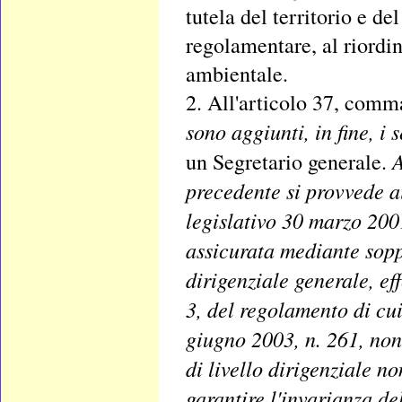
tutela del territorio e d
regolamentare, al riordi
ambientale.
2. All'articolo 37, comma
sono aggiunti, in fine, i
A
un Segretario generale.
precedente si provvede ai
legislativo 30 marzo 2001
assicurata mediante soppr
dirigenziale generale, ef
3, del regolamento di cu
giugno 2003, n. 261, non
di livello dirigenziale n
garantire l'invarianza de