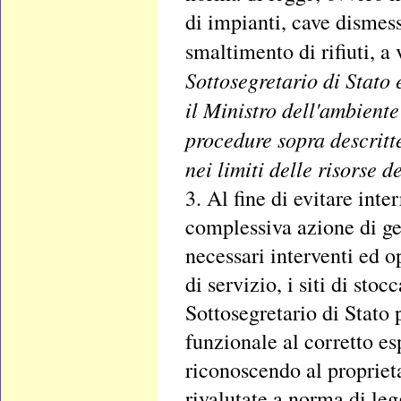
di impianti, cave dismess
smaltimento di rifiuti, a 
Sottosegretario di Stato e
il Ministro dell'ambiente 
procedure sopra descritt
nei limiti delle risorse d
3. Al fine di evitare inte
complessiva azione di ges
necessari interventi ed o
di servizio, i siti di sto
Sottosegretario di Stato 
funzionale al corretto es
riconoscendo al proprieta
rivalutate a norma di legg