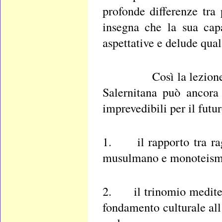
profonde differenze tra 
insegna che la sua capa
aspettative e delude quals
Così la lezione del 
Salernitana può ancora 
imprevedibili per il futur
1. il rapporto tra rag
musulmano e monoteismo
2. il trinomio mediter
fondamento culturale all’