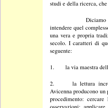
studi e della ricerca, ch
Diciamo allora che
intendere quel complesso
una vera e propria tradi
secolo. I caratteri di 
seguente:
1. la via maestra della
2. la lettura incroci
Avicenna producono un p
procedimento: cercare 
osservazioni; applicar