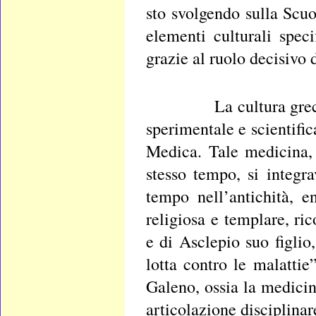
sto svolgendo sulla Scuo
elementi culturali spec
grazie al ruolo decisivo
La cultura greca, in 
sperimentale e scientifi
Medica. Tale medicina, 
stesso tempo, si integr
tempo nell’antichità, e
religiosa e templare, ric
e di Asclepio suo figlio
lotta contro le malatti
Galeno, ossia la medici
articolazione disciplinar