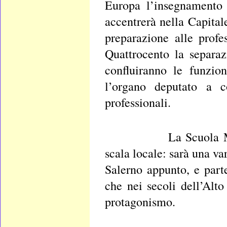
Europa l’insegnamento 
accentrerà nella Capital
preparazione alle prof
Quattrocento la separ
confluiranno le funzion
l’organo deputato a co
professionali.
La Scuola Medica vi
scala locale: sarà una va
Salerno appunto, e part
che nei secoli dell’Alt
protagonismo.