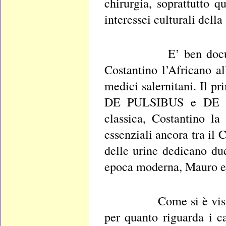
chirurgia, soprattutto q
interessei culturali della
E’ ben documentata 
Costantino l’Africano al
medici salernitani. Il 
DE PULSIBUS e DE UR
classica, Costantino la
essenziali ancora tra il
delle urine dedicano due
epoca moderna, Mauro e 
Come si è visto, di S
per quanto riguarda i ca