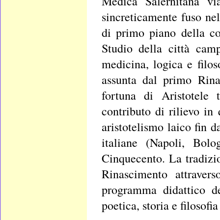
Medica Salernitana vi
sincreticamente fuso nel
di primo piano della co
Studio della città cam
medicina, logica e filos
assunta dal primo Rinas
fortuna di Aristotele
contributo di rilievo in
aristotelismo laico fin d
italiane (Napoli, Bolo
Cinquecento. La tradizi
Rinascimento attravers
programma didattico del
poetica, storia e filosofi