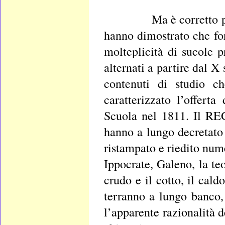
Ma è corretto parlare
hanno dimostrato che for
molteplicità di sucole p
alternati a partire dal 
contenuti di studio c
caratterizzato l’offerta
Scuola nel 1811. Il RE
hanno a lungo decretato
ristampato e riedito nume
Ippocrate, Galeno, la te
crudo e il cotto, il cald
terranno a lungo banco,
l’apparente razionalità d