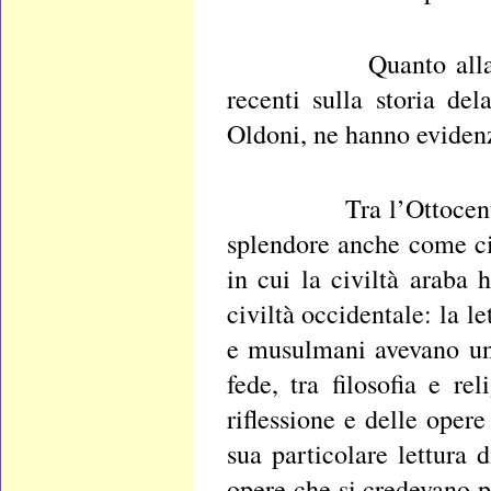
Quanto alla cultura l
recenti sulla storia d
Oldoni, ne hanno evidenzi
Tra l’Ottocento e il
splendore anche come civ
in cui la civiltà araba 
civiltà occidentale: la le
e musulmani avevano un’
fede, tra filosofia e re
riflessione e delle oper
sua particolare lettura 
opere che si credevano p