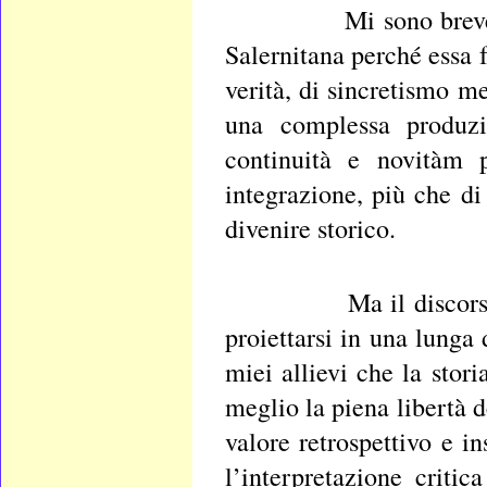
Mi sono brevemente s
Salernitana perché essa 
verità, di sincretismo m
una complessa produzio
continuità e novitàm 
integrazione, più che di
divenire storico.
Ma il discorso non p
proiettarsi in una lunga 
miei allievi che la stor
meglio la piena libertà 
valore retrospettivo e in
l’interpretazione criti