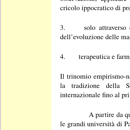
cricolo ippocratico di pr
3. solo attraverso que
dell’evoluzione delle mal
4. terapeutica e farmac
Il trinomio empirismo-na
la tradizione della 
internazionale fino al pr
A partire da quest’ep
le grandi università di 