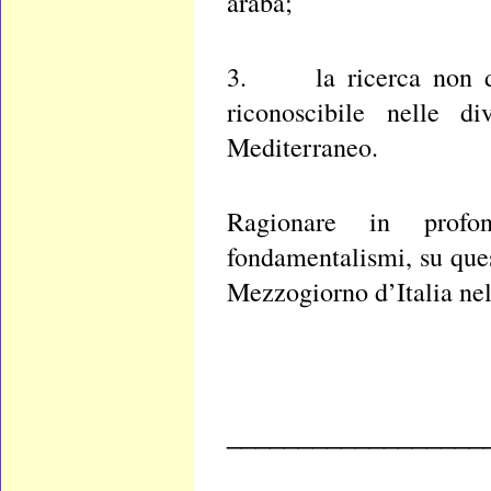
araba;
3. la ricerca non dell
riconoscibile nelle d
Mediterraneo.
Ragionare in profon
fondamentalismi, su quest
Mezzogiorno d’Italia nel
__________________