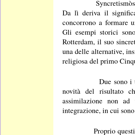
Syncretismòs, per Plu
Da lì deriva il signifi
concorrono a formare un 
Gli esempi storici son
Rotterdam, il suo sincre
una delle alternative, in
religiosa del primo Cinq
Due sono i tratti pe
novità del risultato c
assimilazione non ad 
integrazione, in cui sono 
Proprio questi tratti 