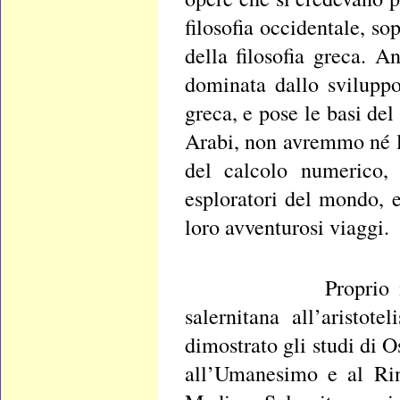
filosofia occidentale, so
della filosofia greca. A
dominata dallo sviluppo
greca, e pose le basi de
Arabi, non avremmo né l
del calcolo numerico, 
esploratori del mondo, 
loro avventurosi viaggi.
Proprio il sincret
salernitana all’aristo
dimostrato gli studi di O
all’Umanesimo e al Rin