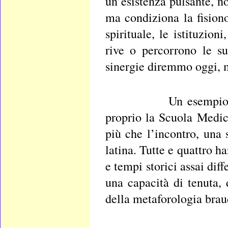
un’esistenza pulsante, no
ma condiziona la fisiono
spirituale, le istituzion
rive o percorrono le su
sinergie diremmo oggi, m
Un esempio mira
proprio la Scuola Medica
più che l’incontro, una 
latina. Tutte e quattro h
e tempi storici assai diff
una capacità di tenuta, 
della metaforologia braud