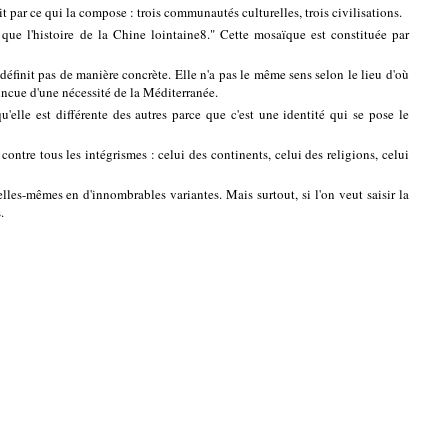
 par ce qui la compose : trois communautés culturelles, trois civilisations.
que l'histoire de la Chine lointaine8." Cette mosaïque est constituée par
 définit pas de manière concrète. Elle n'a pas le même sens selon le lieu d'où
incue d'une nécessité de la Méditerranée.
'elle est différente des autres parce que c'est une identité qui se pose le
 contre tous les intégrismes : celui des continents, celui des religions, celui
lles-mêmes en d'innombrables variantes. Mais surtout, si l'on veut saisir la
.