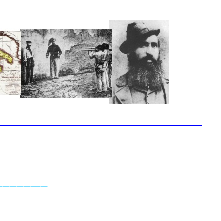
______________