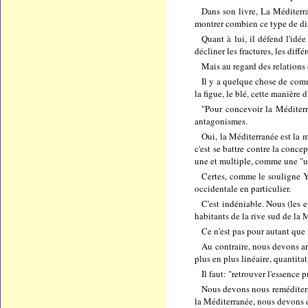
Dans son livre, La Méditerr
montrer combien ce type de dis
Quant à lui, il défend l'idé
décliner les fractures, les di
Mais au regard des relations 
Il y a quelque chose de commu
la figue, le blé, cette manière d
"Pour concevoir la Méditerra
antagonismes.
Oui, la Méditerranée est la 
c'est se battre contre la conc
une et multiple, comme une "un
Certes, comme le souligne Yv
occidentale en particulier.
C'est indéniable. Nous (les 
habitants de la rive sud de la 
Ce n'est pas pour autant que 
Au contraire, nous devons ar
plus en plus linéaire, quantit
Il faut: "retrouver l'essence 
Nous devons nous reméditerra
la Méditerranée, nous devons en