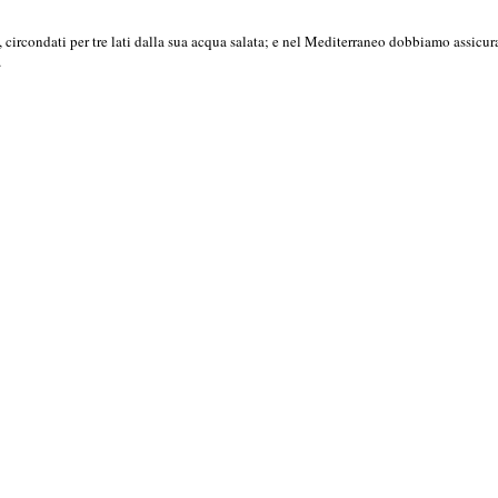
 circondati per tre lati dalla sua acqua salata; e nel Mediterraneo dobbiamo assicu
…