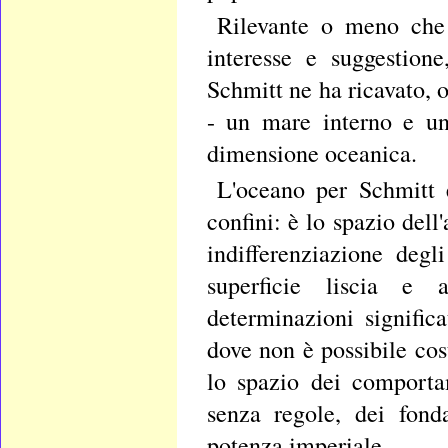
Rilevante o meno che 
interesse e suggestion
Schmitt ne ha ricavato,
- un mare interno e una
dimensione oceanica.
L'oceano per Schmitt 
confini: è lo spazio dell
indifferenziazione deg
superficie liscia e 
determinazioni signific
dove non è possibile cos
lo spazio dei comporta
senza regole, dei fond
potenza imperiale.