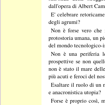
dall'opera di Albert Cam
E' celebrare retoricamen
degli agrumi?
Non è forse vero che i
protostoria umana, un p
del mondo tecnologico-i
Non è una periferia le
prospettive se non quel
non è stato il mare dell
più acuti e feroci del no
Esaltare il ruolo di un
e anacronistica utopia?
Forse è proprio così, m