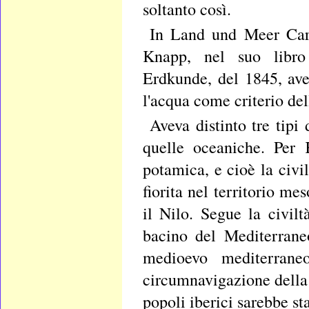
soltanto così.
In Land und Meer Carl 
Knapp, nel suo libro 
Erdkunde, del 1845, ave
l'acqua come criterio del
Aveva distinto tre tipi 
quelle oceaniche. Per 
potamica, e cioè la civil
fiorita nel territorio m
il Nilo. Segue la civilt
bacino del Mediterrane
medioevo mediterrane
circumnavigazione della t
popoli iberici sarebbe st