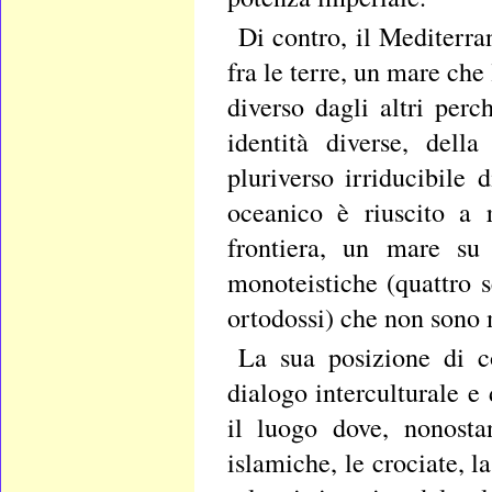
Di contro, il Mediterr
fra le terre, un mare che
diverso dagli altri per
identità diverse, dell
pluriverso irriducibile
oceanico è riuscito a
frontiera, un mare su 
monoteistiche (quattro se
ortodossi) che non sono ma
La sua posizione di co
dialogo interculturale e
il luogo dove, nonosta
islamiche, le crociate, 