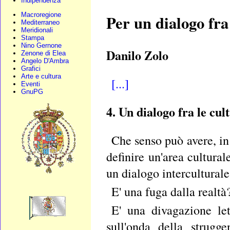
Indipendenza
Macroregione
Per un dialogo fra
Mediterraneo
Meridionali
Stampa
Nino Gernone
Danilo Zolo
Zenone di Elea
Angelo D'Ambra
Grafici
Arte e cultura
[...]
Eventi
GnuPG
4. Un dialogo fra le cu
Che senso può avere, in
definire un'area cultural
un dialogo intercultural
E' una fuga dalla realtà
E' una divagazione let
sull'onda della strugg