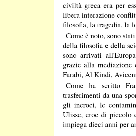
civiltà greca era per es
libera interazione conflit
filosofia, la tragedia, la
Come è noto, sono stati 
della filosofia e della s
sono arrivati all'Europ
grazie alla mediazione 
Farabi, Al Kindi, Avicen
Come ha scritto Fran
trasferimenti da una spond
gli incroci, le contami
Ulisse, eroe di piccolo
impiega dieci anni per ar
____________________