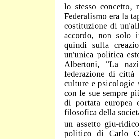
lo stesso concetto
Federalismo
era la t
costituzione di un'a
accordo, non solo 
quindi sulla creaz
un'unica politica este
Albertoni, "La na
federazione
di città
culture e psicologie
con le sue sempre p
di
portata europea 
filosofica della societ
un assetto giu-
ridic
politico di Carlo C