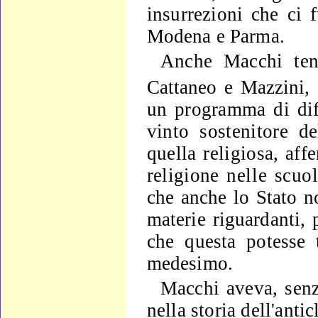
insurrezioni che ci f
Modena e Parma.
Anche Macchi ten
Cattaneo e Mazzini,
un programma di
di
vinto sostenitore de
quella religiosa, af
religione
nelle scuol
che anche lo Stato n
materie riguardan­
ti,
che questa potesse t
medesimo.
Macchi aveva, senz
nella storia dell'anticl