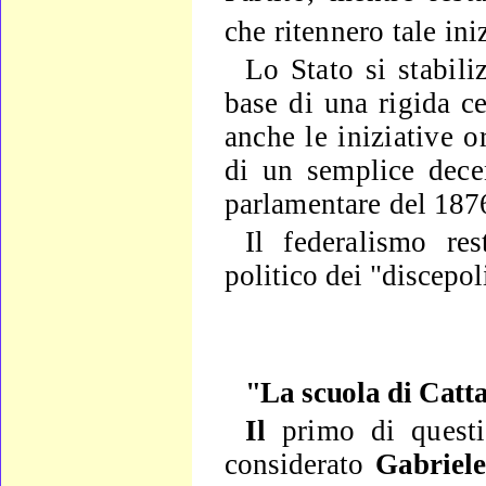
che ritennero tale ini­
Lo Stato si stabili
base di una rigida cen
anche le iniziative o
di un semplice dece
parlamentare del 18
Il federalismo res
politico dei "discepol
"La scuola di Catt
Il
primo di questi
considerato
Gabriel