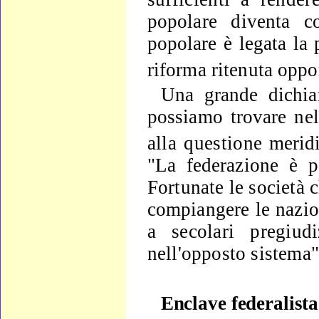
popolare diventa c
popolare è le­gata la 
riforma ritenuta oppo
Una grande dichiar
possiamo trovare nel
alla questione
merid
"La federazione è 
Fortunate le società c
compian­gere le nazi
a secolari pregiud
nell'opposto sistema"
Enclave federalist