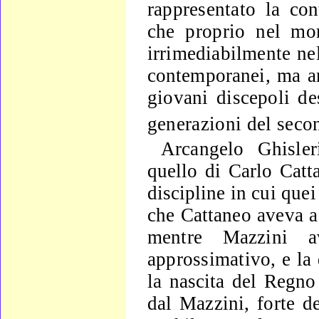
rappresentato la cont
che proprio
nel mom
irrimediabilmente nel
contemporanei, ma 
giovani
discepoli de
generazioni del sec
Arcangelo Ghisler
quello di Carlo Catt
discipline in cui
quei
che Cattaneo aveva a
mentre Mazzini 
approssimati­
vo, e la
la nascita del Regno
dal Mazzini, forte d