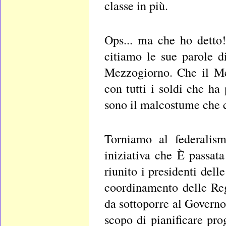
classe in più.
Ops... ma che ho detto!
citiamo le sue parole di
Mezzogiorno. Che il Me
con tutti i soldi che ha
sono il malcostume che c
Torniamo al federalism
iniziativa che È passata
riunito i presidenti del
coordinamento delle Reg
da sottoporre al Governo
scopo di pianificare p