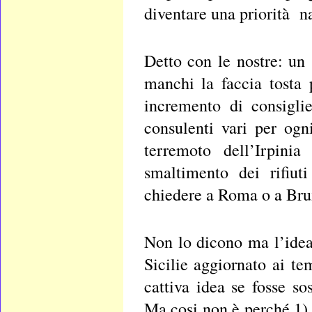
diventare una priorità n
Detto con le nostre: un 
manchi la faccia tosta
incremento di consigli
consulenti vari per ogn
terremoto dell’Irpini
smaltimento dei rifiut
chiedere a Roma o a Brux
Non lo dicono ma l’ide
Sicilie aggiornato ai t
cattiva idea se fosse so
Ma cosi non è perché 1) i