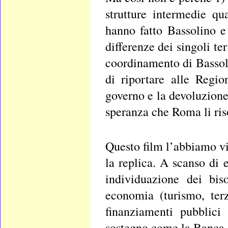
strutture intermedie q
hanno fatto Bassolino e
differenze dei singoli te
coordinamento di Bassol
di riportare alle Regi
governo e la devoluzione
speranza che Roma li ris
Questo film l’abbiamo v
la replica. A scanso di 
individuazione dei bis
economia (turismo, terz
finanziamenti pubblici
sostegno come la Banca 