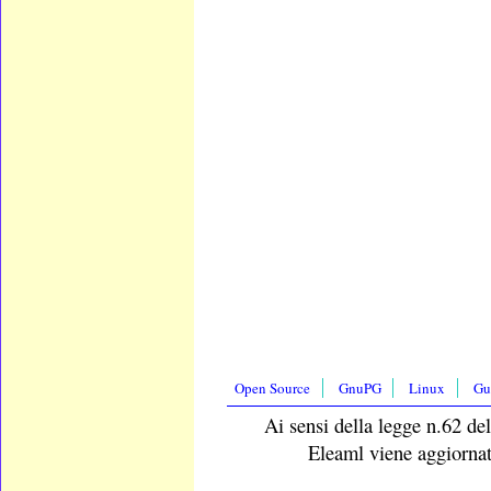
Open Source
GnuPG
Linux
Gu
Ai sensi della legge n.62 del
Eleaml viene aggiornat