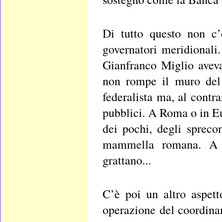
Di tutto questo non c’
governatori meridionali
Gianfranco Miglio aveva
non rompe il muro del 
federalista ma, al contr
pubblici. A Roma o in Eu
dei pochi, degli spreco
mammella romana. A N
grattano...
C’è poi un altro aspet
operazione del coordina