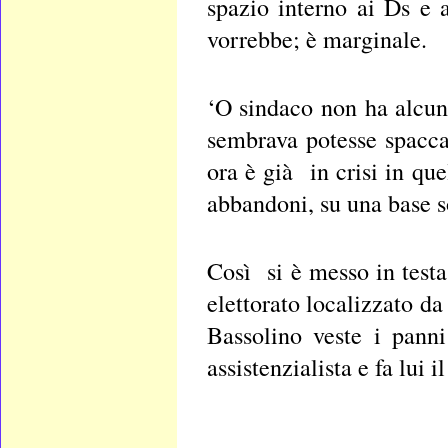
spazio interno ai Ds e 
vorrebbe; è marginale.
‘O sindaco non ha alcuna
sembrava potesse spacca
ora è già in crisi in qu
abbandoni, su una base s
Così si è messo in testa
elettorato localizzato d
Bassolino veste i pann
assistenzialista e fa lui