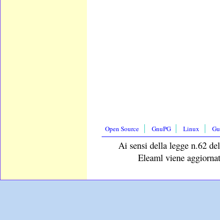
Open Source
GnuPG
Linux
Gu
Ai sensi della legge n.62 del
Eleaml viene aggiornat