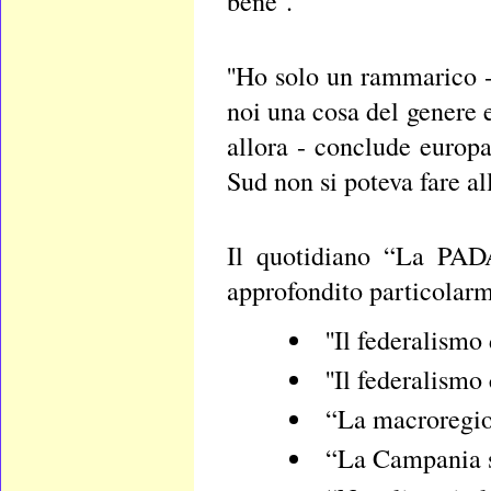
bene''.
''Ho solo un rammarico 
noi una cosa del genere 
allora - conclude europa
Sud non si poteva fare all
Il quotidiano “La PADA
approfondito particolarm
''Il federalismo 
''Il federalism
“La macroregio
“La Campania si