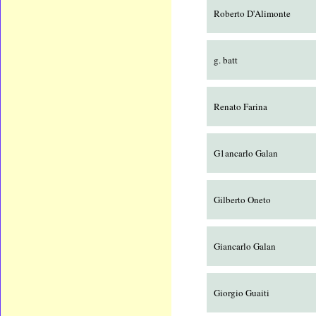
Roberto D'Alimonte
g. batt
Renato Farina
G1ancarlo Galan
Gilberto Oneto
Giancarlo Galan
Giorgio Guaiti