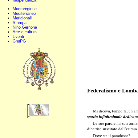
Indipendenza
Macroregione
Mediterraneo
Meridionali
Stampa
Nino Gernone
Arte e cultura
Eventi
GnuPG
Federalismo e Lomb
Mi diceva, tempo fa, un
am
spazio infinitesimale dedicato
Le sue parole mi son tornat
dibattito suscitato dall’esimio
Dove sta il paradosso?