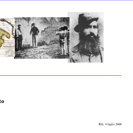
to
Rds, 9 luglio 2006