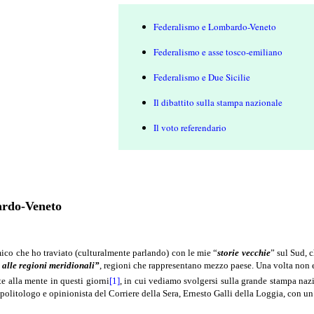
Federalismo e Lombardo-Veneto
Federalismo e asse tosco-emiliano
Federalismo e Due Sicilie
Il dibattito sulla stampa nazionale
Il voto referendario
ardo-Veneto
ico che ho traviato (culturalmente parlando) con le mie “
storie vecchie
” sul Sud, 
 alle regioni meridionali”
, regioni che rappresentano mezzo paese.
Una volta non e
e alla mente in questi giorni
[1]
, in cui vediamo svolgersi sulla grande stampa naz
 politologo e opinionista del Corriere della Sera, Ernesto Galli della Loggia, con un