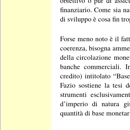
obiettivo o pur di assi
finanziario. Come sia n
di sviluppo è cosa fin tr
Forse meno noto è il fat
coerenza, bisogna ammett
della circolazione mone
banche commerciali. I
credito) intitolato “Base
Fazio sostiene la tesi 
strumenti esclusivamen
d’imperio di natura gi
quantità di base monetar