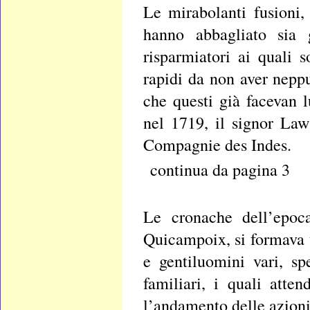
Le mirabolanti fusioni,
hanno abbagliato sia g
risparmiatori ai quali s
rapidi da non aver neppu
che questi già facevan 
nel 1719, il signor Law
Compagnie des Indes.
continua da pagina 3
Le cronache dell’epoc
Quicampoix, si formava 
e gentiluomini vari, s
familiari, i quali att
l’andamento delle azioni 