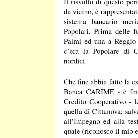
Il risvolto di questo per
da vicino, è rappresenta
sistema bancario merid
Popolari. Prima delle f
Palmi ed una a Reggio 
c’era la Popolare di C
nordici.
Che fine abbia fatto la 
Banca CARIME - è fin 
Credito Cooperativo - l
quella di Cittanova; salv
all’impegno ed alla tes
quale (riconosco il mio e