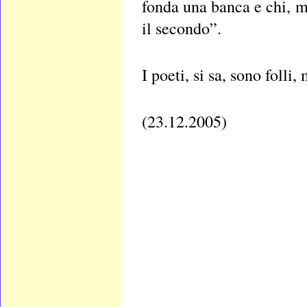
fonda una banca e chi, mi
il secondo”.
I poeti, si sa, sono folli,
(23.12.2005)