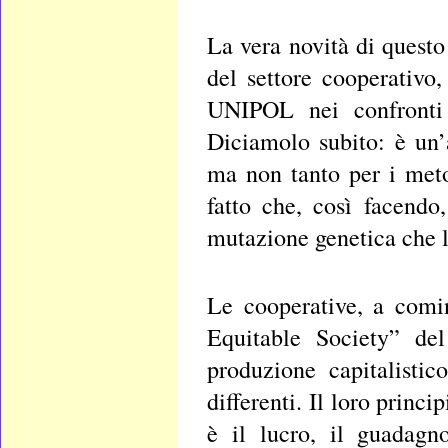
La vera novità di questo
del settore cooperativo,
UNIPOL nei confronti
Diciamolo subito: è un’
ma non tanto per i metod
fatto che, così facend
mutazione genetica che la
Le cooperative, a comi
Equitable Society” del
produzione capitalistic
differenti. Il loro princ
è il lucro, il guadagno