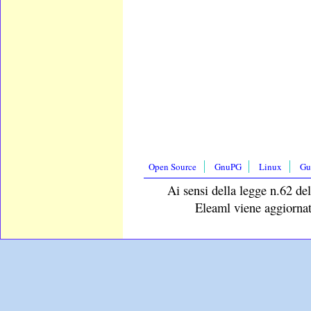
Open Source
GnuPG
Linux
Gu
Ai sensi della legge n.62 del
Eleaml viene aggiornat