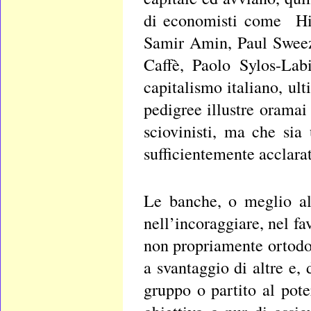
di economisti come Hi
Samir Amin, Paul Sweez
Caffè, Paolo Sylos-Lab
capitalismo italiano, ul
pedigree illustre oramai
sciovinisti, ma che sia
sufficientemente acclarat
Le banche, o meglio al
nell’incoraggiare, nel fa
non propriamente ortodoss
a svantaggio di altre e, 
gruppo o partito al pote