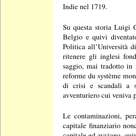
Indie nel 1719.
Su questa storia Luigi C
Belgio e quivi diventa
Politica all’Università 
ritenere gli inglesi fo
saggio, mai tradotto in 
reforme du système monet
di crisi e scandali a 
avventuriero cui veniva p
Le contaminazioni, peral
capitale finanziario no
capitale ed avviano, quin