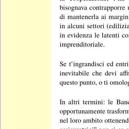
bisognava contrapporre 
di mantenerla ai margini
in alcuni settori (edili
in evidenza le latenti c
imprenditoriale.
Se t’ingrandisci ed entr
inevitabile che devi aff
questo punto, o ti omolo
In altri termini: le Ba
opportunamente trasforma
nel loro ambito ottenend