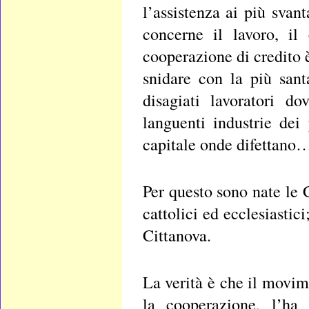
l’assistenza ai più svant
concerne il lavoro, il
cooperazione di credito 
snidare con la più san
disagiati lavoratori d
languenti industrie dei 
capitale onde difettan
Per questo sono nate le 
cattolici ed ecclesiasti
Cittanova.
La verità è che il movi
la cooperazione, l’ha 