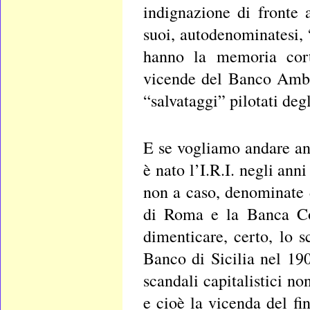
indignazione di fronte 
suoi, autodenominatesi, “
hanno la memoria cort
vicende del Banco Ambro
“salvataggi” pilotati deg
E se vogliamo andare a
è nato l’I.R.I. negli ann
non a caso, denominate d
di Roma e la Banca Co
dimenticare, certo, lo
Banco di Sicilia nel 190
scandali capitalistici n
e cioè la vicenda del f