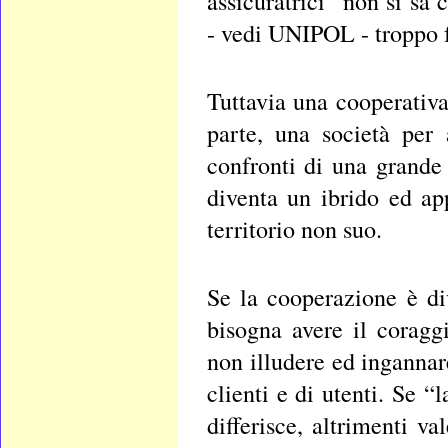
assicuratrici” non si sa
- vedi UNIPOL - troppo fo
Tuttavia una cooperativa
parte, una società per 
confronti di una grande
diventa un ibrido ed a
territorio non suo.
Se la cooperazione è div
bisogna avere il coragg
non illudere ed ingannar
clienti e di utenti. Se 
differisce, altrimenti 