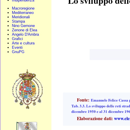
Lo sviluppo dell
Indipendenza
Macroregione
Mediterraneo
Meridionali
Stampa
Nino Gernone
Zenone di Elea
Angelo D'Ambra
Grafici
Arte e cultura
Eventi
GnuPG
Fonte:
Emanuele Felice Cassa p
Tab. 3.3. Lo sviluppo delle reti stra
dicembre 1950 e al 31 dicembre 196
Elaborazione dati:
www.ele