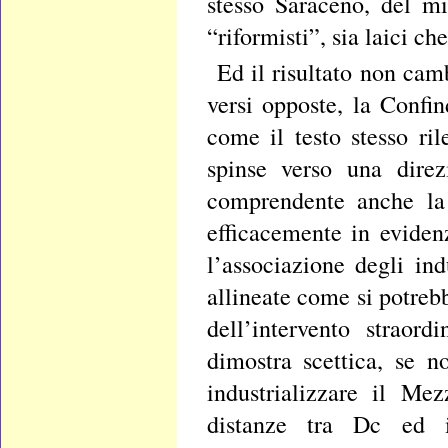
stesso Saraceno, del min
“riformisti”, sia laici che
Ed il risultato non camb
versi opposte, la Confin
come il testo stesso ri
spinse verso una direz
comprendente anche la 
efficacemente in evidenz
l’associazione degli ind
allineate come si potrebb
dell’intervento straord
dimostra scettica, se n
industrializzare il Me
distanze tra Dc ed in