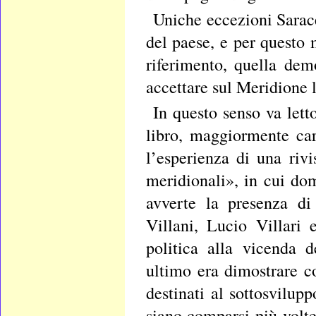
Uniche eccezioni Sarace
del paese, e per questo m
riferimento, quella dem
accettare sul Meridione 
In questo senso va lett
libro, maggiormente cara
l’esperienza di una rivi
meridionali», in cui dom
avverte la presenza di
Villani, Lucio Villari 
politica alla vicenda d
ultimo era dimostrare 
destinati al sottosvilup
siano comparsi più volte 