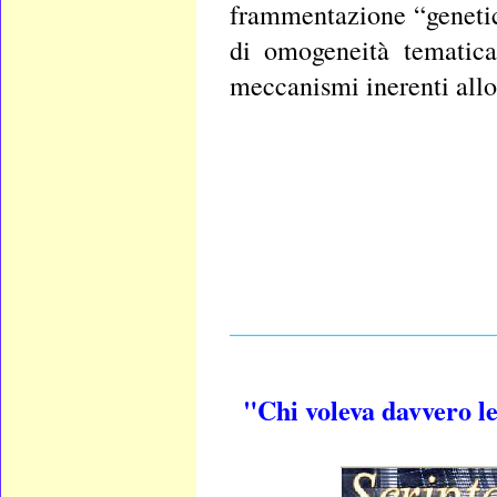
frammentazione “genetic
di omogeneità tematica,
meccanismi inerenti allo 
____________________
"Chi voleva davvero le