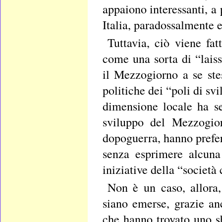
appaiono interessanti, a 
Italia, paradossalmente e
Tuttavia, ciò viene fa
come una sorta di “lais
il Mezzogiorno a se ste
politiche dei “poli di svi
dimensione locale ha se
sviluppo del Mezzogior
dopoguerra, hanno preferi
senza esprimere alcuna
iniziative della “società 
Non è un caso, allora, 
siano emerse, grazie anc
che hanno trovato uno 