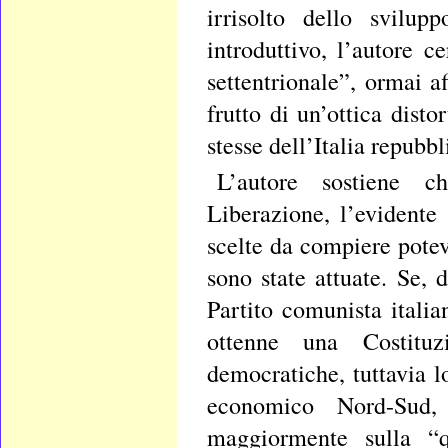
irrisolto dello svilup
introduttivo, l’autore 
settentrionale”, ormai a
frutto di un’ottica disto
stesse dell’Italia repubbl
L’autore sostiene c
Liberazione, l’evidente 
scelte da compiere poteva
sono state attuate. Se, 
Partito comunista italia
ottenne una Costituz
democratiche, tuttavia l
economico Nord-Sud, 
maggiormente sulla “q