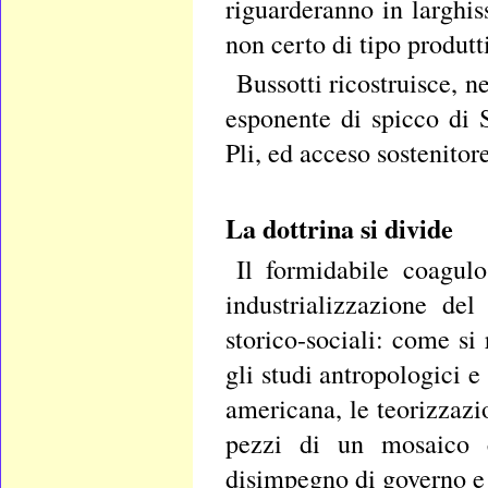
riguarderanno in larghis
non certo di tipo produtt
Bussotti ricostruisce, n
esponente di spicco di 
Pli, ed acceso sostenitore
La dottrina si divide
Il formidabile coagulo
industrializzazione de
storico-sociali: come si
gli studi antropologici e
americana, le teorizzazi
pezzi di un mosaico c
disimpegno di governo e