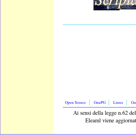
____________________
Open Source
GnuPG
Linux
Gu
Ai sensi della legge n.62 del
Eleaml viene aggiornat