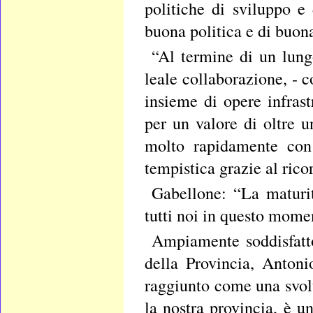
politiche di sviluppo e
buona politica e di buon
“Al termine di un lung
leale collaborazione, - 
insieme di opere infrast
per un valore di oltre u
molto rapidamente con 
tempistica grazie al ricor
Gabellone: “La maturit
tutti noi in questo mom
Ampiamente soddisfatto
della Provincia, Antoni
raggiunto come una svolt
la nostra provincia, è 