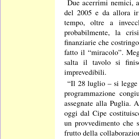
Due acerrimi nemici, a
del 2005 e da allora ir
tempo, oltre a invecc
probabilmente, la cri
finanziarie che costring
fatto il “miracolo”. Me
salta il tavolo si fin
imprevedibili.
“Il 28 luglio – si legge
programmazione congiun
assegnate alla Puglia. A
oggi dal Cipe costituisc
un provvedimento che si 
frutto della collaborazion