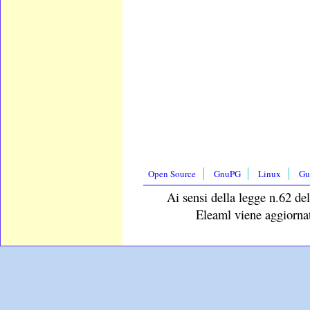
Open Source
GnuPG
Linux
Gu
Ai sensi della legge n.62 del
Eleaml viene aggiornat