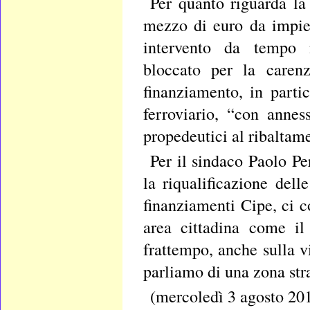
Per quanto riguarda la
mezzo di euro da impieg
intervento da tempo 
bloccato per la carenz
finanziamento, in parti
ferroviario, “con annes
propedeutici al ribaltame
Per il sindaco Paolo Pe
la riqualificazione del
finanziamenti Cipe, ci c
area cittadina come il
frattempo, anche sulla v
parliamo di una zona str
(mercoledì 3 agosto 20