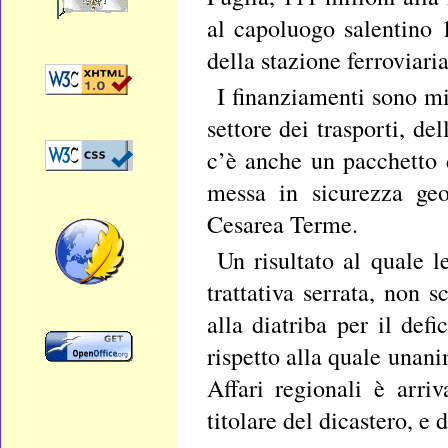
al capoluogo salentino 
della stazione ferroviaria
I finanziamenti sono mir
settore dei trasporti, de
c’è anche un pacchetto 
messa in sicurezza geo
Cesarea Terme.
Un risultato al quale 
trattativa serrata, non s
alla diatriba per il def
rispetto alla quale unani
Affari regionali è arri
titolare del dicastero, e