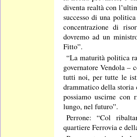
diventa realtà con l’ulti
successo di una politic
concentrazione di riso
dovremo ad un ministro
Fitto”.
“La maturità politica r
governatore Vendola – c
tutti noi, per tutte le
drammatico della storia 
possiamo uscirne con ri
lungo, nel futuro”.
Perrone: “Col ribalt
quartiere Ferrovia e della