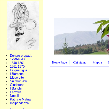
Denaro e spada
1799-1848
Home Page
Chi siamo
Mappa
1848-1861
1861-1870
La guerriglia
I Borbone
L'Esercito
Sulphur War
Gladstone
I Banchi
Ferrovie
Napoli
Patria e Matria
Indipendenza