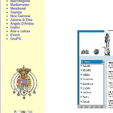
Macroregione
Mediterraneo
Meridionali
Stampa
Nino Gernone
Zenone di Elea
Angelo D'Ambra
Grafici
Arte e cultura
Eventi
GnuPG