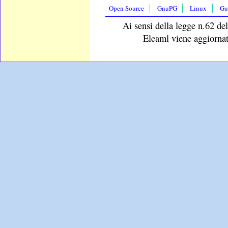
Open Source
GnuPG
Linux
Gu
Ai sensi della legge n.62 del
Eleaml viene aggiornat