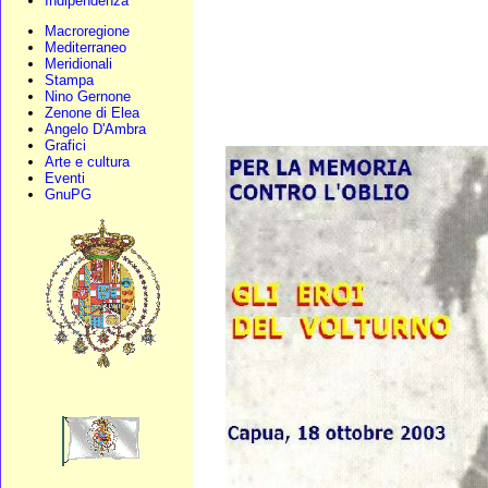
Indipendenza
Macroregione
Mediterraneo
Meridionali
Stampa
Nino Gernone
Zenone di Elea
Angelo D'Ambra
Grafici
Arte e cultura
Eventi
GnuPG