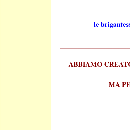
le brigantes
____________________
ABBIAMO CREATO
MA P