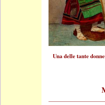
Una delle tante donne
____________________