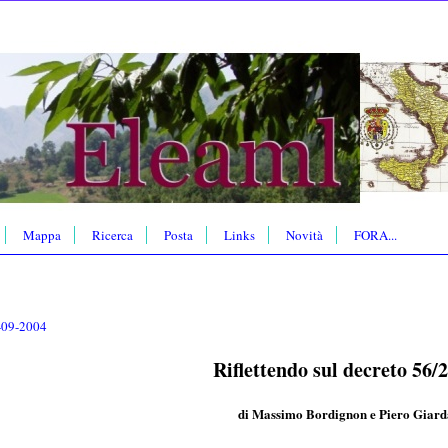
Mappa
Ricerca
Posta
Links
Novità
FORA...
-09-2004
Riflettendo sul decreto 56/
di Massimo Bordignon
e
Piero Giard