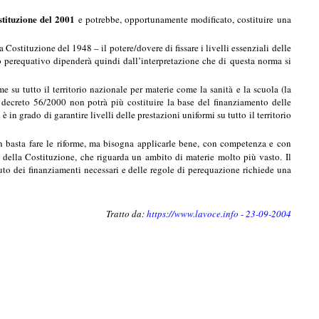
tituzione del 2001
e potrebbe, opportunamente modificato, costituire una
Costituzione del 1948 – il potere/dovere di fissare i livelli essenziali delle
ello perequativo dipenderà quindi dall’interpretazione che di questa norma si
 su tutto il territorio nazionale per materie come la sanità e la scuola (la
l decreto 56/2000 non potrà più costituire la base del finanziamento delle
in grado di garantire livelli delle prestazioni uniformi su tutto il territorio
on basta fare le riforme, ma bisogna applicarle bene, con competenza e con
 della Costituzione, che riguarda un ambito di materie molto più vasto. Il
puto dei finanziamenti necessari e delle regole di perequazione richiede una
Tratto da:
https://www.lavoce.info
- 23-09-2004