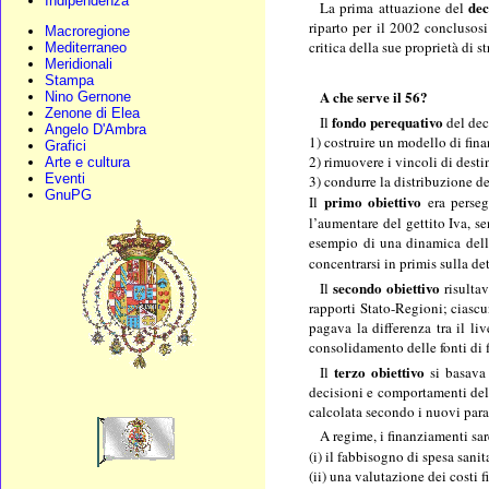
Indipendenza
dec
La prima attuazione del
riparto per il 2002 conclusos
Macroregione
critica della sue proprietà di 
Mediterraneo
Meridionali
Stampa
A che serve il 56?
Nino Gernone
Zenone di Elea
fondo perequativo
Il
del dec
Angelo D'Ambra
1) costruire un modello di fina
Grafici
2) rimuovere i vincoli di desti
Arte e cultura
Eventi
3) condurre la distribuzione de
GnuPG
primo obiettivo
Il
era perseg
l’aumentare del gettito Iva, 
esempio di una dinamica della
concentrarsi in primis sulla d
secondo obiettivo
Il
risultav
rapporti Stato-Regioni; ciascu
pagava la differenza tra il li
consolidamento delle fonti di 
terzo obiettivo
Il
si basava 
decisioni e comportamenti del 
calcolata secondo i nuovi para
A regime, i finanziamenti sa
(i) il fabbisogno di
spesa sanit
(ii) una valutazione dei costi f