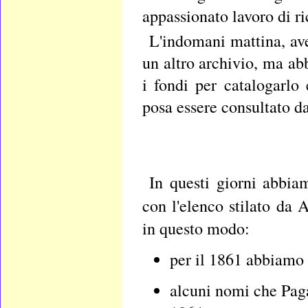
appassionato lavoro di ri
L'indomani mattina, ave
un altro archivio, ma ab
i fondi per catalogarlo
posa essere consultato da
In questi giorni abbiam
con l'elenco stilato da
in questo modo:
per il 1861 abbiamo
alcuni nomi che Paga