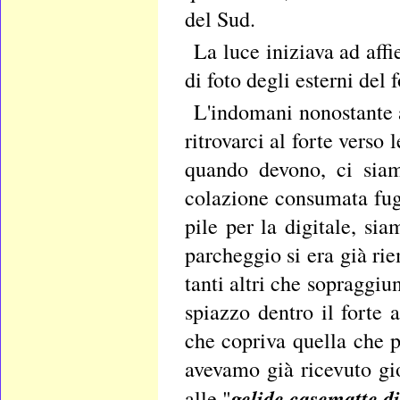
del Sud.
La luce iniziava ad affi
di foto degli esterni del 
L'indomani nonostante 
ritrovarci al forte verso
quando devono, ci siam
colazione consumata fug
pile per la digitale, sia
parcheggio si era già ri
tanti altri che sopraggi
spiazzo dentro il forte 
che copriva quella che p
avevamo già ricevuto gi
gelide casematte di
alle "