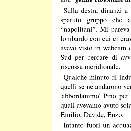
Sulla destra dinanzi a
sparuto gruppo che 
“napolitani”. Mi pareva
lombardo con cui ci erav
avevo visto in webcam e 
Sud per cercare di avv
riscossa meridionale.
Qualche minuto di indu
quelli se ne andarono ver
'abbordammo' Pino per 
quali avevamo avuto sola
Emilio, Davide, Enzo.
Intanto fuori un acqua