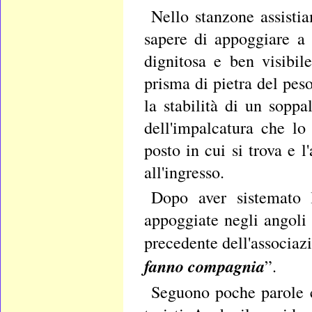
Nello stanzone assisti
sapere di appoggiare a 
dignitosa e ben visibil
prisma di pietra del peso
la stabilità di un soppa
dell'impalcatura che lo
posto in cui si trova e l
all'ingresso.
Dopo aver sistemato 
appoggiate negli angoli 
precedente dell'associa
fanno compagnia
”.
Seguono poche parole c