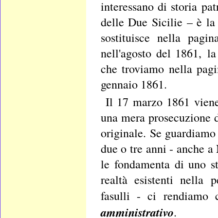
interessano di storia pa
delle Due Sicilie – è la
sostituisce nella pagi
nell'agosto del 1861, la
che troviamo nella pag
gennaio 1861.
Il 17 marzo 1861 viene 
una mera prosecuzione d
originale. Se guardiamo t
due o tre anni - anche a 
le fondamenta di uno s
realtà esistenti nella 
fasulli - ci rendiamo
amministrativo
.