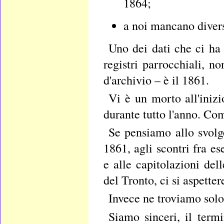
1864;
a noi mancano divers
Uno dei dati che ci ha 
registri parrocchiali, n
d'archivio – è il 1861.
Vi è un morto all'inizi
durante tutto l'anno. Co
Se pensiamo allo svolge
1861, agli scontri fra e
e alle capitolazioni del
del Tronto, ci si aspette
Invece ne troviamo solo
Siamo sinceri, il ter