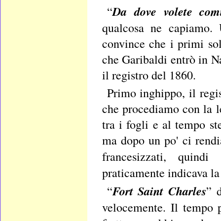
Da dove volete comi
“
qualcosa ne capiamo. U
convince che i primi sol
che Garibaldi entrò in N
il registro del 1860.
Primo inghippo, il reg
che procediamo con la l
tra i fogli e al tempo s
ma dopo un po' ci rendi
francesizzati, quind
praticamente indicava la
Fort Saint Charles
“
” 
velocemente. Il tempo 