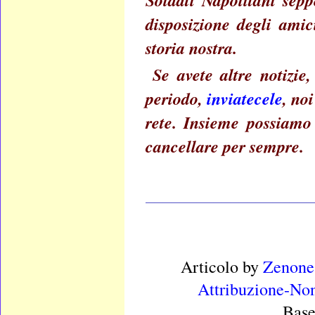
Soldati Napolitani sepp
disposizione degli amic
storia nostra.
Se avete altre notizie
periodo,
inviatecele
, no
rete. Insieme possiamo
cancellare per sempre.
____________________
Articolo
by
Zenone
Attribuzione-Non
Base