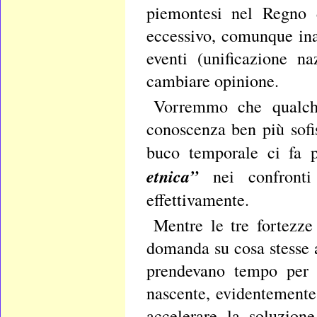
piemontesi nel Regno 
eccessivo, comunque inad
eventi (unificazione n
cambiare opinione.
Vorremmo che qualche
conoscenza ben più sofis
buco temporale ci fa 
etnica”
nei confronti 
effettivamente.
Mentre le tre fortezze
domanda su cosa stesse a
prendevano tempo per u
nascente, evidentemente
accelerare la soluzione