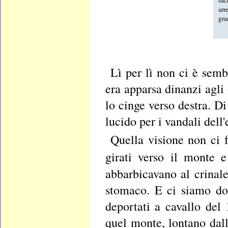
arr
gra
Lì per lì non ci è sem
era apparsa dinanzi agli 
lo cinge verso destra. Di
lucido per i vandali dell
Quella visione non ci 
girati verso il monte 
abbarbicavano al crinale
stomaco. E ci siamo dom
deportati a cavallo del 
quel monte, lontano dall