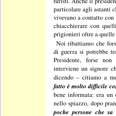
turisti. Anche il preside
particolare agli astanti c
vivevano a contatto con 
chiacchierare con quelli
prigionieri oltre a quell
Noi ribattiamo che fors
di guerra si potrebbe tr
Presidente, forse non
interviene un signore c
dicendo – citiamo a 
fatto è molto difficile co
bene informata: era un e
nello spiazzo, dopo pra
poche persone che sa 