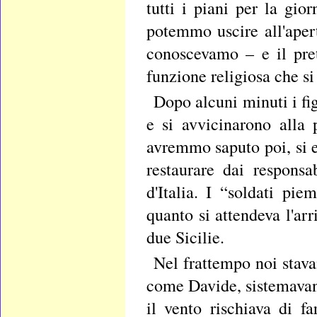
tutti i piani per la gio
potemmo uscire all'aper
conoscevamo – e il pre
funzione religiosa che si
Dopo alcuni minuti i fi
e si avvicinarono alla 
avremmo saputo poi, si er
restaurare dai responsa
d'Italia. I “soldati pi
quanto si attendeva l'ar
due Sicilie.
Nel frattempo noi stava
come Davide, sistemavan
il vento rischiava di f