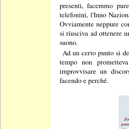
presenti, facemmo pure
telefonini, l'Inno Nazio
Ovviamente neppure con 
si riusciva ad ottenere 
suono.
Ad un certo punto si de
tempo non prometteva
improvvisare un discors
facendo e perché.
[L
pote