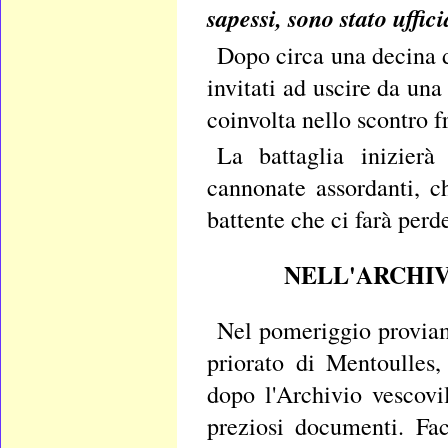
sapessi, sono stato uffic
Dopo circa una decina di
invitati ad uscire da una
coinvolta nello scontro f
La battaglia inizierà
cannonate assordanti, c
battente che ci farà perde
NELL'ARCHI
Nel pomeriggio proviam
priorato di Mentoulles,
dopo l'Archivio vescovi
preziosi documenti. Fa