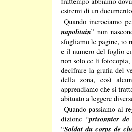
frattempo abbiamo dovut
estremi di un documento,
Quando incrociamo per
napolitain
” non nascond
sfogliamo le pagine, io 
e il numero del foglio c
non solo ce li fotocopia
decifrare la grafia del 
della zona, così alcun
apprendiamo che si tratt
abituato a leggere diverse
Quando passiamo al reg
prisonnier de
dizione “
Soldat du corps de ch
“