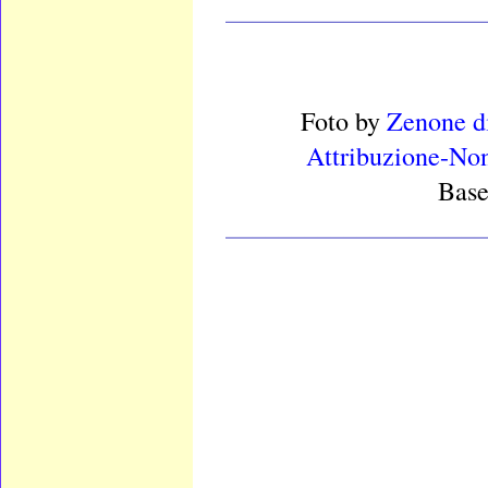
____________________
Foto
by
Zenone d
Attribuzione-Non
Base
____________________