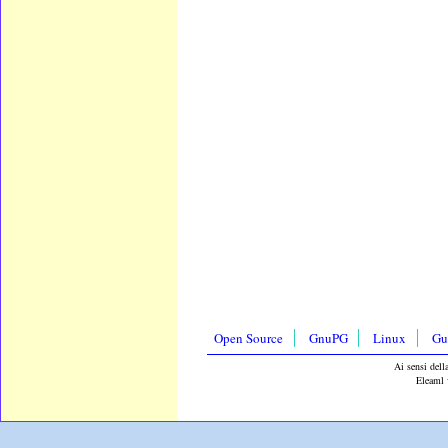
Open Source
GnuPG
Linux
Gu
Ai sensi dell
Eleaml 