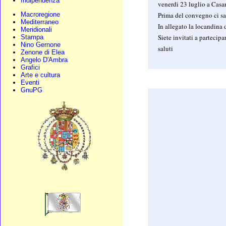
Indipendenza
venerdi 23 luglio a Casa
Prima del convegno ci sar
Macroregione
Mediterraneo
In allegato la locandina
Meridionali
Siete invitati a partecipa
Stampa
Nino Gernone
saluti
Zenone di Elea
Angelo D'Ambra
Grafici
Arte e cultura
Eventi
GnuPG