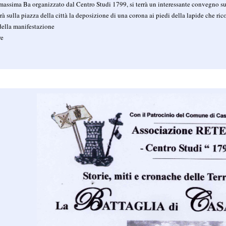
massima Ba organizzato dal Centro Studi 1799, si terrà un interessante convegno s
à sulla piazza della città la deposizione di una corona ai piedi della lapide che rico
 della manifestazione
re