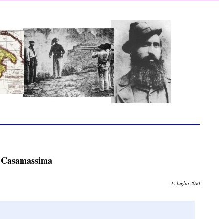
di Casamassima
14 luglio 2010