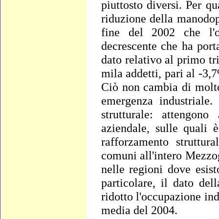
piuttosto diversi. Per q
riduzione della manodop
fine del 2002 che l'o
decrescente che ha porta
dato relativo al primo t
mila addetti, pari al -3,
Ciò non cambia di molto
emergenza industriale.
strutturale: attengono
aziendale, sulle quali 
rafforzamento struttura
comuni all'intero Mezzo
nelle regioni dove esisto
particolare, il dato de
ridotto l'occupazione in
media del 2004.