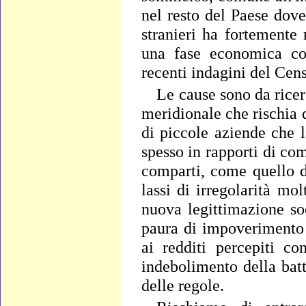
nel resto del Paese dove
stranieri ha fortemente 
una fase economica co
recenti indagini del Cens
Le cause sono da ricerca
meridionale che rischia di
di piccole aziende che la
spesso in rapporti di co
comparti, come quello de
lassi di irregolarità mol
nuova legittimazione so
paura di impoverimento
ai redditi percepiti co
indebolimento della batta
delle regole.