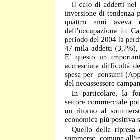
Il calo di addetti nel
inversione di tendenza p
quattro anni aveva d
dell’occupazione in Ca
periodo del 2004 la perdit
47 mila addetti (3,7%),
E’ questo un important
accresciute difficoltà 
spesa per
consumi (Appa
del neoassessore campano 
In particolare, la f
settore commerciale pot
un ritorno al sommerso
economica più positiva s
Quello della ripresa
sommerso, comune all'i