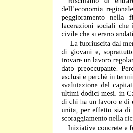
Rischiamo di entrar
dell’economia regional
peggioramento nella fi
lacerazioni sociali che
civile che si erano andat
La fuoriuscita dal me
di giovani e, soprattut
trovare un lavoro regola
dato preoccupante. Per
esclusi e perchè in termi
svalutazione del capita
ultimi dodici mesi. in 
di chi ha un lavoro e di 
unita, per effetto sia d
scoraggiamento nella ric
Iniziative concrete e f