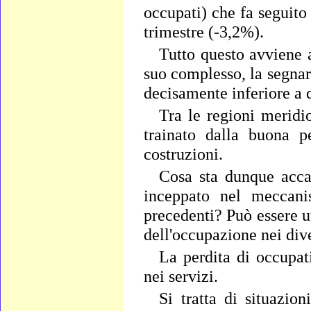
occupati) che fa seguito
trimestre (-3,2%).
Tutto questo avviene a
suo complesso, la segnar
decisamente inferiore a 
Tra le regioni meridi
trainato dalla buona p
costruzioni.
Cosa sta dunque acc
inceppato nel meccanis
precedenti? Può essere ut
dell'occupazione nei dive
La perdita di occupati 
nei servizi.
Si tratta di situazio