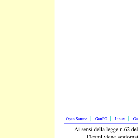
Open Source
GnuPG
Linux
Gu
Ai sensi della legge n.62 del
Eleaml viene aggiornat