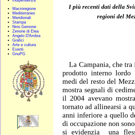
Indipendenza
I più recenti dati della Svi
Macroregione
Mediterraneo
regioni del Me
Meridionali
Stampa
Nino Gernone
Zenone di Elea
Angelo D'Ambra
Grafici
Arte e cultura
Eventi
GnuPG
La Campania, che tra i
prodotto interno lordo
medi del resto del Mezzo
mostra segnali di cedime
il 2004 avevano mostra
tornato ad allinearsi a 
anni inferiore a quello 
di occupazione non sono
si evidenzia
una fles