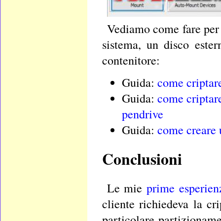
Vediamo come fare per c
sistema, un disco este
contenitore:
Guida:
come criptare
Guida:
come criptar
pendrive
Guida:
come creare u
Conclusioni
Le mie
prime esperien
cliente richiedeva la cr
particolare partizioname