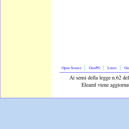
Open Source
GnuPG
Linux
Gu
Ai sensi della legge n.62 del
Eleaml viene aggiornat