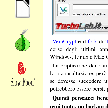
VeraCrypt
è il
fork
di
corso degli ultimi ann
Windows, Linux e Mac 
La criptazione dei dati
loro consultazione, però
se dovesse succedere u
potrebbero essere persi,
Quindi pensateci bene
ogni tanto, un backup d