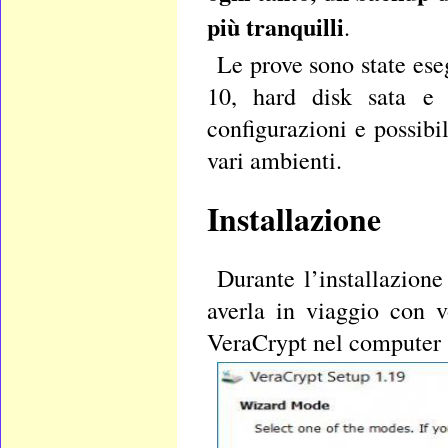
più tranquilli
.
Le prove sono state es
10, hard disk sata e
configurazioni e possib
vari ambienti.
Installazione
Durante l’installazione
averla in viaggio con v
VeraCrypt nel computer se