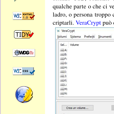
qualche parte o che ci 
ladro, o persona troppo 
criptarli.
VeraCrypt
può e