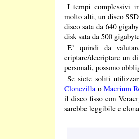
I tempi complessivi i
molto alti, un disco SSD
disco sata da 640 gigabyt
disk sata da 500 gigabyte
E’ quindi da valutar
criptare/decriptare un di
personali, possono obblig
Se siete soliti utiliz
Clonezilla
o
Macrium Re
il disco fisso con Verac
sarebbe leggibile e clona