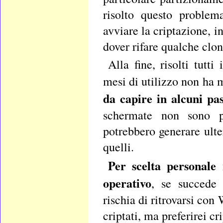
risolto questo problem
avviare la criptazione, 
dover rifare qualche clo
Alla fine, risolti tut
mesi di utilizzo non ha 
da capire in alcuni pa
schermate non sono po
potrebbero generare ulte
quelli.
Per scelta personale 
operativo
, se succede 
rischia di ritrovarsi con
criptati, ma preferirei cr