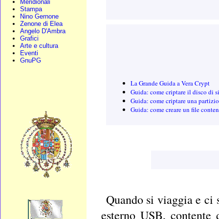
Meridionali
Stampa
Nino Gernone
Zenone di Elea
Angelo D'Ambra
Grafici
Arte e cultura
Eventi
GnuPG
La Grande Guida a Vera Crypt
Guida: come criptare il disco di s
Guida: come criptare una partizi
Guida: come creare un file conten
Quando si viaggia e ci 
esterno USB, contente d