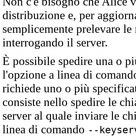
Non c'è bisogno che Alice v
distribuzione e, per aggiorn
semplicemente prelevare le
interrogando il server.
È possibile spedire una o pi
l'opzione a linea di coman
richiede uno o più specifica
consiste nello spedire le chia
server al quale inviare le ch
linea di comando
--keyser