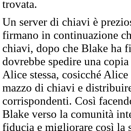
trovata.
Un server di chiavi è prez
firmano in continuazione chi
chiavi, dopo che Blake ha fi
dovrebbe spedire una copia 
Alice stessa, cosicché Alice
mazzo di chiavi e distribuire
corrispondenti. Così facendo
Blake verso la comunità inte
fiducia e migliorare così l