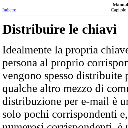
Manual
Indietro
Capitolo 
Distribuire le chiavi
Idealmente la propria chiave
persona al proprio corrispon
vengono spesso distribuite p
qualche altro mezzo di comu
distribuzione per e-mail è 
solo pochi corrispondenti e,
numerosi corrispondenti, è p