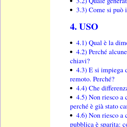
3.2) Quale generat
3.3) Come si può 
4. USO
4.1) Qual è la di
4.2) Perché alcune
chiavi?
4.3) E si impiega 
remoto. Perché?
4.4) Che differenz
4.5) Non riesco a 
perché è già stato c
4.6) Non riesco a 
pubblica è sparita: c