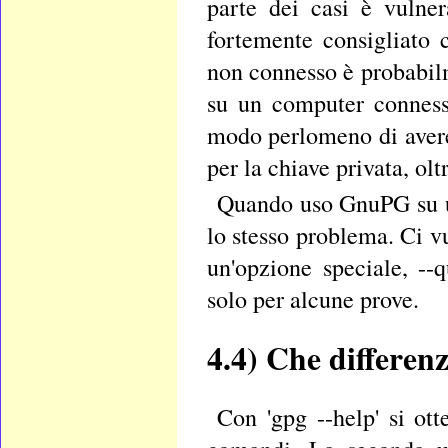
parte dei casi è vulner
fortemente consigliato 
non connesso è probabilme
su un computer connesso
modo perlomeno di avere
per la chiave privata, ol
Quando uso GnuPG su un
lo stesso problema. Ci v
un'opzione speciale, --
solo per alcune prove.
4.4)
Che differenz
Con 'gpg --help' si ot