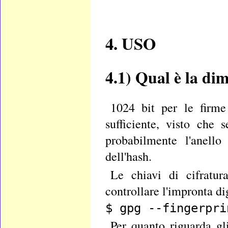
4. USO
4.1)
Qual è la dim
1024 bit per le firm
sufficiente, visto che
probabilmente l'anell
dell'hash.
Le chiavi di cifratur
controllare l'impronta di
$ gpg --fingerpri
Per quanto riguarda gli