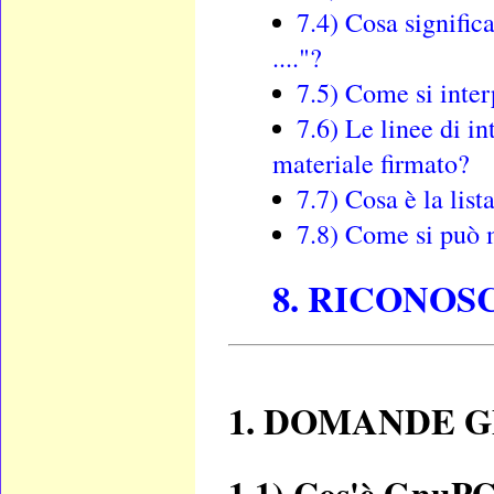
7.4) Cosa signifi
...."?
7.5) Come si inter
7.6) Le linee di in
materiale firmato?
7.7) Cosa è la list
7.8) Come si può mo
8. RICONOS
1. DOMANDE 