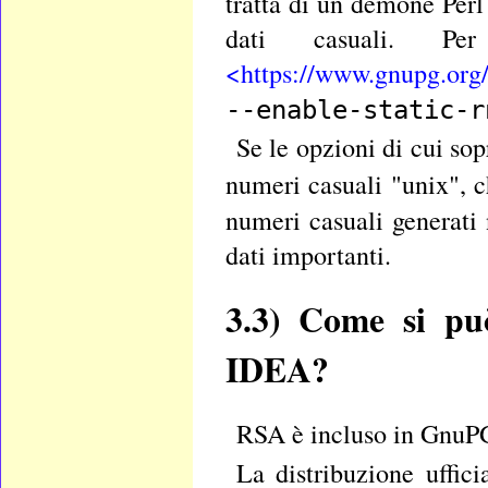
tratta di un demone Perl 
dati casuali. 
<https://www.gnupg.org
--enable-static-r
Se le opzioni di cui sop
numeri casuali "unix", 
numeri casuali generati 
dati importanti.
3.3)
Come si può
IDEA?
RSA è incluso in GnuPG 
La distribuzione uffi