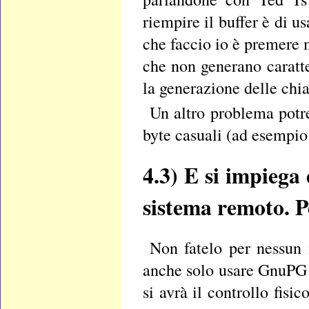
riempire il buffer è di u
che faccio io è premere mo
che non generano caratt
la generazione delle chi
Un altro problema potr
byte casuali (ad esempi
4.3)
E si impiega 
sistema remoto. 
Non fatelo per nessun
anche solo usare GnuPG 
si avrà il controllo fisi