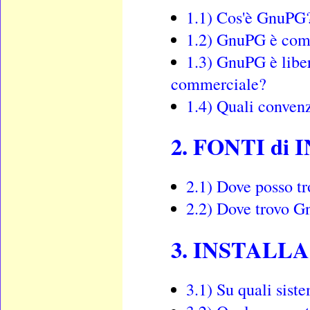
1.1) Cos'è GnuPG
1.2) GnuPG è com
1.3) GnuPG è liber
commerciale?
1.4) Quali conven
2. FONTI d
2.1) Dove posso t
2.2) Dove trovo 
3. INSTALL
3.1) Su quali sis