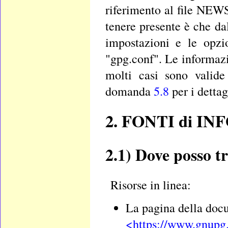
riferimento al file NEWS
tenere presente è che da
impostazioni e le opzi
"gpg.conf". Le informazio
molti casi sono valide
domanda
5.8
per i dettag
2. FONTI di 
2.1)
Dove posso tr
Risorse in linea:
La pagina della docu
<https://www.gnupg