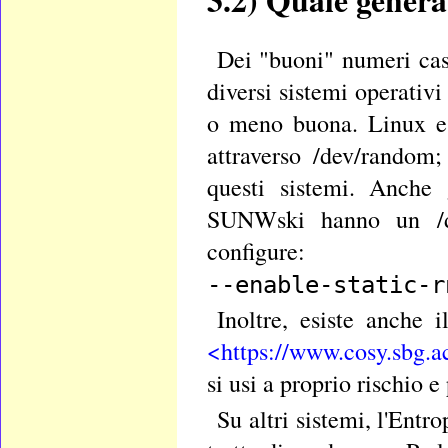
Dei "buoni" numeri casu
diversi sistemi operativi
o meno buona. Linux e 
attraverso /dev/random;
questi sistemi. Anche 
SUNWski hanno un /dev
configure:
--enable-static-r
Inoltre, esiste anche 
<https://www.cosy.sbg.a
si usi a proprio rischio e
Su altri sistemi, l'En