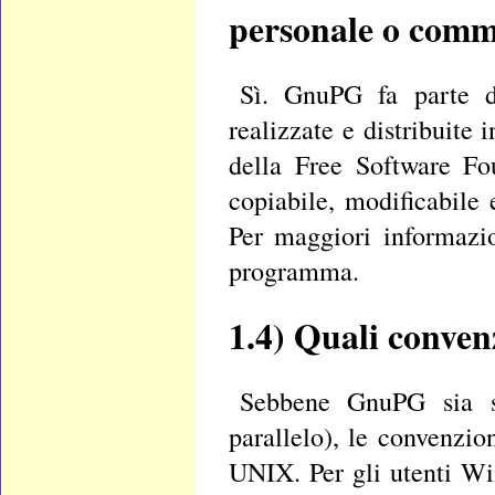
personale o comm
Sì. GnuPG fa parte d
realizzate e distribuit
della Free Software Fo
copiabile, modificabile 
Per maggiori informazi
programma.
1.4)
Quali convenz
Sebbene GnuPG sia sv
parallelo), le convenzio
UNIX. Per gli utenti Win