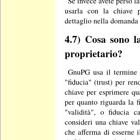
Se invece avete perso la
usarla con la chiave p
dettaglio nella domanda
4.7)
Cosa sono la 
proprietario?
GnuPG usa il termine "
"fiducia" (trust) per re
chiave per esprimere qua
per quanto riguarda la f
"validità", o fiducia 
consideri una chiave val
che afferma di esserne i