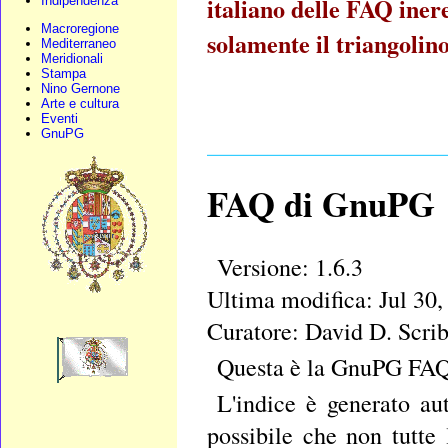
italiano delle FAQ iner
Indipendenza
Macroregione
solamente il triangolino
Mediterraneo
Meridionali
Stampa
Nino Gernone
Arte e cultura
Eventi
GnuPG
____________________
FAQ di GnuPG
Versione: 1.6.3
Ultima modifica: Jul 30,
Curatore: David D. Scrib
Questa è la GnuPG FAQ
L'indice è generato au
possibile che non tutte