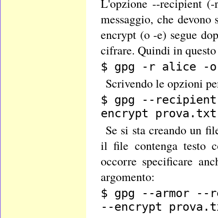
L'opzione --recipient (
messaggio, che devono s
encrypt (o -e) segue dop
cifrare. Quindi in quest
$ gpg -r alice -o
Scrivendo le opzioni per 
$ gpg --recipient
encrypt prova.txt
Se si sta creando un fil
il file contenga testo 
occorre specificare anc
argomento:
$ gpg --armor --r
--encrypt prova.t