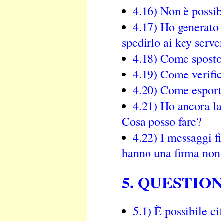
4.16) Non è possib
4.17) Ho generato 
spedirlo ai key serve
4.18) Come sposto 
4.19) Come verific
4.20) Come esport
4.21) Ho ancora la
Cosa posso fare?
4.22) I messaggi f
hanno una firma non 
5. QUESTIO
5.1) È possibile 