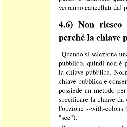
verranno cancellati dal p
4.6)
Non riesco a
perché la chiave p
Quando si seleziona una
pubblico, quindi non è p
la chiave pubblica. No
chiave pubblica e conser
possiede un metodo per 
specificare la chiave da 
l'opzione --with-colons
"sec").