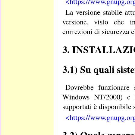
<https://www.gnupg.or
La versione stabile att
versione, visto che in
correzioni di sicurezza c
3. INSTALLAZ
3.1)
Su quali sist
Dovrebbe funzionare 
Windows NT/2000) e M
supportati è disponibile 
<https://www.gnupg.or
3.2)
Quale generat