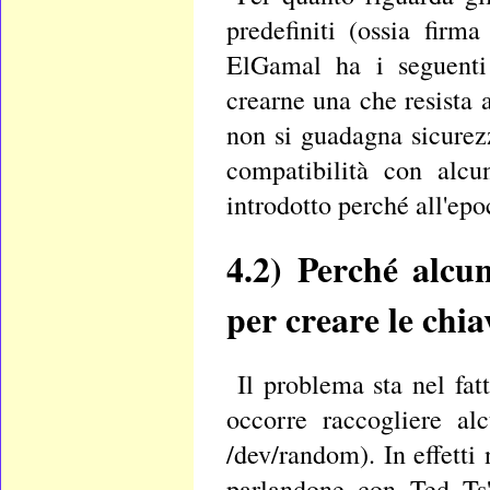
predefiniti (ossia fir
ElGamal ha i seguenti 
crearne una che resista 
non si guadagna sicurez
compatibilità con alc
introdotto perché all'epo
4.2)
Perché alcun
per creare le chia
Il problema sta nel fat
occorre raccogliere al
/dev/random). In effetti 
parlandone con Ted Ts'