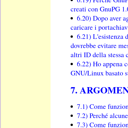
creati con GnuPG 1.
6.20) Dopo aver a
caricare i portachiav
6.21) L'esistenza d
dovrebbe evitare mes
altri ID della stessa
6.22) Ho appena c
GNU/Linux basato s
7. ARGOMEN
7.1) Come funzion
7.2) Perché alcune
7.3) Come funzion