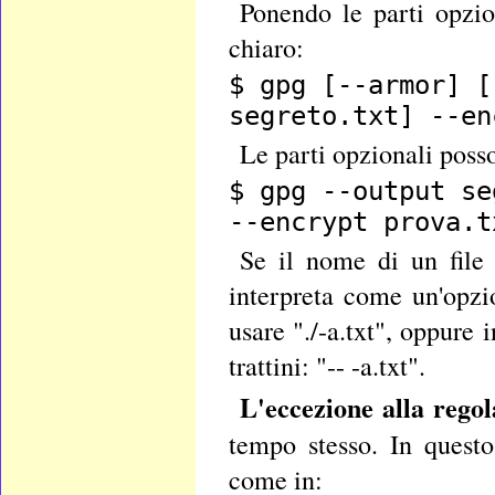
Ponendo le parti opzio
chiaro:
$ gpg [--armor] [
segreto.txt] --en
Le parti opzionali posso
$ gpg --output se
--encrypt prova.t
Se il nome di un file 
interpreta come un'opzi
usare "./-a.txt", oppure
trattini: "-- -a.txt".
L'eccezione alla rego
tempo stesso. In quest
come in: