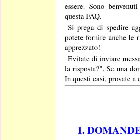
essere. Sono benvenuti
questa FAQ.
Si prega di spedire ag
potete fornire anche le 
apprezzato!
Evitate di inviare mes
la risposta?". Se una d
In questi casi, provate a 
1. DOMAND