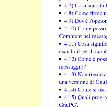
4.7) Cosa sono la f
4.8) Come firmo un
4.9) Dov'è l'opzio
4.10) Come posso l
Comment nei messag
4.11) Cosa signifi
usando il set di cara
4.12) Come è possib
messaggio?
4.13) Non riesco a
una versione di GnuP
4.14) Come si us
4.15) Quali progra
GnuPG?