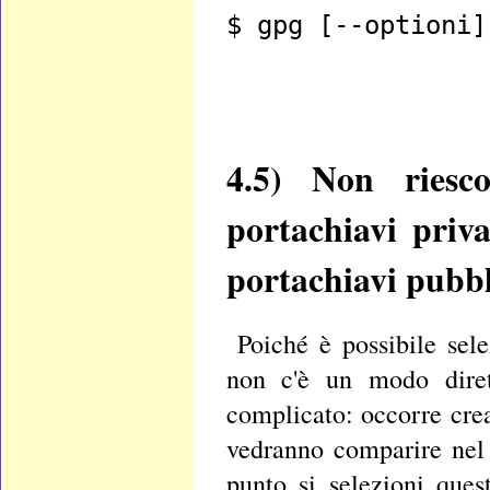
$ gpg [--optioni]
4.5)
Non riesco
portachiavi priva
portachiavi pubb
Poiché è possibile sel
non c'è un modo dire
complicato: occorre cre
vedranno comparire nel 
punto si selezioni ques