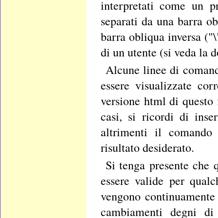
interpretati come un p
separati da una barra ob
barra obliqua inversa ("
di un utente (si veda la
Alcune linee di comand
essere visualizzate cor
versione html di questo f
casi, si ricordi di ins
altrimenti il comando
risultato desiderato.
Si tenga presente che 
essere valide per qual
vengono continuamente a
cambiamenti degni di 