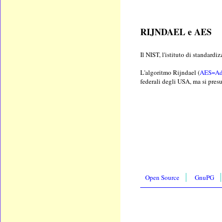
RIJNDAEL e AES
Il NIST, l'istituto di standard
L'algoritmo Rijndael (
AES=Adv
federali degli USA, ma si pre
Open Source
GnuPG