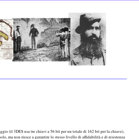
ggio (il 3DES usa tre chiavi a 56 bit per un totale di 162 bit per la chiave),
lo, ma non riesce a garantire lo stesso livello di affidabilità e di resistenza