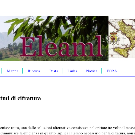
Mappa
Ricerca
Posta
Links
Novità
FORA...
itmi di cifratura
nisse rotto, una delle soluzioni alternative consisteva nel crittare tre volte il messa
iminuisce la efficienza in quanto triplica il tempo necessario per la cifratura, non so