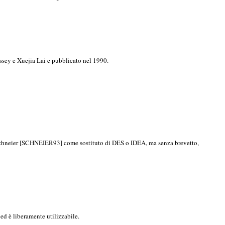
ssey e Xuejia Lai e pubblicato nel 1990.
e Schneier [SCHNEIER93] come sostituto di DES o IDEA, ma senza brevetto,
ed è liberamente utilizzabile.