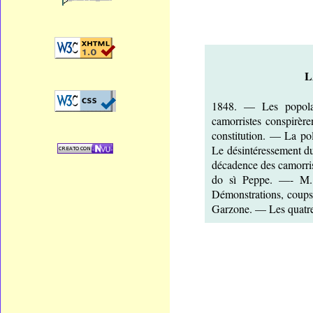
L
1848. — Les popola
camorristes conspirère
constitution. — La po
Le désintéressement d
décadence des camorri
do sì Peppe. —- M.
Démonstrations, coups 
Garzone. — Les quatre 