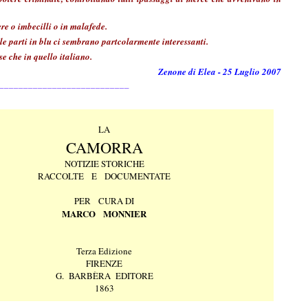
re o imbecilli o in malafede.
le parti in blu ci sembrano partcolarmente interessanti.
se che in quello italiano.
Zenone di Elea - 25 Luglio 2007
___________________________
LA
CAMORRA
NOTIZIE STORICHE
RACCOLTE E DOCUMENTATE
PER CURA DI
MARCO MONNIER
Terza Edizione
FIRENZE
G. BARBÈRA EDITORE
1863