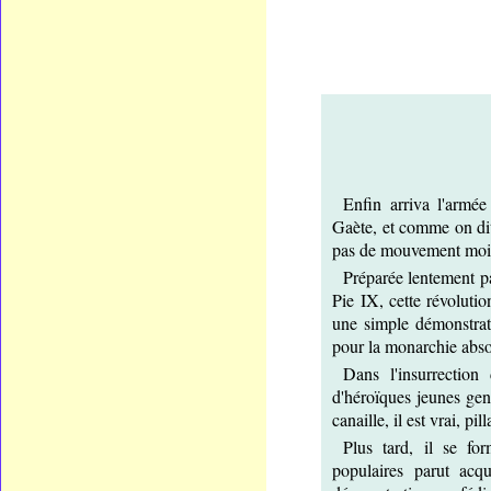
Enfin arriva l'armé
Gaète, et comme on dit
pas de mouvement moi
Préparée lentement pa
Pie IX, cette révolution
une simple démonstrat
pour la monarchie abso
Dans l'insurrection
d'héroïques jeunes gen
canaille, il est vrai, pil
Plus tard, il se fo
populaires parut acq