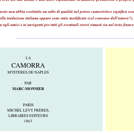
sto non abbia costituito un salto di qualità nel potere camorristico significa esse
lla traduzione italiana oppure sono state modificate (col consenso dell'autore?), 
gli amici e ai naviganti per tutti gli eventuali errori rimasti sia nel testo france
________________________________________________________
LA
CAMORRA
MYSTÈRES DE NAPLES
PAR
MARC-MONNIER
PARIS
MICHEL LÉVY FRÈRES,
LIBRAIRES EDITEURS
1863