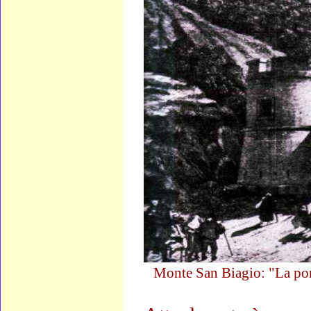
Monte San Biagio: "La port