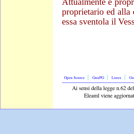
Attualmente è propri
proprietario ed alla
essa sventola il Vess
Open Source
GnuPG
Linux
Gu
Ai sensi della legge n.62 del
Eleaml viene aggiornat