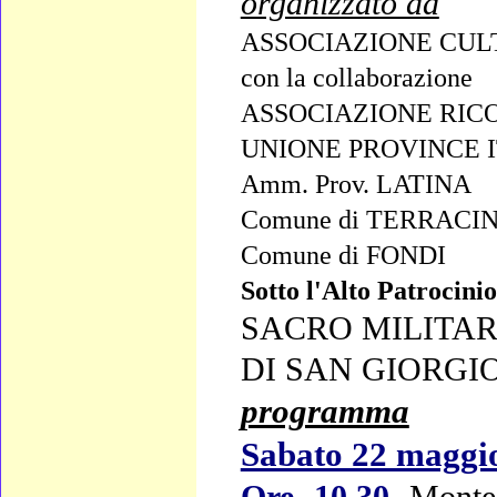
organizzato da
ASSOCIAZIONE CUL
con la collaborazione
ASSOCIAZIONE RICO
UNIONE PROVINCE I
Amm. Prov. LATINA
Comune di TERRACI
Comune di FONDI
Sotto l'Alto Patrocinio
SACRO MILITA
DI SAN GIORGI
programma
Sabato 22 maggi
Ore 10,30
Monte