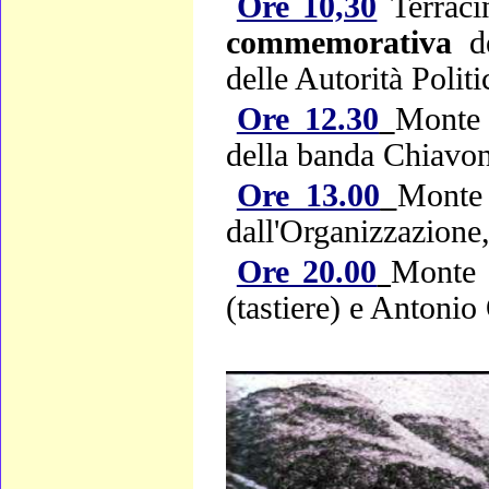
Ore 10,30
Terraci
commemorativa
de
delle Autorità Politi
Ore 12.30
Monte 
della banda Chiavo
Ore 13.00
Monte
dall'Organizzazione,
Ore 20.00
Monte 
(tastiere) e Antonio