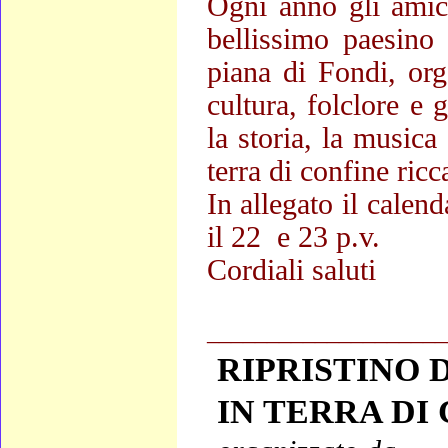
Ogni anno gli amic
bellissimo paesino
piana di Fondi, org
cultura, folclore e 
la storia, la musica
terra di confine ricc
In allegato il calen
il 22 e 23 p.v.
Cordiali saluti
____________________
RIPRISTINO D
IN TERRA DI