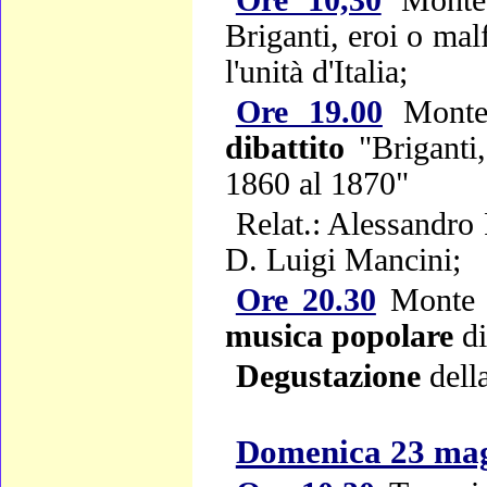
Briganti, eroi o mal
l'unità d'Italia;
Ore 19.00
Monte
dibattito
"Briganti,
1860 al 1870"
Relat.: Alessandr
D. Luigi Mancini;
Ore 20.30
Monte 
musica popolare
di
Degustazione
dell
Domenica 23 ma