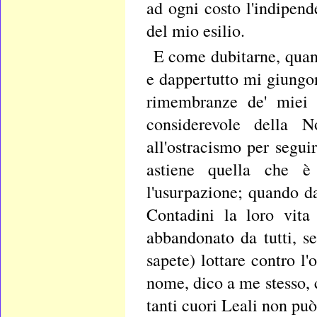
ad ogni costo l'indipen
del mio esilio.
E come dubitarne, quan
e dappertutto mi giungon
rimembranze de' miei 
considerevole della N
all'ostracismo per segui
astiene quella che è
l'usurpazione; quando d
Contadini la loro vita
abbandonato da tutti, s
sapete) lottare contro l
nome, dico a me stesso, c
tanti cuori Leali non può