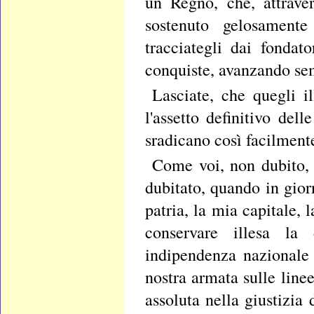
un Regno, che, attraver
sostenuto gelosamente
tracciategli dai fondat
conquiste, avanzando sem
Lasciate, che quegli i
l'assetto definitivo del
sradicano così facilmente
Come voi, non dubito,
dubitato, quando in gior
patria, la mia capitale, 
conservare illesa la
indipendenza nazionale
nostra armata sulle line
assoluta nella giustizia