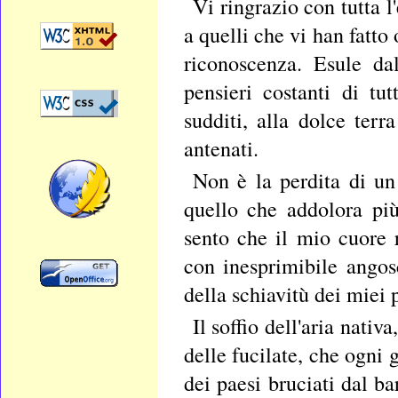
Vi ringrazio con tutta l
a quelli che vi han fatto
riconoscenza. Esule dal
pensieri costanti di tu
sudditi, alla dolce ter
antenati.
Non è la perdita di un
quello che addolora pi
sento che il mio cuore 
con inesprimibile angosc
della schiavitù dei miei 
Il soffio dell'aria nativ
delle fucilate, che ogni 
dei paesi bruciati dal b