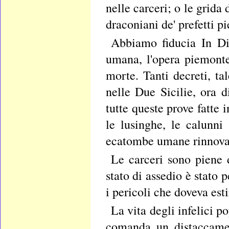
nelle carceri; o le grida
draconiani de' prefetti p
Abbiamo fiducia In Dio
umana, l'opera piemontes
morte. Tanti decreti, t
nelle Due Sicilie, ora d
tutte queste prove fatte
le lusinghe, le calunni
ecatombe umane rinnovat
Le carceri sono piene 
stato di assedio è stato 
i pericoli che doveva est
La vita degli infelici po
comanda un distaccamen