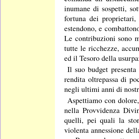
inumane di sospetti, sot
fortuna dei proprietari
estendono, e combatton
Le contribuzioni sono mo
tutte le ricchezze, accu
ed il Tesoro della usurp
Il suo budget presenta 
rendita oltrepassa di po
negli ultimi anni di nos
Aspettiamo con dolore,
nella Provvidenza Divin
quelli, pei quali la st
violenta annessione dell