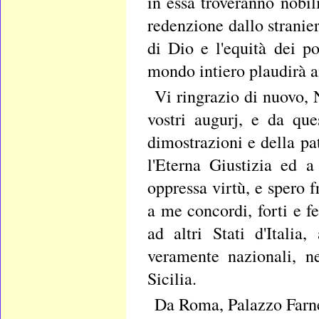
in essa troveranno nobil
redenzione dallo stranie
di Dio e l'equità dei p
mondo intiero plaudirà ai
Vi ringrazio di nuovo, 
vostri augurj, e da que
dimostrazioni e della pat
l'Eterna Giustizia ed a
oppressa virtù, e spero 
a me concordi, forti e 
ad altri Stati d'Italia
veramente nazionali, n
Sicilia.
Da Roma, Palazzo Farn