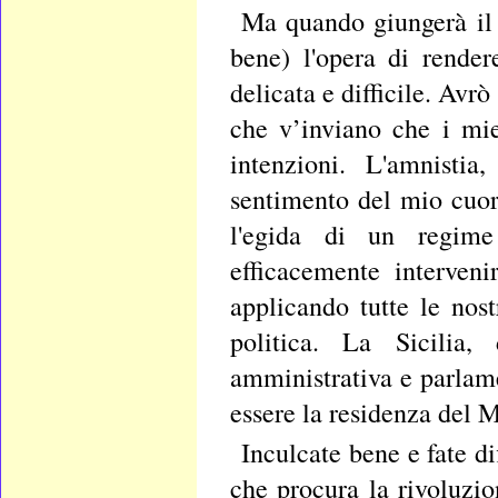
Ma quando giungerà il 
bene) l'opera di rende
delicata e difficile. Avrò
che v’inviano che i mie
intenzioni. L'amnistia
sentimento del mio cuor
l'egida di un regime 
efficacemente interven
applicando tutte le nos
politica. La Sicilia
amministrativa e parlam
essere la residenza del 
Inculcate bene e fate di
che procura la rivoluzion