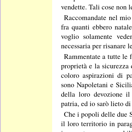
vendette. Tali cose non 
Raccomandate nel mio n
fra quanti ebbero natal
voglio solamente veder
necessaria per risanare l
Rammentate a tutte le f
proprietà e la sicurezza
coloro aspirazioni di p
sono Napoletani e Sicili
della loro devozione i
patria, ed io sarò lieto d
Che i popoli delle due S
il loro territorio in par