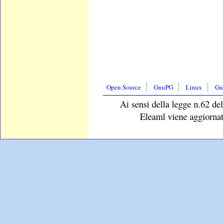
Open Source
GnuPG
Linux
Gu
Ai sensi della legge n.62 del
Eleaml viene aggiornat