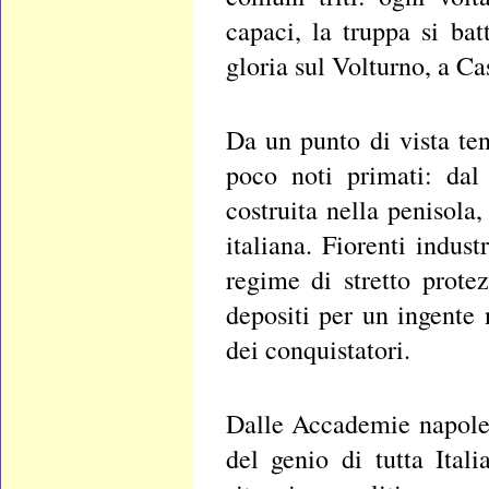
capaci, la truppa si ba
gloria sul Volturno, a Cas
Da un punto di vista te
poco noti primati: dal
costruita nella penisola
italiana. Fiorenti indus
regime di stretto prote
depositi per un ingente
dei conquistatori.
Dalle Accademie napoleta
del genio di tutta Ital