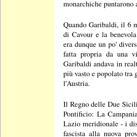
monarchiche puntarono al
Quando Garibaldi, il 6 
di Cavour e la benevola
era dunque un po' divers
fatta propria da una v
Garibaldi andava in real
più vasto e popolato tra g
l'Austria.
Il Regno delle Due Sicili
Pontificio: La Campania
Lazio meridionale - i dis
fascista alla nuova pro