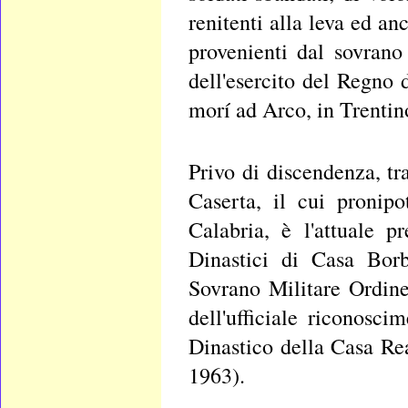
renitenti alla leva ed an
provenienti dal sovran
dell'esercito del Regno 
morí ad Arco, in Trentin
Privo di discendenza, tra
Caserta, il cui pronip
Calabria, è l'attuale 
Dinastici di Casa Borb
Sovrano Militare Ordin
dell'ufficiale riconosc
Dinastico della Casa Re
1963).