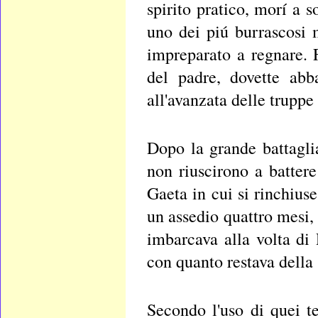
spirito pratico, morí a 
uno dei piú burrascosi 
impreparato a regnare. F
del padre, dovette abb
all'avanzata delle truppe
Dopo la grande battagli
non riuscirono a battere
Gaeta in cui si rinchius
un assedio quattro mesi, 
imbarcava alla volta di
con quanto restava della
Secondo l'uso di quei t