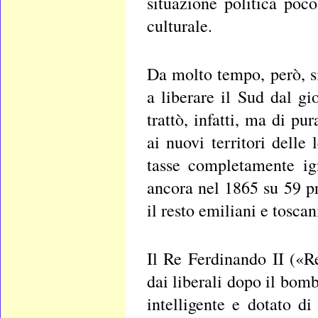
situazione politica poc
culturale.
Da molto tempo, però, si
a liberare il Sud dal g
trattò, infatti, ma di p
ai nuovi territori delle
tasse completamente ign
ancora nel 1865 su 59 pr
il resto emiliani e tosca
Il Re Ferdinando II («
dai liberali dopo il bo
intelligente e dotato d