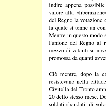
indire appena possibile
valore alla «liberazione
del Regno la votazione 
la quale si tenne un con
Mentre in questo modo si
l'unione del Regno al r
mezzo di votanti su nove
promossa da quanti avver
Ciò mentre, dopo la ca
resistevano nella citta
Civitella del Tronto amm
20 dello stesso mese. Do
soldati sbandati, di volo