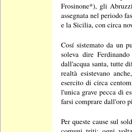
Frosinone*), gli Abruzzi
assegnata nel periodo fas
e la Sicilia, con circa no
Cosí sistemato da un pu
soleva dire Ferdinando 
dall'acqua santa, tutte 
realtà esistevano anche
esercito di circa centom
l'unica grave pecca di e
farsi comprare dall'oro 
Per queste cause sul so
comuni triti: ogni vol