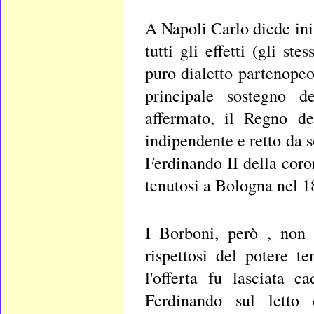
A Napoli Carlo diede ini
tutti gli effetti (gli st
puro dialetto partenopeo
principale sostegno d
affermato, il Regno de
indipendente e retto da s
Ferdinando II della coron
tenutosi a Bologna nel 
I Borboni, però , non 
rispettosi del potere t
l'offerta fu lasciata c
Ferdinando sul letto 