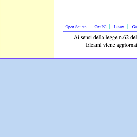
Open Source
GnuPG
Linux
Gu
Ai sensi della legge n.62 del
Eleaml viene aggiornat