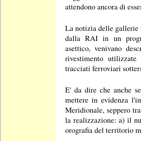
attendono ancora di esser
La notizia delle gallerie
dalla RAI in un progr
asettico, venivano desc
rivestimento utilizzat
tracciati ferroviari sotter
E' da dire che anche s
mettere in evidenza l'i
Meridionale, seppero tra
la realizzazione: a) il n
orografia del territorio 