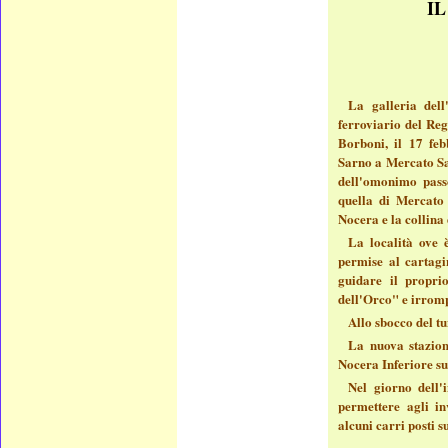
I
La galleria del
ferroviario del Reg
Borboni, il 17 feb
Sarno a Mercato San
dell'omonimo passo
quella di Mercato 
Nocera e la collina 
La località ove è
permise al cartagi
guidare il propri
dell'Orco" e irrompe
Allo sbocco del tu
La nuova stazion
Nocera Inferiore su
Nel giorno dell'
permettere agli in
alcuni carri posti s