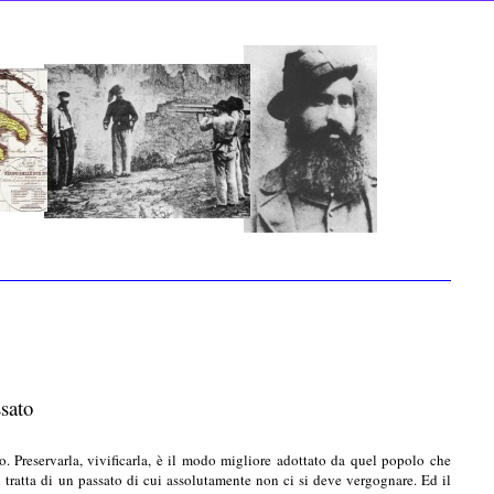
ssato
o. Preservarla, vivificarla, è il modo migliore adottato da quel popolo che
 tratta di un passato di cui assolutamente non ci si deve vergognare. Ed il