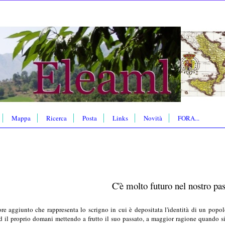
Mappa
Ricerca
Posta
Links
Novità
FORA...
C'è molto futuro nel nostro pa
re aggiunto che rappresenta lo scrigno in cui è depositata l'identità di un popol
ed il proprio domani mettendo a frutto il suo passato, a maggior ragione quando si