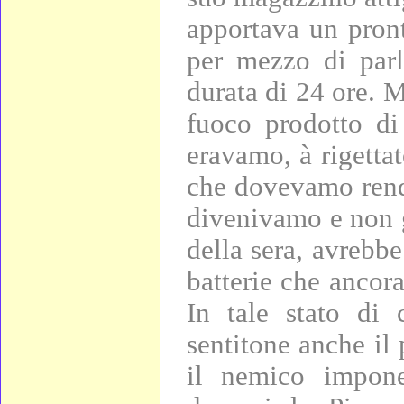
apportava un pront
per mezzo di parl
durata di 24 ore. 
fuoco prodotto di
eravamo, à rigetta
che dovevamo rende
divenivamo e non gl
della sera, avrebbe
batterie che ancora
In tale stato di 
sentitone anche il 
il nemico impon