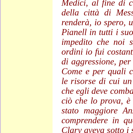
Medici, al fine di 
della città di Mess
renderà, io spero, u
Pianell in tutti i su
impedito che noi 
ordini io fui costan
di aggressione, per 
Come e per quali c
le risorse di cui u
che egli deve combat
ciò che lo prova, è 
stato maggiore An
comprendere in que
Clary aveva sotto i s