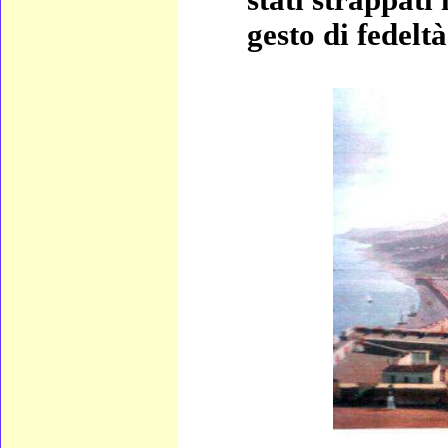
stati strappati
gesto di fedelt