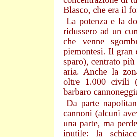
Blasco, che era il f
La potenza e la do
ridussero ad un cum
che venne sgombr
piemontesi. Il gran
sparo), centrato più 
aria. Anche la zona
oltre 1.000 civili
barbaro cannoneggi
Da parte napolitan
cannoni (alcuni ave
una parte, ma perde
inutile: la schiacc