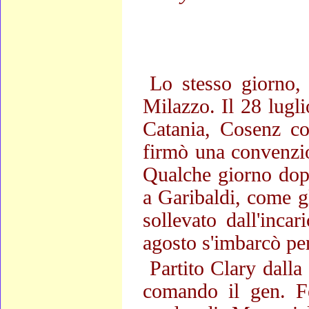
Lo stesso giorno, 
Milazzo. Il 28 lugl
Catania, Cosenz con
firmò una convenzio
Qualche giorno dopo
a Garibaldi, come gl
sollevato dall'inca
agosto s'imbarcò pe
Partito Clary dalla
comando il gen. Fe