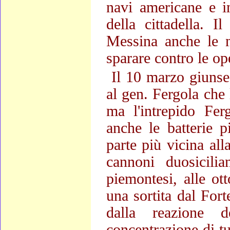
navi americane e in
della cittadella. 
Messina anche le n
sparare contro le o
Il 10 marzo giunse
al gen. Fergola che 
ma l'intrepido Fer
anche le batterie p
parte più vicina alla
cannoni duosicilia
piemontesi, alle ot
una sortita dal Fort
dalla reazione d
concentrazione di tu