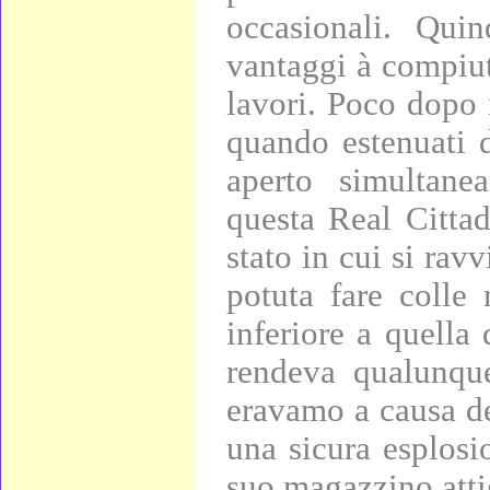
occasionali. Quin
vantaggi à compiut
lavori. Poco dopo 
quando estenuati d
aperto simultane
questa Real Cittad
stato in cui si ravv
potuta fare colle 
inferiore a quella
rendeva qualunque
eravamo a causa de
una sicura esplosi
suo magazzino atti