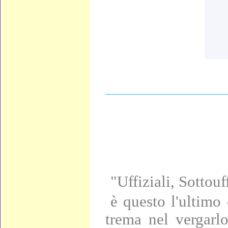
____________________
"Uffiziali, Sottouf
è questo l'ultimo
trema nel vergarl