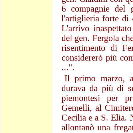
6 compagnie del g
l'artiglieria forte 
L'arrivo inaspettat
del gen. Fergola che
risentimento di Fer
considererò più com
...".
Il primo marzo, a
durava da più di se
piemontesi per pr
Gemelli, al Cimiter
Cecilia e a S. Elia.
allontanò una frega