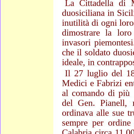
La Cittadella di 
duosiciliana in Sicil
inutilità di ogni lor
dimostrare la loro
invasori piemontesi
che il soldato duos
ideale, in contrappos
Il 27 luglio del 1
Medici e Fabrizi en
al comando di più 
del Gen. Pianell, 
ordinava alle sue tr
sempre per ordine 
Calabria circa 11.0