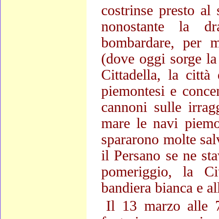
costrinse presto al 
nonostante la dr
bombardare, per mo
(dove oggi sorge l
Cittadella, la citt
piemontesi e concent
cannoni sulle irrag
mare le navi piemo
spararono molte sal
il Persano se ne st
pomeriggio, la Cit
bandiera bianca e all
Il 13 marzo alle 7