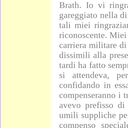
Brath. Io vi ringr
gareggiato nella di
tali miei ringrazi
riconoscente. Miei
carriera militare d
dissimili alla pre
tardi ha fatto semp
si attendeva, p
confidando in essa
compenseranno i tr
avevo prefisso di
umili suppliche pe
compenso speciale