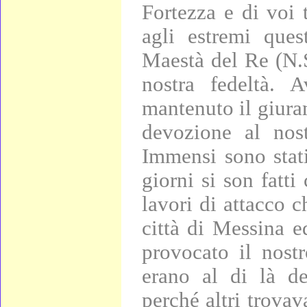
Fortezza e di voi 
agli estremi quest
Maestà del Re (N.S
nostra fedeltà. 
mantenuto il giura
devozione al nos
Immensi sono stati
giorni si son fatti 
lavori di attacco c
città di Messina ed
provocato il nostr
erano al di là del
perché altri trova