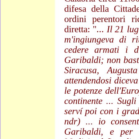
difesa della Cittad
ordini perentori r
diretta: "...
Il 21 lu
m'ingiungeva di ri
cedere armati i d
Garibaldi; non bast
Siracusa, August
attendendosi diceva 
le potenze dell'Eur
continente ... Sugli
serví poi con i grad
ndr) ... io consen
Garibaldi, e per