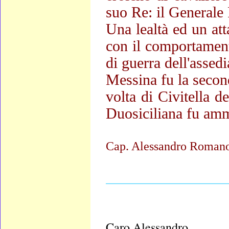
suo Re: il Generale 
Una lealtà ed un at
con il comportament
di guerra dell'assedi
Messina fu la secon
volta di Civitella d
Duosiciliana fu amm
Cap. Alessandro Roman
____________________
Caro Alessandro,