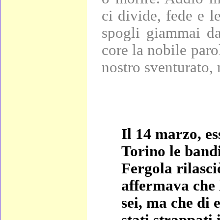
ci divide, fede e l
spogli giammai da 
core la nobile paro
nostro sventurato,
Il 14 marzo, es
Torino le bandi
Fergola rilasci
affermava che 
sei, ma che di 