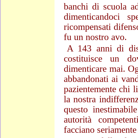
banchi di scuola ad
dimenticandoci s
ricompensati difenso
fu un nostro avo.
A 143 anni di dist
costituisce un d
dimenticare mai. Ogg
abbandonati ai vand
pazientemente chi l
la nostra indifferen
questo inestimabil
autorità competent
facciano seriamente