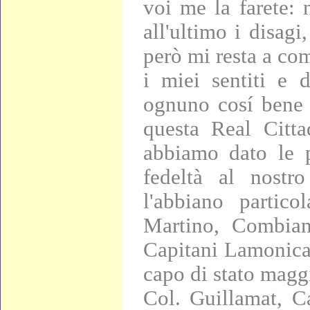
voi me la farete: 
all'ultimo i disagi
però mi resta a com
i miei sentiti e d
ognuno cosí bene 
questa Real Citta
abbiamo dato le 
fedeltà al nostr
l'abbiano partic
Martino, Combian
Capitani Lamonica,
capo di stato maggi
Col. Guillamat, C