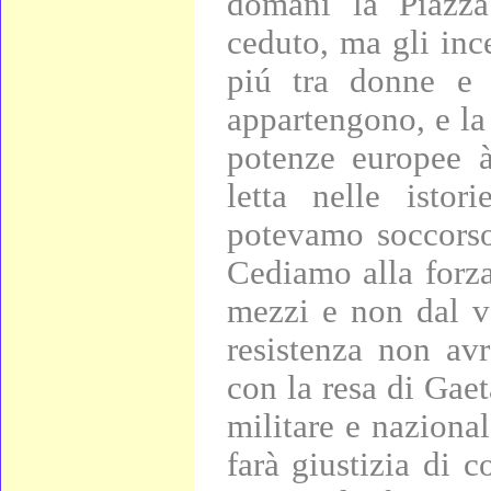
domani la Piazza
ceduto, ma gli in
piú tra donne e f
appartengono, e la
potenze europee 
letta nelle isto
potevamo soccorso
Cediamo alla forza 
mezzi e non dal va
resistenza non avr
con la resa di Gaet
militare e naziona
farà giustizia di 