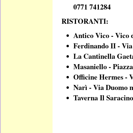
0771 741284
RISTORANTI:
Antico Vico - Vico 
Ferdinando II - Via
La Cantinella Gaeta
Masaniello - Piazza
Officine Hermes - V
Narì - Via Duomo n.
Taverna Il Saracin