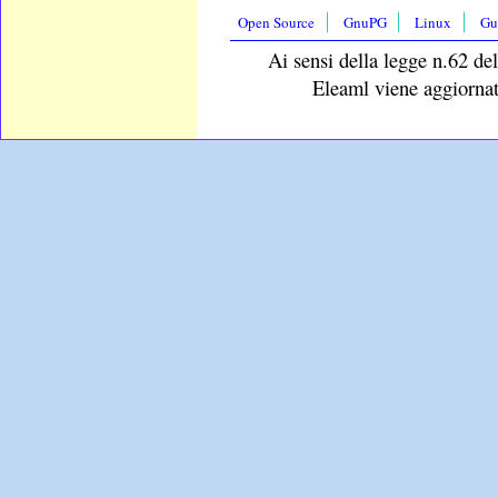
Open Source
GnuPG
Linux
Gu
Ai sensi della legge n.62 del
Eleaml viene aggiornat