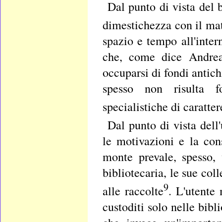
Dal punto di vista del 
dimestichezza con il mat
spazio e tempo all'inte
che, come dice Andrea
occuparsi di fondi antichi
spesso non risulta f
specialistiche di caratter
Dal punto di vista dell
le motivazioni e la con
monte prevale, spesso, 
bibliotecaria, le sue col
9
alle raccolte
. L'utente
custoditi solo nelle bib