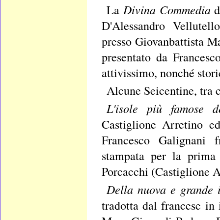
Divina Commedia
La
d
D'Alessandro Vellutell
presso Giovanbattista Ma
presentato da Francesc
attivissimo, nonché stori
Alcune Seicentine, tra c
L'isole più famose 
Castiglione Arretino e
Francesco Galignani fr
stampata per la prima
Porcacchi (Castiglione A
Della nuova e grande i
tradotta dal francese in 