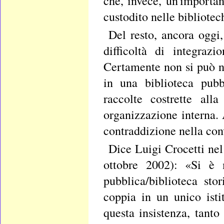
che, invece, un'importan
custodito nelle bibliote
Del resto, ancora oggi,
difficoltà di integraz
Certamente non si può ne
in una biblioteca pubbl
raccolte costrette al
organizzazione interna. 
contraddizione nella con
Dice Luigi Crocetti ne
ottobre 2002): «Si è m
pubblica/biblioteca sto
coppia in un unico isti
questa insistenza, tant