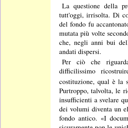
La questione della pr
tutt'oggi, irrisolta. Di
del fondo fu accantonat
mutata più volte secondo
che, negli anni bui de
andati dispersi.
Per ciò che riguarda
difficilissimo ricostr
costituzione, qual è la 
Purtroppo, talvolta, le 
insufficienti a svelare q
dei volumi diventa un el
fondo antico. «I docum
sicuramente non le unich