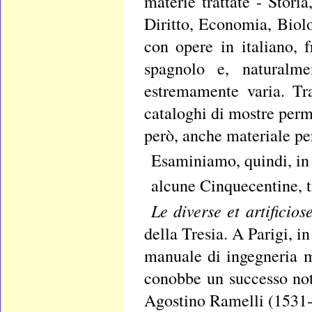
materie trattate - Storia
Diritto, Economia, Biolo
con opere in italiano, f
spagnolo e, naturalme
estremamente varia. Tra
cataloghi di mostre perma
però, anche materiale pe
Esaminiamo, quindi, in d
alcune Cinquecentine, t
Le diverse et artificio
della Tresia. A Parigi, i
manuale di ingegneria m
conobbe un successo note
Agostino Ramelli (1531-