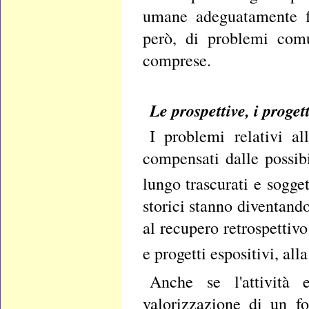
umane adeguatamente fo
però, di problemi comu
comprese.
Le prospettive, i proget
I problemi relativi a
compensati dalle possibi
lungo trascurati e sogge
storici stanno diventando
al recupero retrospettiv
e progetti espositivi, all
Anche se l'attività e
valorizzazione di un f