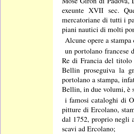
Mose Giron di Padova, 
exeunte XVII sec. Ques
mercatoriane di tutti i p
piani nautici di molti po
Alcune opere a stampa d
un portolano francese d
Re di Francia del titol
Bellin proseguiva la gr
portolano a stampa, infa
Bellin, in due volumi, è 
i famosi cataloghi di 
pitture di Ercolano, sta
dal 1752, proprio negli 
scavi ad Ercolano;