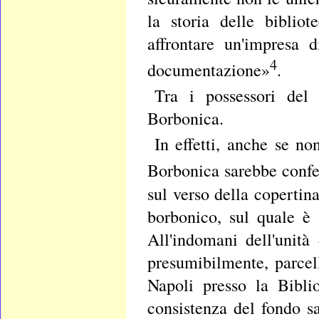
la storia delle biblio
affrontare un'impresa 
4
documentazione»
.
Tra i possessori del
Borbonica.
In effetti, anche se no
Borbonica sarebbe confe
sul verso della copertin
borbonico, sul quale è 
All'indomani dell'unità
presumibilmente, parcell
Napoli presso la Bibli
consistenza del fondo sa