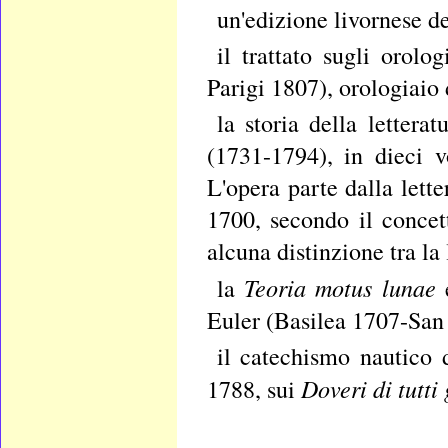
un'edizione livornese de
il trattato sugli orol
Parigi 1807), orologiaio 
la storia della lettera
(1731-1794), in dieci 
L'opera parte dalla lette
1700, secondo il concett
alcuna distinzione tra la 
Teoria motus lunae
la
Euler (Basilea 1707-San
il catechismo nautico 
Doveri di tutti 
1788, sui