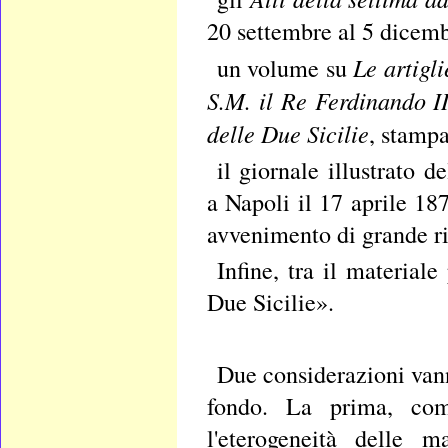
20 settembre al 5 dicemb
Le artigl
un volume su
S.M. il Re Ferdinando I
delle Due Sicilie
, stampa
il giornale illustrato 
a Napoli il 17 aprile 18
avvenimento di grande rili
Infine, tra il material
Due Sicilie».
Due considerazioni vann
fondo. La prima, com
l'eterogeneità delle m