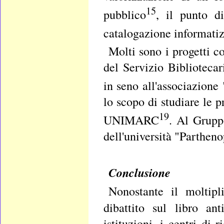
15
pubblico
, il punto d
catalogazione informati
Molti sono i progetti c
del Servizio Bibliotecar
in seno all'associazione 
lo scopo di studiare le 
19
UNIMARC
. Al Grupp
dell'università "Partheno
Conclusione
Nonostante il moltipli
dibattito sul libro an
istituzioni, i centri di 