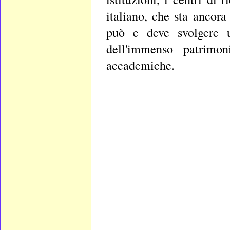
italiano, che sta ancora
può e deve svolgere un
dell'immenso patrimon
accademiche.