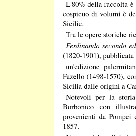
L'80% della raccolta è 
cospicuo di volumi è de
Sicilie.
Tra le opere storiche r
Ferdinando secondo ed
(1820-1901), pubblicata 
un'edizione palermit
Fazello (1498-1570), con
Sicilia dalle origini a Ca
Notevoli per la stori
Borbonico con illustra
provenienti da Pompei e
1857.