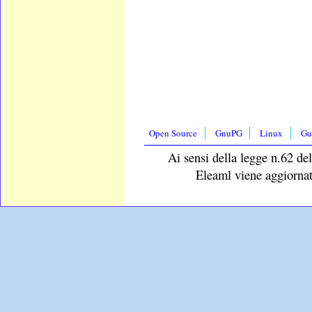
Open Source
GnuPG
Linux
Gu
Ai sensi della legge n.62 del
Eleaml viene aggiornat