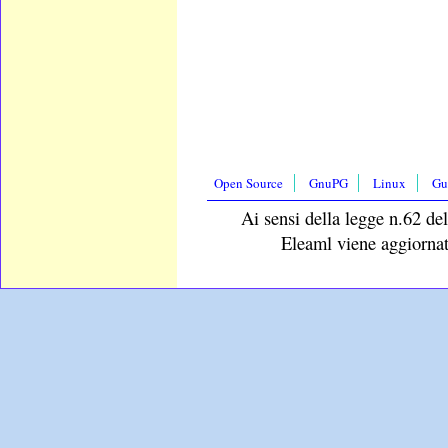
Open Source
GnuPG
Linux
Gu
Ai sensi della legge n.62 del
Eleaml viene aggiornat