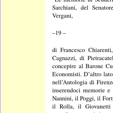
Sarchiani, del Senator
Vergani,
–19 –
di Francesco Chiarenti
Cagnazzi, di Pietracate
concepire al Barone Cus
Economisti. D’altro lato
nell’Antologia di Firenz
inserendoci memorie e a
Nannini, il Poggi, il For
il Rolla, il Giovanet