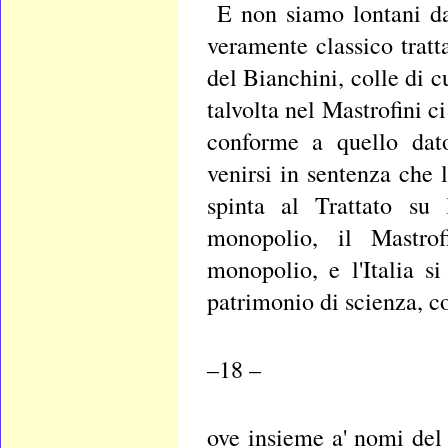
E non siamo lontani da
veramente classico tratt
del Bianchini, colle di c
talvolta nel Mastrofini c
conforme a quello dat
venirsi in sentenza che 
spinta al Trattato su 
monopolio, il Mastrof
monopolio, e l'Italia s
patrimonio di scienza, c
–18 –
ove insieme a' nomi del 