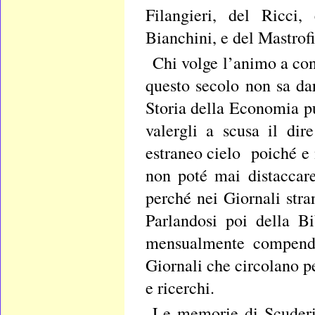
Filangieri, del Ricci,
Bianchini, e del Mastrofi
Chi volge l’animo a con
questo secolo non sa dar
Storia della Economia pu
valergli a scusa il di
estraneo cielo poiché e 
non poté mai distaccare
perché nei Giornali stra
Parlandosi poi della Bi
mensualmente compendia
Giornali che circolano pe
e ricerchi.
Le memorie di Scuderi,