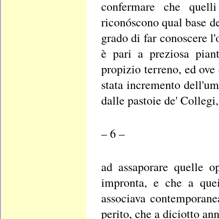
confermare che quell
riconóscono qual base de
grado di far conoscere l'
è pari a preziosa pian
propizio terreno, ed ove
stata incremento dell'um
dalle pastoie de' Collegi,
– 6 –
ad assaporare quelle o
impronta, e che a quei
associava contemporanea
perito, che a diciotto an