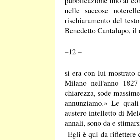
pubblicazione fino al co
nelle succose notere
rischiaramento del test
Benedetto Cantalupo, il 
–12 –
si era con lui mostrato d
Milano nell'anno 1827
chiarezza, sode massime 
annunziamo.» Le quali 
austero intelletto di Mel
annali, sono da e stimars
Egli è qui da riflettere