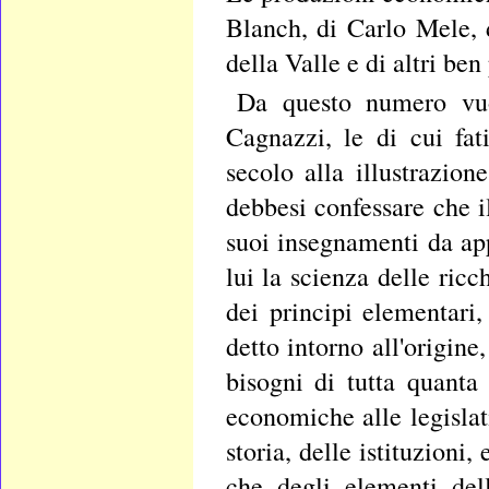
Blanch, di Carlo Mele, 
della Valle e di altri ben
Da questo numero vuo
Cagnazzi, le di cui fat
secolo alla illustrazio
debbesi confessare che i
suoi insegnamenti da app
lui la scienza delle ric
dei principi elementari,
detto intorno all'origine
bisogni di tutta quant
economiche alle legislativ
storia, delle istituzioni,
che degli elementi del