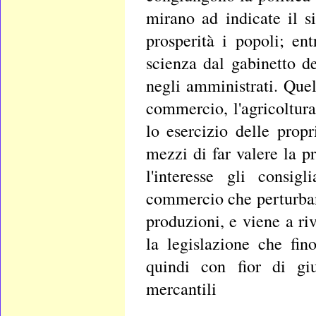
mirano ad indicate il s
prosperità i popoli; en
scienza dal gabinetto de
negli amministrati. Que
commercio, l'agricoltura
lo esercizio delle propr
mezzi di far valere la p
l'interesse gli consig
commercio che perturban
produzioni, e viene a ri
la legislazione che fin
quindi con fior di giu
mercantili