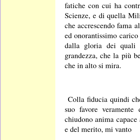
fatiche con cui ha cont
Scienze, e di quella Mil
che accrescendo fama al
ed onorantissimo carico 
dalla gloria dei quali
grandezza, che la più be
che in alto si mira.
Colla fiducia quindi c
suo favore veramente d
chiudono anima capace a 
e del merito, mi vanto