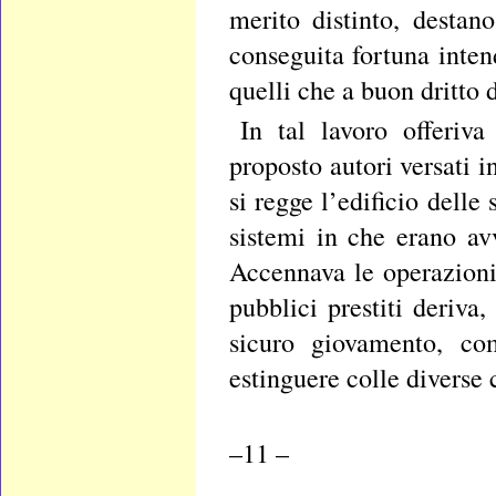
merito distinto, destan
conseguita fortuna inte
quelli che a buon dritto 
In tal lavoro offeriv
proposto autori versati 
si regge l’edificio delle
sistemi in che erano av
Accennava le operazioni 
pubblici prestiti deriva,
sicuro giovamento, co
estinguere colle diverse
–11 –