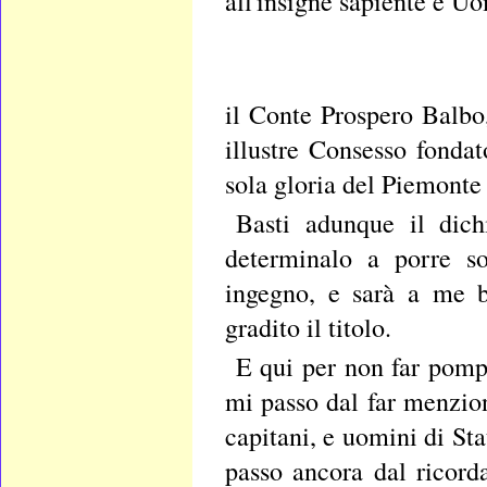
all'insigne sapiente e U
il Conte Prospero Balbo,
illustre Consesso fonda
sola gloria del Piemonte 
Basti adunque il dich
determinalo a porre so
ingegno, e sarà a me b
gradito il titolo.
E qui per non far pompa
mi passo dal far menzion
capitani, e uomini di Sta
passo ancora dal ricorda