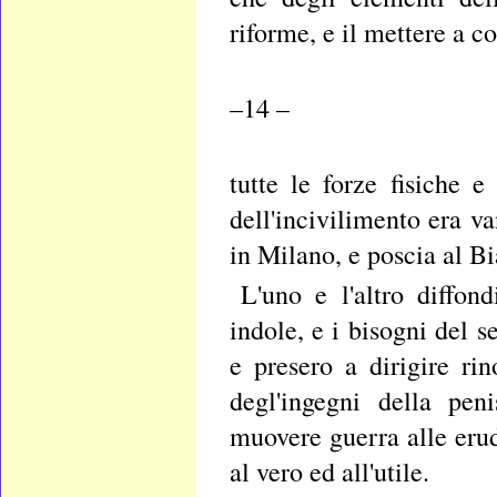
riforme, e il mettere a c
–14 –
tutte le forze fisiche e
dell'incivilimento era 
in Milano, e poscia al B
L'uno e l'altro diffon
indole, e i bisogni del 
e presero a dirigire ri
degl'ingegni della pen
muovere guerra alle erud
al vero ed all'utile.