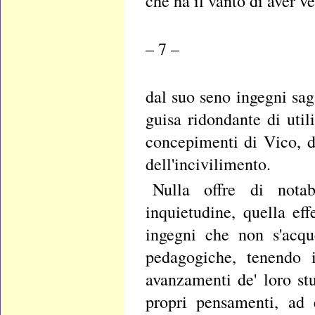
che ha il vanto di aver v
– 7 –
dal suo seno ingegni saga
guisa ridondante di util
concepimenti di Vico, d
dell'incivilimento.
Nulla offre di notab
inquietudine, quella eff
ingegni che non s'acqu
pedagogiche, tenendo i
avanzamenti de' loro st
propri pensamenti, ad 