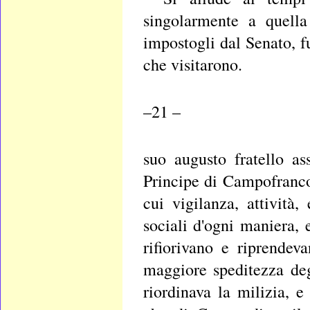
singolarmente a quella
impostogli dal Senato, fu
che visitarono.
–21 –
suo augusto fratello as
Principe di Campofranco,
cui vigilanza, attività,
sociali d'ogni maniera,
rifiorivano e riprendev
maggiore speditezza degl
riordinava la milizia, 