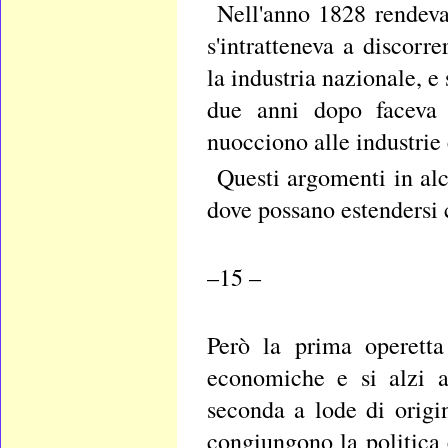
Nell'anno 1828 rendeva
s'intratteneva a discorr
la industria nazionale, e
due anni dopo faceva s
nuocciono alle industrie 
Questi argomenti in alc
dove possano estendersi 
–15 –
Però la prima operetta
economiche e si alzi a
seconda a lode di orig
congiungono la politica