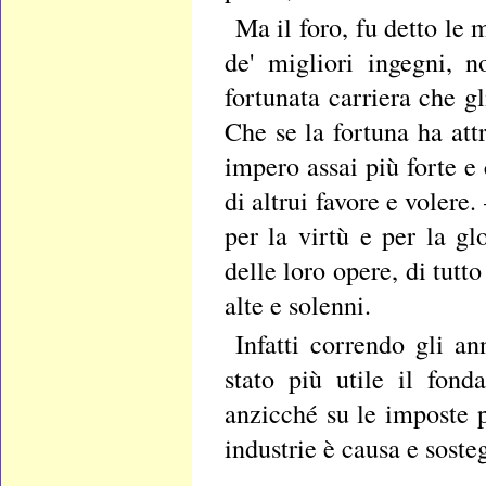
Ma il foro, fu detto le 
de' migliori ingegni, n
fortunata carriera che gl
Che se la fortuna ha attr
impero assai più forte e
di altrui favore e volere
per la virtù e per la gl
delle loro opere, di tut
alte e solenni.
Infatti correndo gli a
stato più utile il fond
anzicché su le imposte p
industrie è causa e sosteg