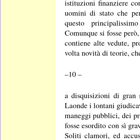
istituzioni finanziere c
uomini di stato che pe
questo principalissi
Comunque si fosse però, 
contiene alte vedute, p
volta novità di teorie, c
–10 –
a disquisizioni di gran
Laonde i lontani giudic
maneggi pubblici, dei pr
fosse esordito con sì gra
Soliti clamori, ed acc