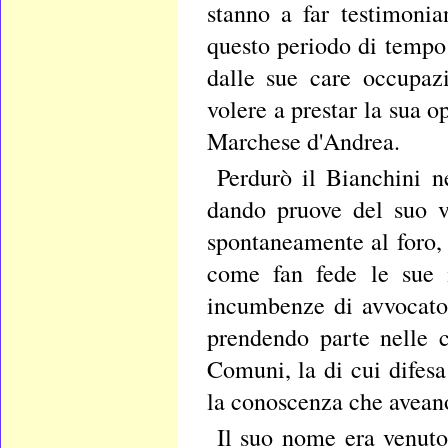
stanno a far testimoni
questo periodo di tempo 
dalle sue care occupaz
volere a prestar la sua 
Marchese d'Andrea.
Perdurò il Bianchini n
dando pruove del suo v
spontaneamente al foro, 
come fan fede le sue m
incumbenze di avvocato 
prendendo parte nelle c
Comuni, la di cui difes
la conoscenza che aveano
Il suo nome era venuto