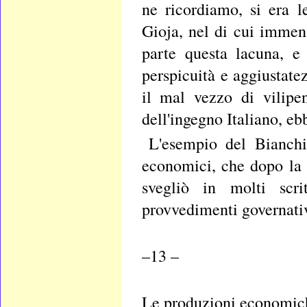
ne ricordiamo, si era l
Gioja, nel di cui immen
parte questa lacuna, e
perspicuità e aggiustate
il mal vezzo di vilipen
dell'ingegno Italiano, e
L'esempio del Bianchin
economici, che dopo la 
svegliò in molti scri
provvedimenti governativ
–13 –
Le produzioni economich