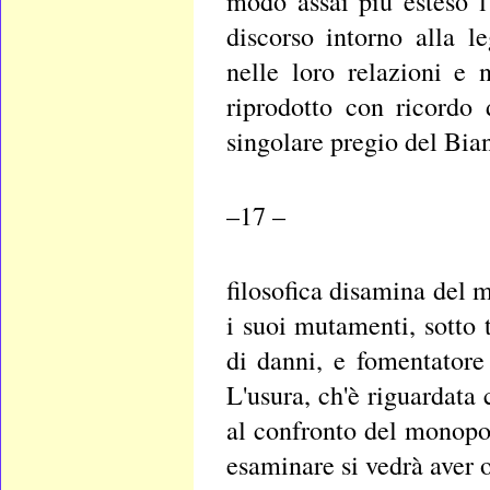
modo assai più esteso l
discorso intorno alla l
nelle loro relazioni e 
riprodotto con ricordo
singolare pregio del Bian
–17 –
filosofica disamina del 
i suoi mutamenti, sotto 
di danni, e fomentatore 
L'usura, ch'è riguardata 
al confronto del monopol
esaminare si vedrà aver 