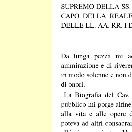
SUPREMO DELLA SS
CAPO DELLA REALE
DELLE LL. AA. RR. I
Da lunga pezza mi acc
ammirazione e di rivere
in modo solenne e non di
di onori.
La Biografia del Cav.
pubblico mi porge alfin
alla vita e alle opere 
poteva ad altri consacr