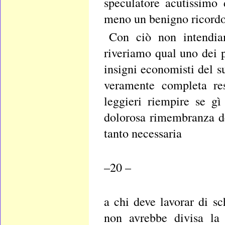
speculatore acutissimo 
meno un benigno ricordo
Con ciò non intendia
riveriamo qual uno dei pi
insigni economisti del 
veramente completa res
leggieri riempire se gì 
dolorosa rimembranza de
tanto necessaria
–20 –
a chi deve lavorar di s
non avrebbe divisa la 