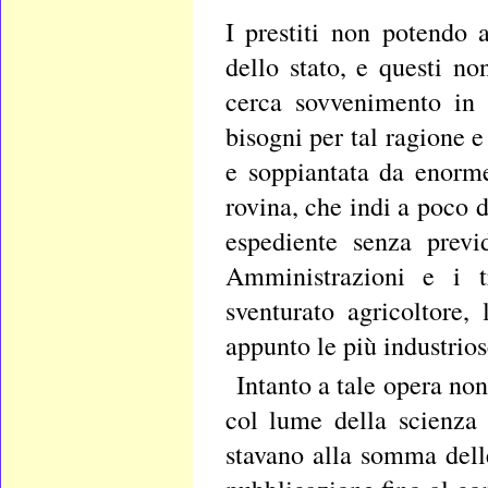
I prestiti non potendo a
dello stato, e questi n
cerca sovvenimento in p
bisogni per tal ragione e
e soppiantata da enorme
rovina, che indi a poco 
espediente senza previ
Amministrazioni e i tr
sventurato agricoltore,
appunto le più industrio
Intanto a tale opera no
col lume della scienza 
stavano alla somma delle