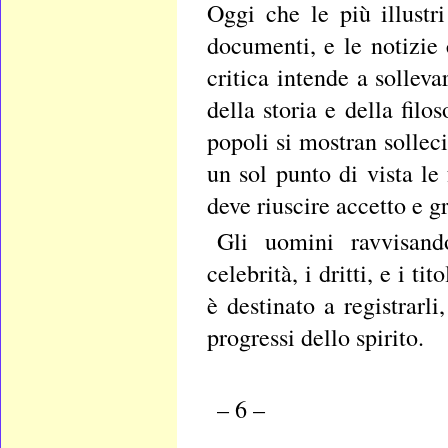
Oggi che le più illustr
documenti, e le notizie 
critica intende a solleva
della storia e della filo
popoli si mostran solleci
un sol punto di vista le
deve riuscire accetto e g
Gli uomini ravvisando
celebrità, i dritti, e i t
è destinato a registrarli
progressi dello spirito.
– 6 –