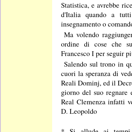
Statistica, e avrebbe ric
d'Italia quando a tut
insegnamento o comand
Ma volendo raggiunger
ordine di cose che su
Francesco I per seguir p
Salendo sul trono in qu
cuori la speranza di veder
Reali Dominj, ed il Decr
giorno del suo regnare e
Real Clemenza infatti ve
D. Leopoldo
* Si allude ai tempi 