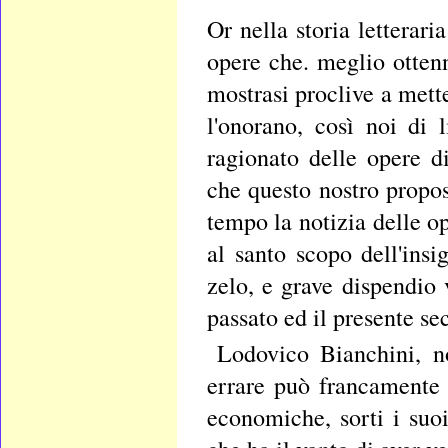
Or nella storia letterar
opere che. meglio ottenn
mostrasi proclive a mett
l'onorano, così noi di
ragionato delle opere d
che questo nostro propos
tempo la notizia delle op
al santo scopo dell'insi
zelo, e grave dispendio 
passato ed il presente se
Lodovico Bianchini, n
errare può francamente 
economiche, sorti i suoi