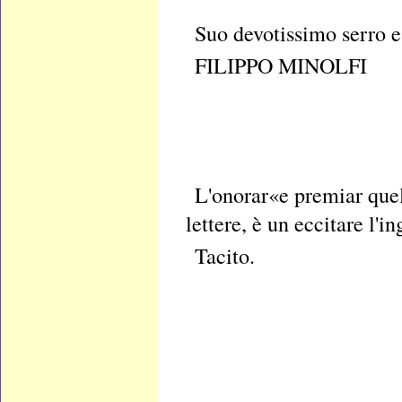
Suo devotissimo serro 
FILIPPO MINOLFI
L'onorar«e premiar quell
lettere, è un eccitare l'i
Tacito.