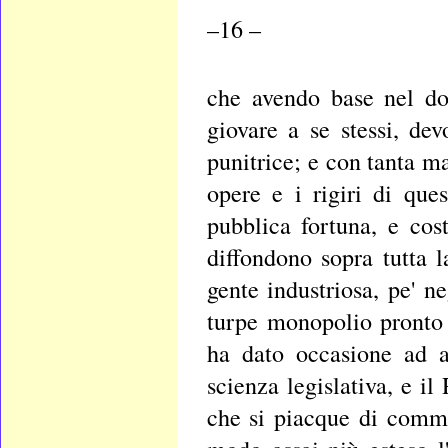
–16 –
che avendo base nel do
giovare a se stessi, de
punitrice; e con tanta m
opere e i rigiri di que
pubblica fortuna, e cos
diffondono sopra tutta l
gente industriosa, pe' n
turpe monopolio pronto 
ha dato occasione ad a
scienza legislativa, e i
che si piacque di comme