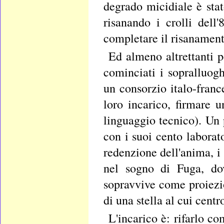
degrado micidiale è stat
risanando i crolli dell
completare il risanamento
Ed almeno altrettanti 
cominciati i sopralluogh
un consorzio italo-franc
loro incarico, firmare u
linguaggio tecnico). Un p
con i suoi cento laborato
redenzione dell'anima, i
nel sogno di Fuga, do
sopravvive come proiezio
di una stella al cui centr
L'incarico è: rifarlo c