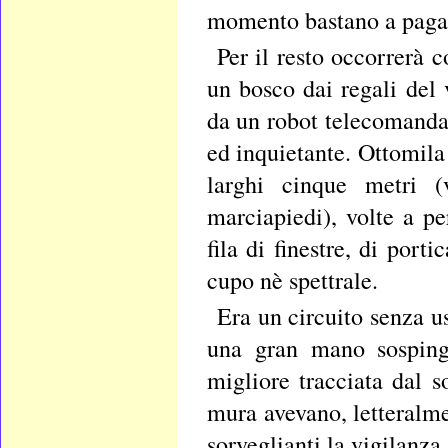
momento bastano a pagare
Per il resto occorrerà 
un bosco dai regali del 
da un robot telecomandat
ed inquietante. Ottomila
larghi cinque metri (
marciapiedi), volte a per
fila di finestre, di port
cupo nè spettrale.
Era un circuito senza us
una gran mano sospinge
migliore tracciata dal s
mura avevano, letteralme
sorveglianti la vigilanza 