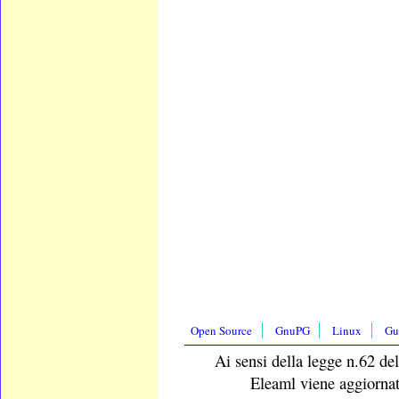
Open Source
GnuPG
Linux
Gu
Ai sensi della legge n.62 del
Eleaml viene aggiornat