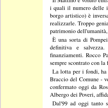
Il Mattino è voluto ent
i quali il numero delle 
borgo artistico) è inver
realizzarle. Troppo geni
patrimonio dell'umanità,
È una sorta di Pompei 
definitiva e salvezza
finanziamenti. Rocco Pa
sempre scontrato con la 
La lotta per i fondi, ha
Braccio del Comune - vo
confermato oggi da Rosa
Albergo dei Poveri, affid
Dal'99 ad oggi tanto s