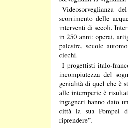
Videosorveglianza del
scorrimento delle acque
interventi di secoli. Inter
in 250 anni: operai, artig
palestre, scuole automob
ciechi.
I progettisti italo-fra
incompiutezza del sogn
genialità di quel che è s
alle intemperie è risulta
ingegneri hanno dato un
città la sua Pompei d
riprendere”.