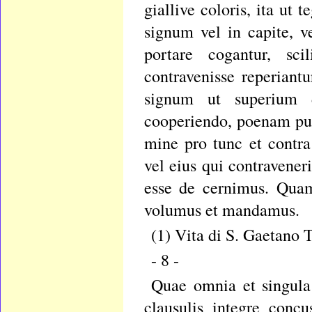
giallive coloris, ita ut
signum vel in capite, ve
portare cogantur, sc
contravenisse reperiant
signum ut superium d
cooperiendo, poenam pu
mine pro tunc et contra
vel eius qui contraveneri
esse de cernimus. Qua
volumus et mandamus.
(1) Vita di S. Gaetano T
- 8 -
Quae omnia et singula 
clausulis integre conc