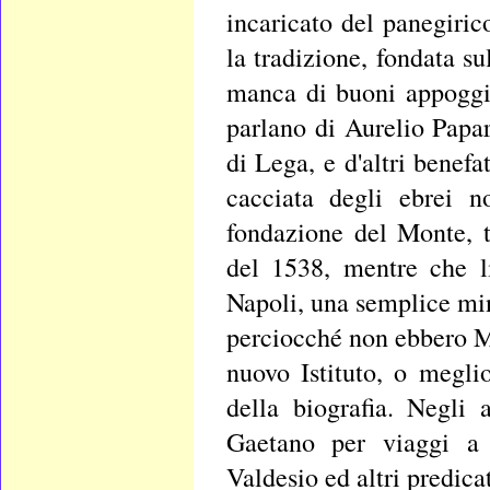
incaricato del panegiri
la tradizione, fondata su
manca di buoni appoggi.
parlano di Aurelio Papa
di Lega, e d'altri benef
cacciata degli ebrei n
fondazione del Monte, tr
del 1538, mentre che 
Napoli, una semplice min
perciocché non ebbero M
nuovo Istituto, o meglio
della biografia. Negli
Gaetano per viaggi a 
Valdesio ed altri predica