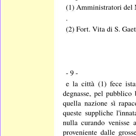
(1) Amministratori del
.
(2) Fort. Vita di S. Gae
- 9 -
e la città (1) fece is
degnasse, pel pubblico 
quella nazione sì rapa
queste suppliche l'inna
nulla curando venisse 
proveniente dalle gros