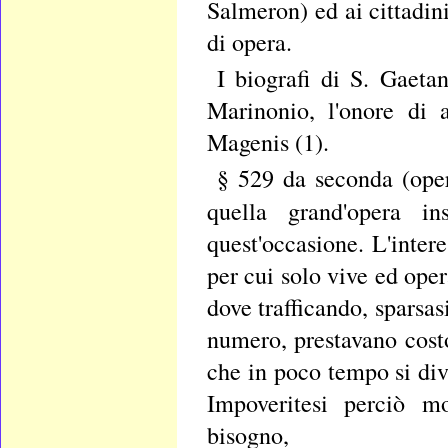
Salmeron) ed ai cittadini
di opera.
I biografi di S. Gaeta
Marinonio, l'onore di 
Magenis (1).
§ 529 da seconda (oper
quella grand'opera i
quest'occasione. L'inter
per cui solo vive ed oper
dove trafficando, sparsasi
numero, prestavano costo
che in poco tempo si div
Impoveritesi perciò mo
bisogno,