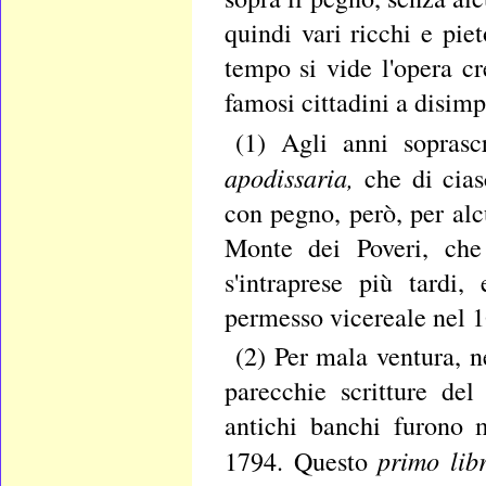
quindi vari ricchi e piet
tempo si vide l'opera c
famosi cittadini a disim
(1) Agli anni soprasc
apodissaria,
che di ciasc
con pegno, però, per al
Monte dei Poveri, che
s'intraprese più tardi
permesso vicereale nel 
(2) Per mala ventura, 
parecchie scritture del
antichi banchi furono 
primo lib
1794. Questo