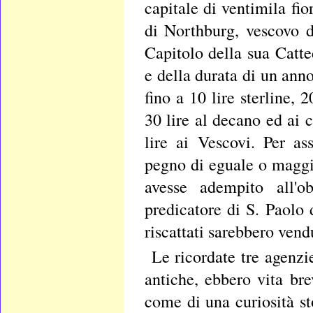
capitale di ventimila fio
di Northburg, vescovo d
Capitolo della sua Catted
e della durata di un ann
fino a 10 lire sterline, 
30 lire al decano ed ai 
lire ai Vescovi. Per as
pegno di eguale o maggio
avesse adempito all'o
predicatore di S. Paolo
riscattati sarebbero vend
Le ricordate tre agenzie
antiche, ebbero vita bre
come di una curiosità st