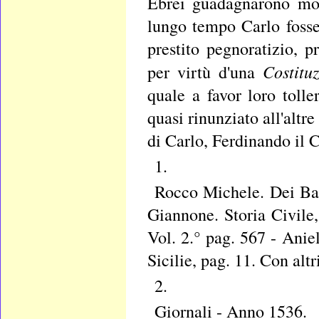
Ebrei guadagnarono molt
lungo tempo Carlo fosse
prestito pegnoratizio, pr
Costituz
per virtù d'una
quale a favor loro tolle
quasi rinunziato all'altr
di Carlo, Ferdinando il C
1.
Rocco Michele. Dei Banc
Giannone. Storia Civile,
Vol. 2.° pag. 567 - Ani
Sicilie, pag. 11. Con altr
2.
Giornali - Anno 1536.