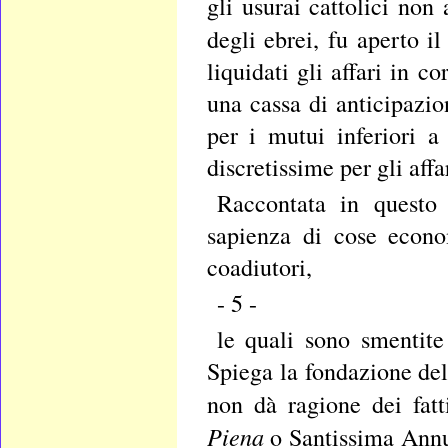
gli usurai cattolici non
degli ebrei, fu aperto il
liquidati gli affari in c
una cassa di anticipazio
per i mutui inferiori a
discretissime per gli affa
Raccontata in questo
sapienza di cose econo
coadiutori,
- 5 -
le quali sono smentite 
Spiega la fondazione de
non dà ragione dei fatt
Piena
o Santissima Annun