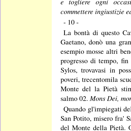
e togliere ogni occas
commettere ingiustizie ed
- 10 -
La bontà di questo Cav
Gaetano, donò una gran 
esempio mosse altri ben
progresso di tempo, fin 
Sylos, trovavasi in pos
poveri, trecentomila scu
Monte del la Pietà sti
Mons Dei, mons
salmo 02.
Quando gl'impiegati de
San Potito, misero fra' 
del Monte della Pietà. O