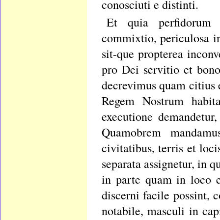
conosciuti e distinti.
Et quia perfidorum 
commixtio, periculosa i
sit-que propterea inconv
pro Dei servitio et bono
decrevimus quam citius 
Regem Nostrum habita
executione demandetur, 
Quamobrem mandamus,
civitatibus, terris et l
separata assignetur, in q
in parte quam in loco e
discerni facile possint
notabile, masculi in cap