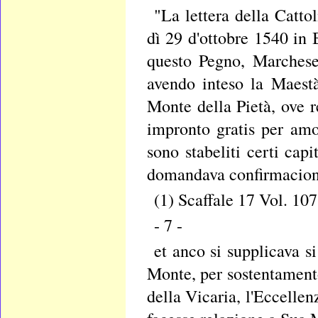
"La lettera della Catto
dì 29 d'ottobre 1540 in B
questo Pegno, Marchese 
avendo inteso la Maestà
Monte della Pietà, ove r
impronto gratis per amo
sono stabeliti certi cap
domandava confirmacion
(1) Scaffale 17 Vol. 107
- 7 -
et anco si supplicava s
Monte, per sostentamento
della Vicaria, l'Eccellen