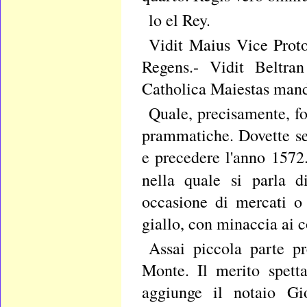
lo el Rey.
Vidit Maius Vice Proto
Regens.- Vidit Beltra
Catholica Maiestas mand
Quale, precisamente, fo
prammatiche. Dovette se
e precedere l'anno 1572
nella quale si parla d
occasione di mercati o 
giallo, con minaccia ai c
Assai piccola parte p
Monte. Il merito spett
aggiunge il notaio G