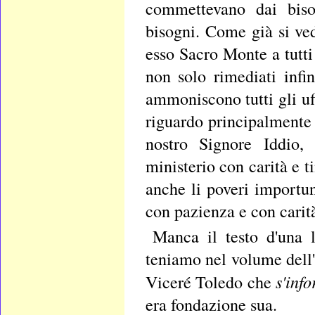
commettevano dai biso
bisogni. Come già si ved
esso Sacro Monte a tutti 
non solo rimediati infi
ammoniscono tutti gli uff
riguardo principalmente 
nostro Signore Iddio, 
ministerio con carità e t
anche li poveri importu
con pazienza e con carit
Manca il testo d'una 
teniamo nel volume dell'i
s'info
Viceré Toledo che
era fondazione sua.