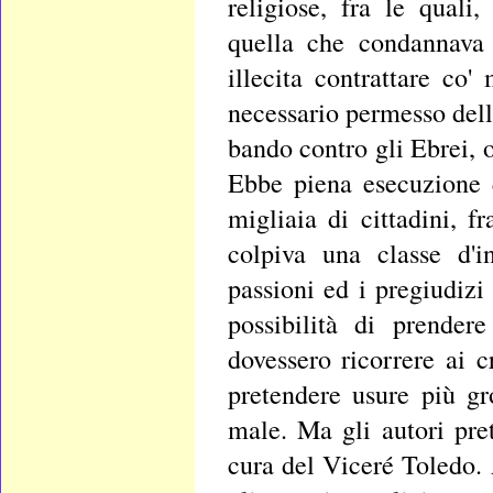
religiose, fra le qual
quella che condannava 
illecita contrattare co
necessario permesso dell
bando contro gli Ebrei, o
Ebbe piena esecuzione 
migliaia di cittadini, f
colpiva una classe d'i
passioni ed i pregiudizi
possibilità di prender
dovessero ricorrere ai c
pretendere usure più gr
male. Ma gli autori pre
cura del Viceré Toledo. 