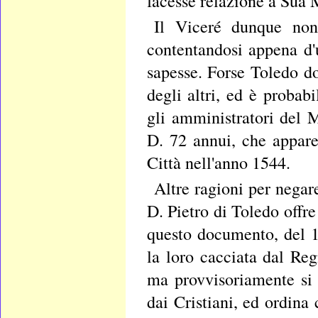
facesse relazione a Sua M
Il Viceré dunque non
contentandosi appena d
sapesse. Forse Toledo do
degli altri, ed è proba
gli amministratori del 
D. 72 annui, che appare
Città nell'anno 1544.
Altre ragioni per negar
D. Pietro di Toledo offr
questo documento, del 
la loro cacciata dal Reg
ma provvisoriamente si c
dai Cristiani, ed ordina