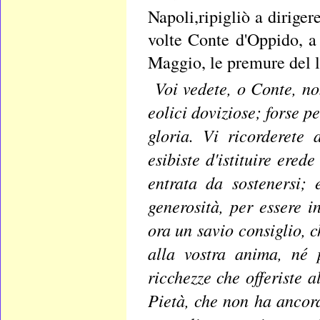
Napoli,ripigliò a diriger
volte Conte d'Oppido, a
Maggio, le premure del la
Voi vedete, o Conte, no
eolici doviziose; forse p
gloria. Vi ricorderete
esibiste d'istituire ered
entrata da sostenersi;
generosità, per essere i
ora un savio consiglio, c
alla vostra anima, né 
ricchezze che offeriste 
Pietà, che non ha ancora