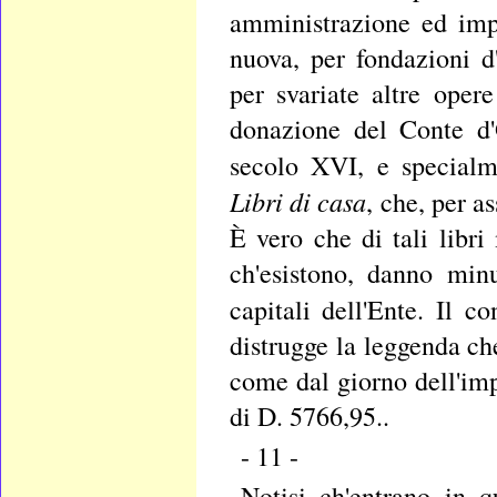
amministrazione ed imp
nuova, per fondazioni d
per svariate altre oper
donazione del Conte d'
secolo XVI, e specialm
Libri di casa
, che, per a
È vero che di tali libri
ch'esistono, danno minu
capitali dell'Ente. Il co
distrugge la leggenda ch
come dal giorno dell'im
di D. 5766,95..
- 11 -
Notisi ch'entrano in q