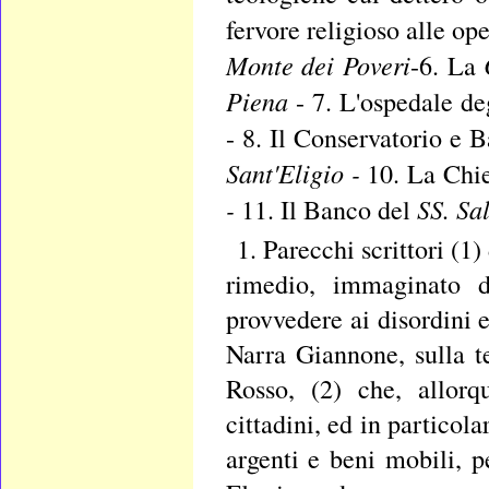
fervore religioso alle ope
Monte dei Poveri
C
-6. La
Piena
- 7. L'ospedale de
- 8. Il Conservatorio e 
Sant'Eligio -
10. La Chie
-
SS. Sal
11. Il Banco del
1. Parecchi scrittori (1
rimedio, immaginato d
provvedere ai disordini 
Narra Giannone, sulla 
Rosso, (2) che, allorq
cittadini, ed in particol
argenti e beni mobili, p