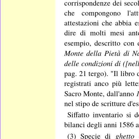
corrispondenze dei secol
che compongono l'att
attestazioni che abbia e
dire di molti mesi ante
esempio, descritto con q
Monte della Pietà di Na
delle condizioni di ([nel
pag. 21 tergo). "Il libr
registrati anco più let
1
Sacro Monte, dall'anno
nel stipo de scritture d'
Siffatto inventario si
bilanci degli anni 1586 
ghetto
(3) Specie di
d