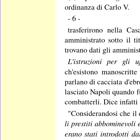
ordinanza di Carlo V.
- 6 -
trasferirono nella Ca
amministrato sotto il ti
trovano dati gli amministr
L'istruzioni per gli u
ch'esistono manoscritt
parlano di cacciata d'eb
lasciato Napoli quando 
combatterli. Dice infatti
"Considerandosi che il
li prestiti abbominevoli
erano stati introdotti d