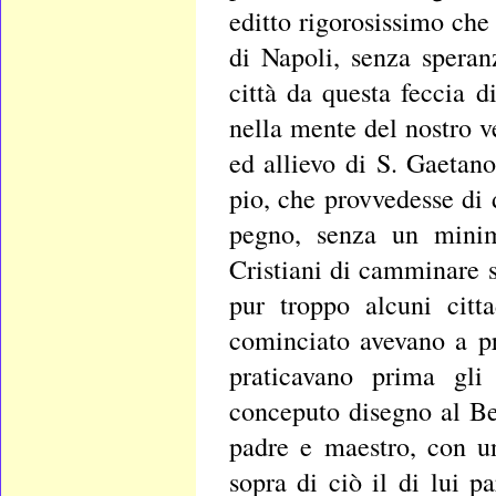
editto rigorosissimo che 
di Napoli, senza speran
città da questa feccia d
nella mente del nostro 
ed allievo di S. Gaetan
pio, che provvedesse di 
pegno, senza un minim
Cristiani di camminare su
pur troppo alcuni citt
cominciato avevano a pr
praticavano prima gli
conceputo disegno al B
padre e maestro, con un
sopra di ciò il di lui p