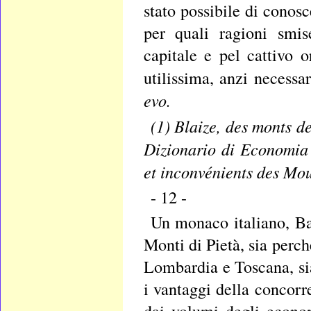
stato possibile di conos
per quali ragioni smis
capitale e pel cattivo o
utilissima, anzi necessa
evo.
(1) Blaize, des monts d
Dizionario di Economia 
et inconvénients des Mou
- 12 -
Un monaco italiano, Bar
Monti di Pietà, sia perc
Lombardia e Toscana, sia
i vantaggi della concorr