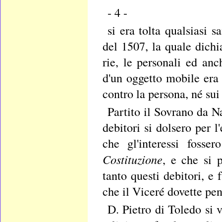
- 4 -
si era tolta qualsiasi 
del 1507, la quale dichi
rie, le personali ed an
d'un oggetto mobile era
contro la persona, né sui
Partito il Sovrano da N
debitori si dolsero per 
che gl'interessi fosser
Costituzione
, e che si 
tanto questi debitori, e
che il Viceré dovette pe
D. Pietro di Toledo si v