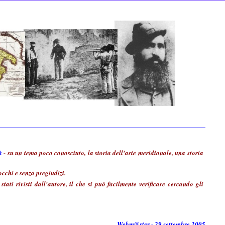
à
- su un tema poco conosciuto, la storia dell'arte meridionale, una storia
cchi e senza pregiudizi.
tati rivisti dall'autore, il che si può facilmente verificare cercando gli
Webm@ster - 29 settembre 2005