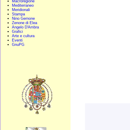
Macroregione
Mediterraneo
Meridionali
Stampa
Nino Gernone
Zenone di Elea
Angelo D'Ambra
Grafici
Arte e cultura
Eventi
GnuPG