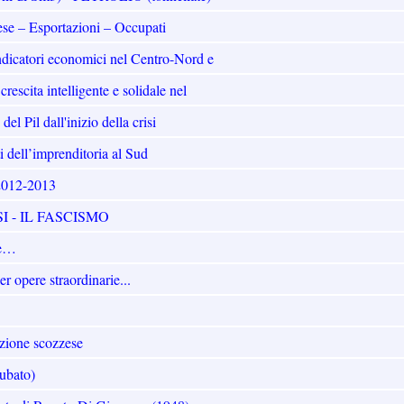
e – Esportazioni – Occupati
dicatori economici nel Centro-Nord e
rescita intelligente e solidale nel
 Pil dall'inizio della crisi
ell’imprenditoria al Sud
2012-2013
I - IL FASCISMO
rte…
er opere straordinarie...
opzione scozzese
rubato)