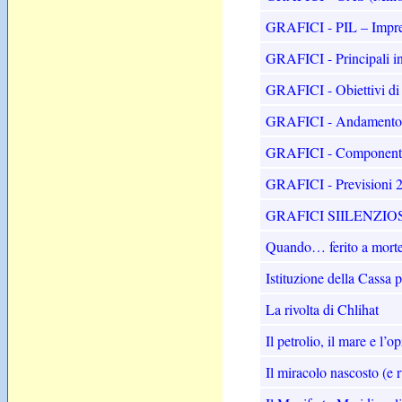
GRAFICI - PIL – Impres
GRAFICI - Principali in
GRAFICI - Obiettivi di c
GRAFICI - Andamento del
GRAFICI - Componenti d
GRAFICI - Previsioni 
GRAFICI SIILENZIOS
Quando… ferito a mo
Istituzione della Cassa p
La rivolta di Chlihat
Il petrolio, il mare e l’
Il miracolo nascosto (e 