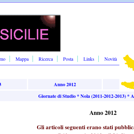
amo
Mappa
Ricerca
Posta
Links
Novità
FO
3
Anno 2012
An
Giornate di Studio * Nola (2011-2012-2013) * Art
Anno 2012
Gli articoli seguenti erano stati pubbli