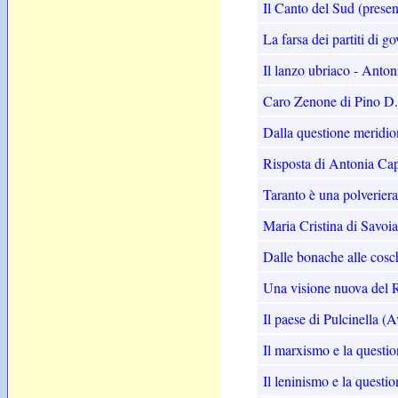
Il Canto del Sud (prese
La farsa dei partiti di 
Il lanzo ubriaco - Anto
Caro Zenone di Pino D.
Dalla questione meridio
Risposta di Antonia Capr
Taranto è una polveriera
Maria Cristina di Savoi
Dalle bonache alle cosc
Una visione nuova del R
Il paese di Pulcinella (
Il marxismo e la questio
Il leninismo e la questi