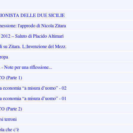
IONISTA DELLE DUE SICILIE
essione: l'approdo di Nicola Zitara
2 – Saluto di Placido Altimari
di su Zitara. L;Invenzione del Mezz.
uropa
Note per una riflessione...
 (Parte 1)
va economia “a misura d’uomo” - 02
va economia “a misura d’uomo” - 01
 (Parte 2)
i terroni
la che c’è