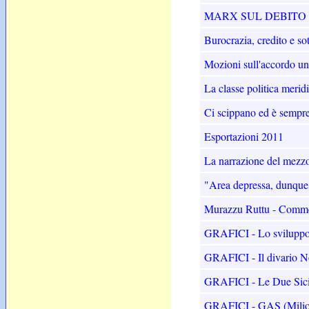
MARX SUL DEBITO
Burocrazia, credito e so
Mozioni sull'accordo u
La classe politica meri
Ci scippano ed è sempre
Esportazioni 2011
La narrazione del mezz
"Area depressa, dunque
Murazzu Ruttu - Comm
GRAFICI - Lo sviluppo d
GRAFICI - Il divario N
GRAFICI - Le Due Sicil
GRAFICI - GAS (Milion