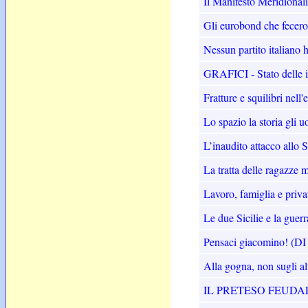
Il Manifesto Meridional
Gli eurobond che fecero 
Nessun partito italiano h
GRAFICI - Stato delle in
Fratture e squilibri nel
Lo spazio la storia gli 
L’inaudito attacco allo 
La tratta delle ragazze m
Lavoro, famiglia e privat
Le due Sicilie e la gu
Pensaci giacomino! (
Alla gogna, non sugli al
IL PRETESO FEUDA