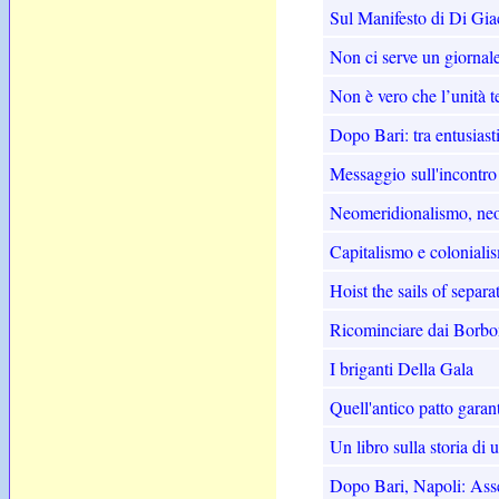
Sul Manifesto di Di Gi
Non ci serve un giornal
Non è vero che l’unità t
Dopo Bari: tra entusiasti,
Messaggio sull'incontro
Neomeridionalismo, neog
Capitalismo e coloniali
Hoist the sails of separ
Ricominciare dai Borbon
I briganti Della Gala
Quell'antico patto garant
Un libro sulla storia di 
Dopo Bari, Napoli: Ass