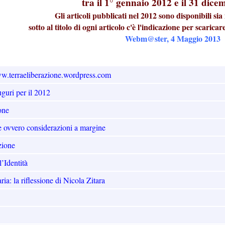
tra il 1° gennaio 2012 e il 31 dic
Gli articoli pubblicati nel 2012 sono disponibili s
sotto al titolo di ogni articolo c'è l'indicazione per scaricar
Webm@ster, 4 Maggio 2013
www.terraeliberazione.wordpress.com
uguri per il 2012
one
e ovvero considerazioni a margine
zione
l’Identità
ia: la riflessione di Nicola Zitara