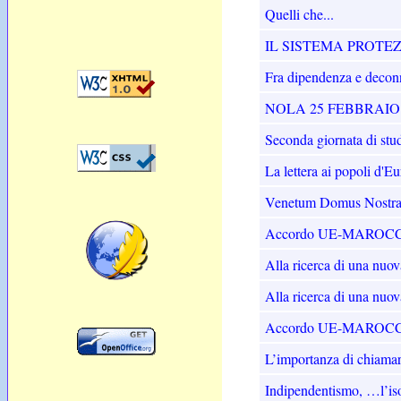
Quelli che...
IL SISTEMA PROTEZ
Fra dipendenza e deconn
NOLA 25 FEBBRAIO 201
Seconda giornata di stu
La lettera ai popoli d'E
Venetum Domus Nostra - 
Accordo UE-MAROCCO
Alla ricerca di una nuo
Alla ricerca di una nuo
Accordo UE-MAROCCO
L’importanza di chiamars
Indipendentismo, …l’iso