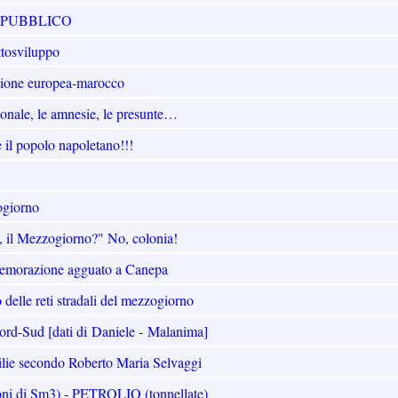
 PUBBLICO
ttosviluppo
nione europea-marocco
dionale, le amnesie, le presunte…
 il popolo napoletano!!!
ogiorno
, il Mezzogiorno?" No, colonia!
emorazione agguato a Canepa
elle reti stradali del mezzogiorno
ord-Sud [dati di Daniele - Malanima]
ie secondo Roberto Maria Selvaggi
i di Sm3) - PETROLIO (tonnellate)