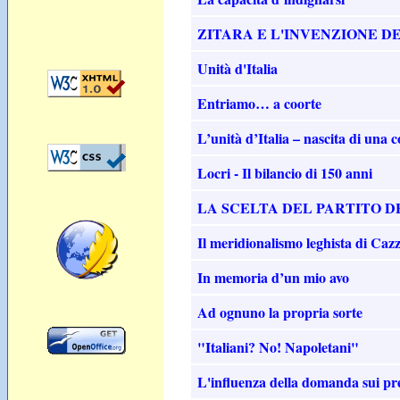
ZITARA E L'INVENZIONE 
Unità d'Italia
Entriamo… a coorte
L’unità d’Italia – nascita di una c
Locri - Il bilancio di 150 anni
LA SCELTA DEL PARTITO D
Il meridionalismo leghista di Cazz
In memoria d’un mio avo
Ad ognuno la propria sorte
"Italiani? No! Napoletani"
L'influenza della domanda sui prez