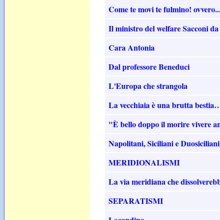
Come te movi te fulmino! ovvero..
Il ministro del welfare Sacconi da
Cara Antonia
Dal professore Beneduci
L'Europa che strangola
La vecchiaia è una brutta bestia
"È bello doppo il morire vivere 
Napolitani, Siciliani e Duosiciliani
MERIDIONALISMI
La via meridiana che dissolvereb
SEPARATISMI
Locandina