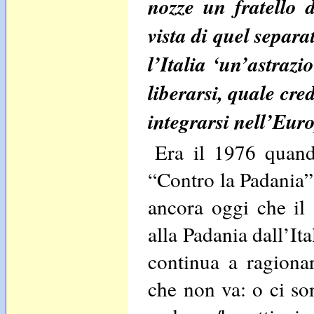
nozze un fratello 
vista di quel separa
l’Italia ‘un’astraz
liberarsi, quale cre
integrarsi nell’Eur
Era il 1976 quand
“Contro la Padania” 
ancora oggi che il 
alla Padania dall’It
continua a ragiona
che non va: o ci son