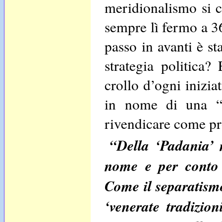
meridionalismo si co
sempre lì fermo a 36
passo in avanti è sta
strategia politica?
crollo d’ogni inizia
in nome di una “qu
rivendicare come pr
“Della ‘Padania’ 
nome e per conto d
Come il separatismo
‘venerate tradizion