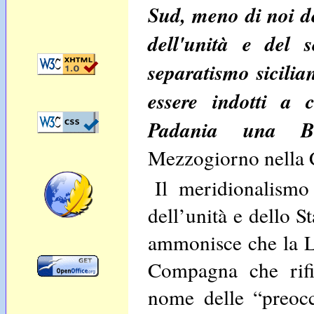
Sud, meno di noi de
dell'unità e del s
separatismo sicilia
essere indotti a 
Padania una Bo
Mezzogiorno nella C
Il meridionalismo
dell’unità e dello S
ammonisce che la L
Compagna che rifi
nome delle “preoc