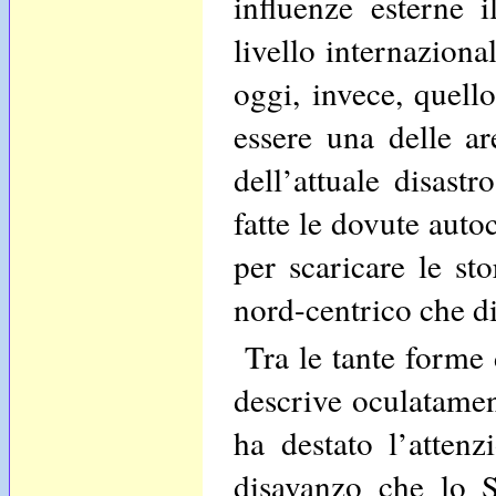
influenze esterne 
livello internazion
oggi, invece, quello
essere una delle a
dell’attuale disast
fatte le dovute auto
per scaricare le sto
nord-centrico che di
Tra le tante forme
descrive oculatament
ha destato l’attenz
disavanzo che lo St