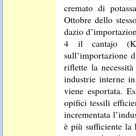
cremato di potassa
Ottobre dello stess
dazio d’importazione
4 il cantajo (K
sull’importazione d
riflette la necessit
industrie interne i
viene esportata. Es
opifici tessili effi
incrementata l’indus
è più sufficiente la