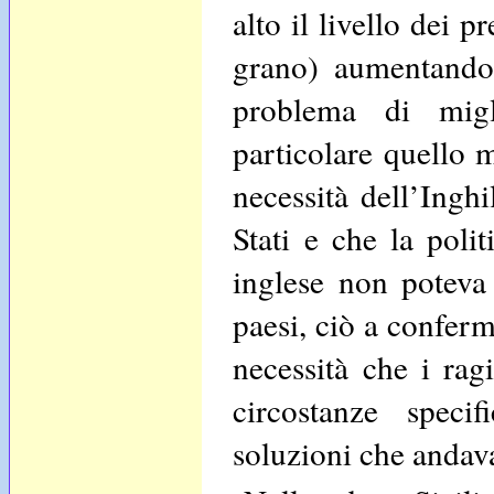
alto il livello dei 
grano) aumentando 
problema di migl
particolare quello m
necessità dell’Inghi
Stati e che la poli
inglese non poteva 
paesi, ciò a conferm
necessità che i rag
circostanze specif
soluzioni che andav