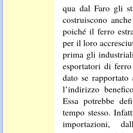
qua dal Faro gli st
costruiscono anche 
poiché il ferro estr
per il loro accresci
prima gli industrial
esportatori di fer
dato se rapportato a
l’indirizzo benefic
Essa potrebbe defin
tempo stesso. Infatt
importazioni, da