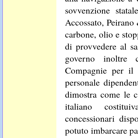
sovvenzione statal
Accossato, Peirano 
carbone, olio e sto
di provvedere al sa
governo inoltre 
Compagnie per il t
personale dipenden
dimostra come le c
italiano costit
concessionari disp
potuto imbarcare pa