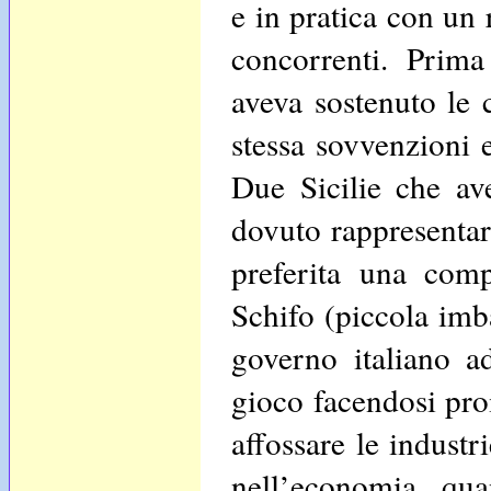
e in pratica con un 
concorrenti. Prim
aveva sostenuto le
stessa sovvenzioni e
Due Sicilie che av
dovuto rappresentare
preferita una com
Schifo (piccola imba
governo italiano ad
gioco facendosi pro
affossare le industr
nell’economia qua