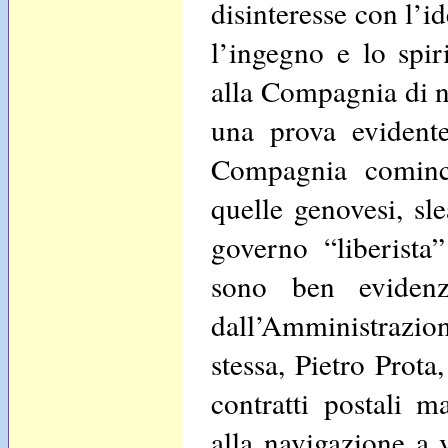
disinteresse con l’i
l’ingegno e lo spir
alla Compagnia di n
una prova evidente
Compagnia cominci
quelle genovesi, sl
governo “liberista”
sono ben evidenz
dall’Amministrazion
stessa, Pietro Prota
contratti postali m
alla navigazione a 