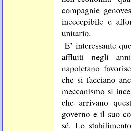
compagnie genovesi
ineccepibile e affo
unitario.
E’ interessante que
affluiti negli ann
napoletano favorisce
che si facciano anc
meccanismo si incep
che arrivano ques
governo e il suo c
sé. Lo stabilimen