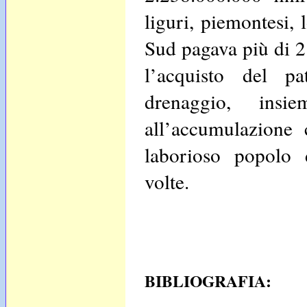
liguri, piemontesi, 
Sud pagava più di 2
l’acquisto del p
drenaggio, insi
all’accumulazione c
laborioso popolo 
volte.
BIBLIOGRAFIA: