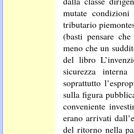
dalla classe dirige
mutate condizioni 
tributario piemonte
(basti pensare che
meno che un suddito
del libro L’inven
sicurezza interna
soprattutto l’espro
sulla figura pubblic
conveniente investi
erano arrivati dall’
del ritorno nella pa