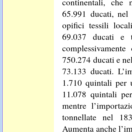
continentali, che
65.991 ducati, nel
opifici tessili loc
69.037 ducati e 
complessivamente 
750.274 ducati e nel
73.133 ducati. L’i
1.710 quintali per 
11.078 quintali pe
mentre l’importazi
tonnellate nel 1
Aumenta anche l’imp