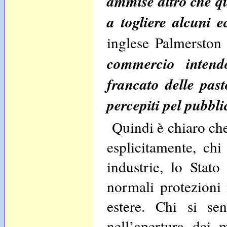
ammise altro che qu
a togliere alcuni e
inglese Palmerston 
commercio intend
francato delle pas
percepiti pel pubb
Quindi è chiaro che 
esplicitamente, ch
industrie, lo Stat
normali protezioni 
estere. Chi si se
nell’apertura dei m