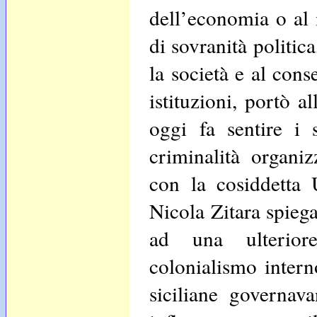
dell’economia o al 
di sovranità politica
la società e al cons
istituzioni, portò 
oggi fa sentire i s
criminalità organi
con la cosiddetta 
Nicola Zitara spieg
ad una ulteriore
colonialismo intern
siciliane governav