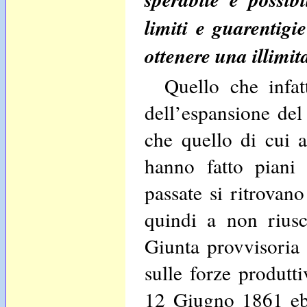
limiti e guarentigi
ottenere una illimit
Quello che infatt
dell’espansione del
che quello di cui 
hanno fatto piani 
passate si ritrovan
quindi a non riusc
Giunta provvisoria
sulle forze produtt
12 Giugno 1861 ebb