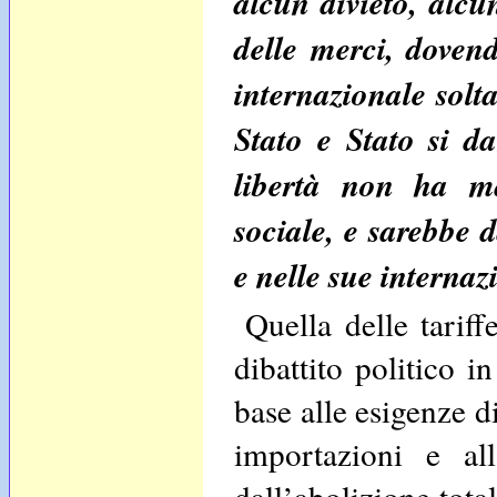
alcun divieto, alcu
delle merci, dovend
internazionale solta
Stato e Stato si d
libertà non ha mai
sociale, e sarebbe 
e nelle sue internaz
Quella delle tarif
dibattito politico i
base alle esigenze d
importazioni e al
dall’abolizione tota