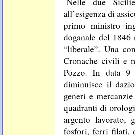
Nelle due Sicili
all’esigenza di assi
primo ministro ing
doganale del 1846 n
“liberale”. Una co
Cronache civili e m
Pozzo. In data 9
diminuisce il dazio
generi e mercanzie 
quadranti di orologi, 
argento lavorato, g
fosfori, ferri filati