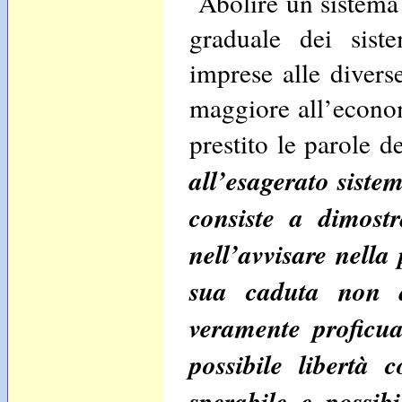
Abolire un sistema
graduale dei sist
imprese alle diver
maggiore all’econom
prestito le parole d
all’esagerato siste
consiste a dimostr
nell’avvisare nella
sua caduta non a
veramente proficua
possibile libertà
sperabile e possib