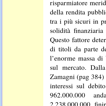
risparmiatore merid
della rendita pubbli
tra i più sicuri in
solidità finanziari
Questo fattore dete
di titoli da parte 
l’enorme massa di b
sul mercato. Dalla
Zamagni (pag 384) s
interessi sul debit
962.000.000 and
2.238.000.000 finir