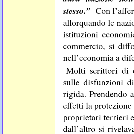
stesso.”
Con l’affer
allorquando le nazio
istituzioni economi
commercio, si diffo
nell’economia a dife
Molti scrittori d
sulle disfunzioni d
rigida. Prendendo a
effetti la protezione
proprietari terrieri 
dall’altro si rivel