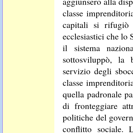
aggiunsero alla disp
classe imprenditori
capitali si rifugi
ecclesiastici che lo
il sistema nazion
sottosviluppò, la 
servizio degli sboc
classe imprenditoria
quella padronale pa
di fronteggiare att
politiche del govern
conflitto sociale. 