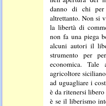
danno di chi per 
altrettanto. Non si 
la libertà di comm
non fa una piega be
alcuni autori il l
strumento per pers
economica. Tale 
agricoltore sicilian
ad uguagliare i cost
è da ritenersi liber
è se il liberismo i