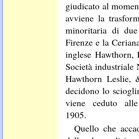
giudicato al moment
avviene la trasfor
minoritaria di due
Firenze e la Ceriana
inglese Hawthorn, 
Società industrial
Hawthorn Leslie, &
decidono lo sciogli
viene ceduto all
1905.
Quello che accade