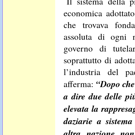
Il sistema della 
economica adottato 
che trovava fonda
assoluta di ogni 
governo di tutelar
soprattutto di adot
l’industria del p
“Dopo che 
afferma:
a dire due delle pi
elevata la rappresa
daziarie a sistema
altra nazione non