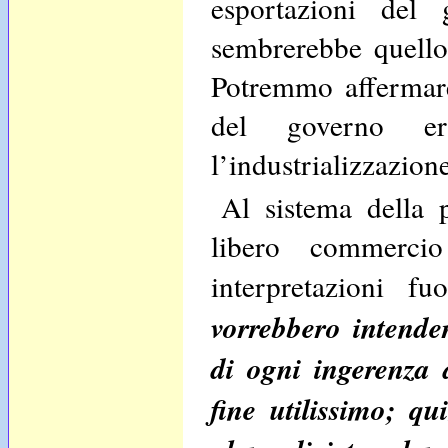
esportazioni del 
sembrerebbe quello 
Potremmo affermare,
del governo er
l’industrializzazione
Al sistema della 
libero commerci
interpretazioni f
vorrebbero intender
di ogni ingerenza 
fine utilissimo; q