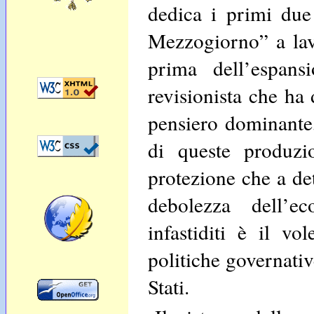
dedica i primi due 
Mezzogiorno” a lav
prima dell’espans
revisionista che ha
pensiero dominante, 
di queste produzi
protezione che a det
debolezza dell’e
infastiditi è il vo
politiche governativ
Stati.