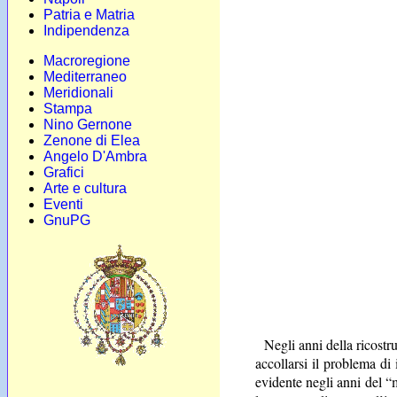
Patria e Matria
Indipendenza
Macroregione
Mediterraneo
Meridionali
Stampa
Nino Gernone
Zenone di Elea
Angelo D'Ambra
Grafici
Arte e cultura
Eventi
GnuPG
Negli anni della ricostr
accollarsi il problema di 
evidente negli anni del “