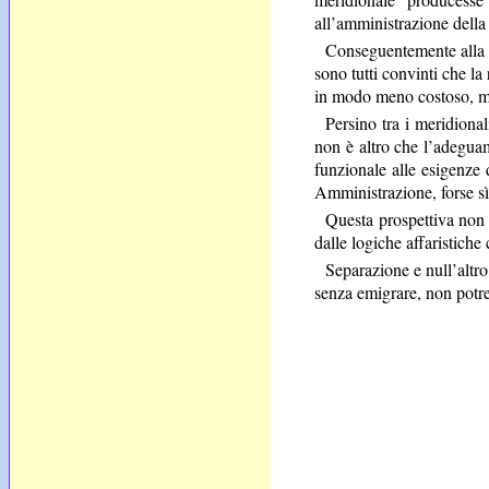
all’amministrazione della
Conseguentemente alla ri
sono tutti convinti che la
in modo meno costoso, ma
Persino tra i meridional
non è altro che l’adegua
funzionale alle esigenze
Amministrazione, forse sì
Questa prospettiva non è
dalle logiche affaristiche 
Separazione e null’altr
senza emigrare, non potre