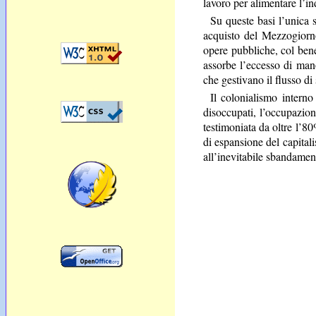
lavoro per alimentare l’in
Su queste basi l’unica s
acquisto del Mezzogiorno
opere pubbliche, col bene
assorbe l’eccesso di man
che gestivano il flusso di
Il colonialismo intern
disoccupati, l’occupazion
testimoniata da oltre l’8
di espansione del capitali
all’inevitabile sbandament