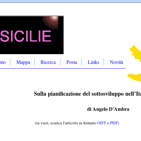
amo
Mappa
Ricerca
Posta
Links
Novità
FO
Sulla pianificazione del sottosviluppo nell’I
di Angelo D’Ambra
(se vuoi, scarica l'articolo in formato
ODT
o
PDF)