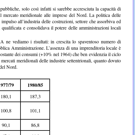
pubbliche, solo così infatti si sarebbe accresciuta la capacità di
l mercato meridionale alle imprese del Nord. La politica delle
impulso all’industria delle costruzioni, settore che assorbiva ed
ualificata e consolidava il potere delle amministrazioni locali
 A ne vediamo i risultati: in crescita lo spaventoso numero di
ubblica Amministrazione. L’assenza di una imprenditoria locale è
 costante dei consumi (+10% nel 1964) che ben evidenzia il ciclo
 mercati meridionali delle industrie settentrionali, quanto dovuto
 del Nord.
1977/79
1980/85
180,1
187,3
100,8
101,1
90,1
86,8