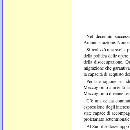
Nel decennio successi
Amministrazione. Nonosta
Si realizzò una svolta p
della politica delle opere
della disoccupazione. Qu
migrazione che garantiva 
la capacità di acquisto de
Per tale ragione le ind
Mezzogiorno aumentò la d
Mezzogiorno divenne sempr
C’è una celata continui
espressione degli interess
state capace di accompagna
proletariato settentrionale
Al Sud il sottosviluppo