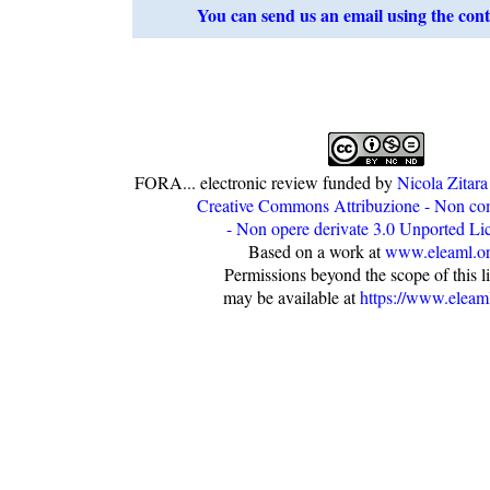
You can send us an email using the cont
FORA...
electronic review funded by
Nicola Zitara
Creative Commons Attribuzione - Non co
- Non opere derivate 3.0 Unported Li
Based on a work at
www.eleaml.o
Permissions beyond the scope of this l
may be available at
https://www.eleaml