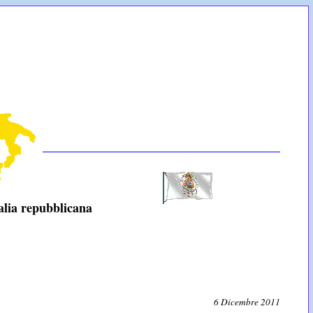
RA...
talia repubblicana
6 Dicembre 2011