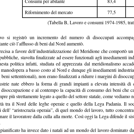
Consumi per abitante
83,4
Rifornimento del mercato
77,5
(Tabella B, Lavoro e consumi 1974-1985, tratta
vo si registrò un incremento del numero di disoccupati accompa
nte ciò l’afflusso di beni dal Nord aumentò.
recisa a favore dell’industrializzazione del Meridione che comportò un s
 pubbliche, stavolta finalizzate ad essere funzionali agli insediamenti in
esta politica infatti, studiata ed apprezzata dal meridionalismo acc
manodopera a basso costo al Nord e dunque gli insediamenti industriali
i beni settentrionali), non erano finalizzati a ridurre i margini di disoccu
ustrie nate ebbero la forma di grandi impianti a elevata intensità di
isoccupazione e al contempo la capacità di consumo dei beni che cala
e più strettamente legato a quello del settore statale, come vediamo ne
tà tra il Nord delle leghe operaie e quello della Lega Padania. Il soci
i dell’ “aristocrazia operaia”, di quel mondo del lavoro, tutto concentrat
re il lavoratore dalla culla alla morte. Così oggi la Lega difende il si
.
 pianificato ha invece dato i natali ad un mondo del lavoro dominato d