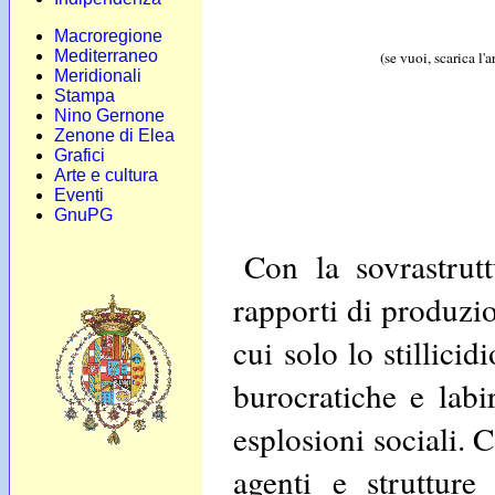
Macroregione
Mediterraneo
(se vuoi, scarica l'
Meridionali
Stampa
Nino Gernone
Zenone di Elea
Grafici
Arte e cultura
Eventi
GnuPG
Con la sovrastrut
rapporti di produzio
cui solo lo stillicid
burocratiche e labir
esplosioni sociali. 
agenti e strutture