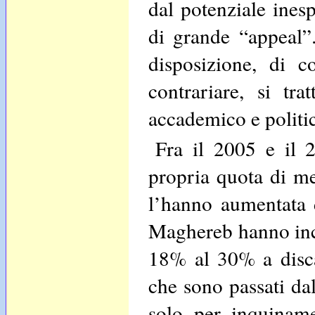
dal potenziale inesp
di grande “appeal”.
disposizione, di co
contrariare, si tr
accademico e politi
Fra il 2005 e il 
propria quota di me
l’hanno aumentata 
Maghereb hanno incr
18% al 30% a disca
che sono passati da
solo per inquiname