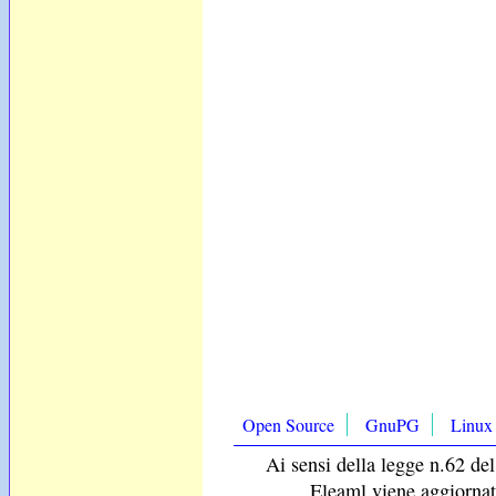
Open Source
GnuPG
Linux
Ai sensi della legge n.62 del
Eleaml viene aggiornat