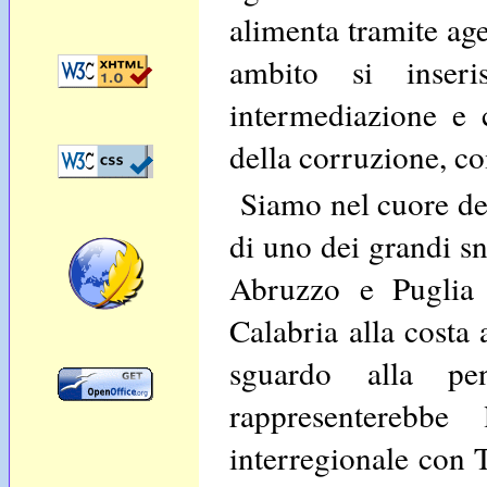
alimenta tramite age
ambito si inser
intermediazione e c
della corruzione, c
Siamo nel cuore de
di uno dei grandi s
Abruzzo e Puglia 
Calabria alla costa 
sguardo alla pen
rappresenterebbe
interregionale con 