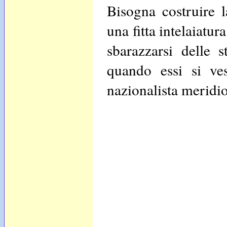
Bisogna costruire l
una fitta intelaiatur
sbarazzarsi delle s
quando essi si ve
nazionalista meridi