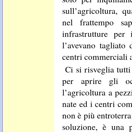
sull’agricoltura, q
nel frattempo sa
infrastrutture per
l’avevano tagliato 
centri commerciali a
Ci si risveglia tutt
per aprire gli o
l’agricoltura a pezzi
nate ed i centri co
non è più entroterra
soluzione, è una p