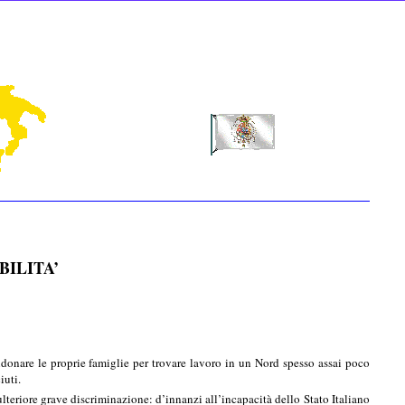
ILITA’
bandonare le proprie famiglie per trovare lavoro in un Nord spesso assai poco
iuti.
ulteriore grave discriminazione: d’innanzi all’incapacità dello Stato Italiano