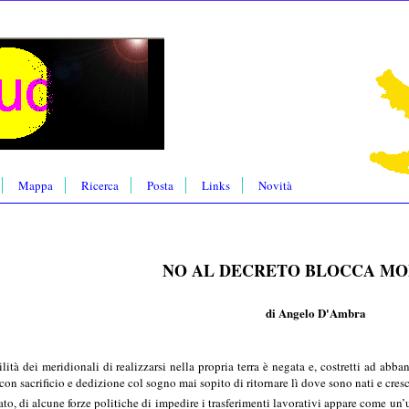
Mappa
Ricerca
Posta
Links
Novità
NO AL DECRETO BLOCCA MOB
di Angelo D'Ambra
ilità dei meridionali di realizzarsi nella propria terra è negata e, costretti ad ab
con sacrificio e dedizione col sogno mai sopito di ritornare lì dove sono nati e cresc
ato, di alcune forze politiche di impedire i trasferimenti lavorativi appare come un’