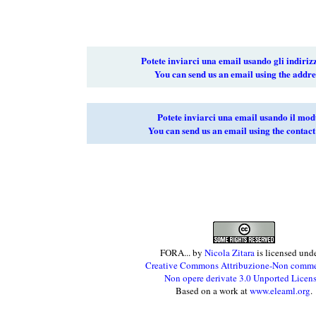
Potete inviarci una email usando gli indirizz
You can send us an email using the addre
Potete inviarci una email usando il mod
You can send us an email using the contact
FORA...
by
Nicola Zitara
is licensed und
Creative Commons Attribuzione-Non comme
Non opere derivate 3.0 Unported Licen
Based on a work at
www.eleaml.org
.