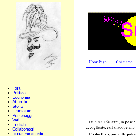
HomePage
Chi siamo
Fora
Politica
Economia
Attualità
Storia
Letteratura
Personaggi
Vari
Da circa 150 anni, la possib
English
accogliente, essi si adoperano 
Collaboratori
L’obbiettivo, più volte pales
Io nun me scordo