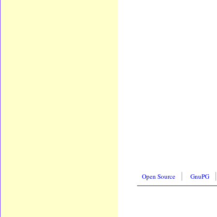
Open Source
GnuPG