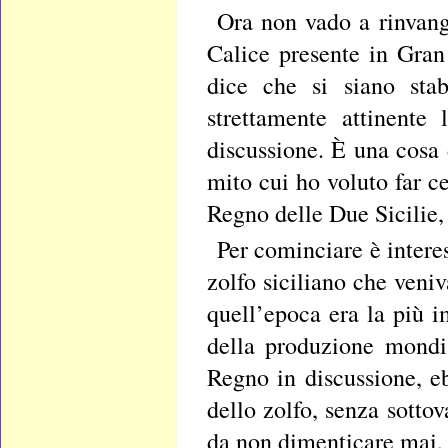
Ora non vado a rinvang
Calice presente in Gran 
dice che si siano sta
strettamente attinente
discussione. È una cosa 
mito cui ho voluto far c
Regno delle Due Sicilie, 
Per cominciare è intere
zolfo siciliano che veni
quell’epoca era la più
della produzione mondia
Regno in discussione, 
dello zolfo, senza sotto
da non dimenticare mai,