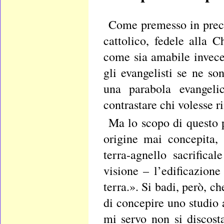
Come premesso in prece
cattolico, fedele alla 
come sia amabile invece 
gli evangelisti se ne so
una parabola evangeli
contrastare chi volesse 
Ma lo scopo di questo 
origine mai concepita,
terra-agnello sacrific
visione – l’edificazion
terra.». Si badi, però, c
di concepire uno studio 
mi servo non si discost