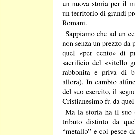
un nuova storia per il m
un territorio di grandi 
Romani.
Sappiamo che ad un cer
non senza un prezzo da pa
quel «per cento» di pr
sacrificio del «vitello
rabbonita e priva di be
allora). In cambio alfin
del suo esercito, il segn
Cristianesimo fu da que
Ma la storia ha il suo
tributo distinto da qu
“metallo” e col pesce da