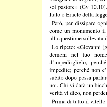
sol pastore» (Gv 10,10)
Italo o Eracle della legge
Però, per dissipare ogn
come un monumento il p
alla questione sollevata 
Lo ripeto: «Giovanni (g
demoni nel tuo nome
d’impedirglielo, perc
impedite; perché non c
subito dopo possa parlar
noi. Chi vi darà un bicc
verità vi dico, non perd
Prima di tutto il vitello