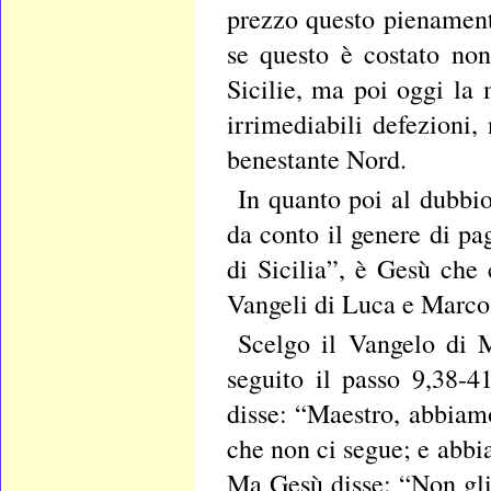
prezzo questo pienamente
se questo è costato no
Sicilie, ma poi oggi la 
irrimediabili defezioni,
benestante Nord.
In quanto poi al dubbio
da conto il genere di pa
di Sicilia”, è Gesù che 
Vangeli di Luca e Marco
Scelgo il Vangelo di M
seguito il passo 9,38-41
disse: “Maestro, abbiam
che non ci segue; e abbi
Ma Gesù disse: “Non gli