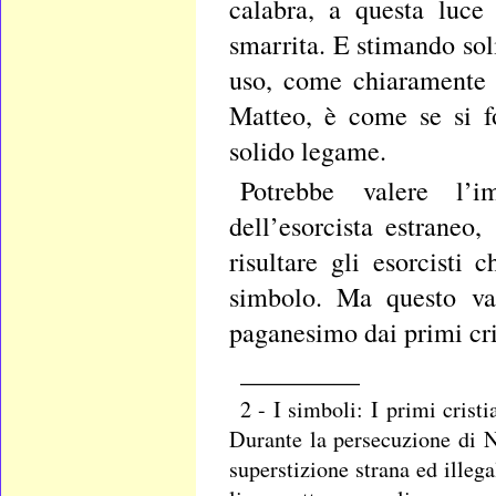
calabra, a questa luce
smarrita. E stimando sol
uso, come chiaramente 
Matteo, è come se si f
solido legame.
Potrebbe valere l’im
dell’esorcista estraneo
risultare gli esorcist
simbolo. Ma questo val
paganesimo dai primi cri
_________
2 - I simboli: I primi crist
Durante la persecuzione di N
superstizione strana ed illega