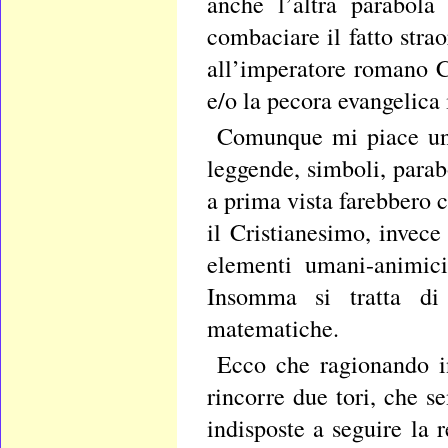
anche l’altra parabola
combaciare il fatto stra
all’imperatore romano Co
e/o la pecora evangelica
Comunque mi piace un 
leggende, simboli, parab
a prima vista farebbero
il Cristianesimo, invec
elementi umani-animici
Insomma si tratta di 
matematiche.
Ecco che ragionando in
rincorre due tori, che se
indisposte a seguire la 