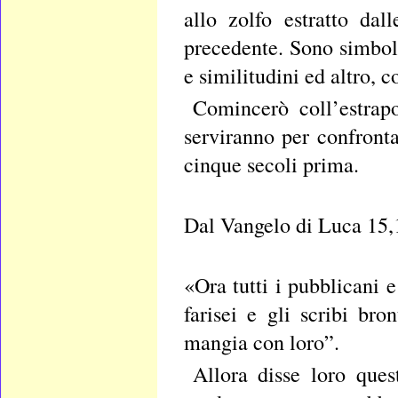
allo zolfo estratto dal
precedente. Sono simboli
e similitudini ed altro, 
Comincerò coll’estrap
serviranno per confronta
cinque secoli prima.
Dal Vangelo di Luca 15,
«Ora tutti i pubblicani e
farisei e gli scribi br
mangia con loro”.
Allora disse loro ques