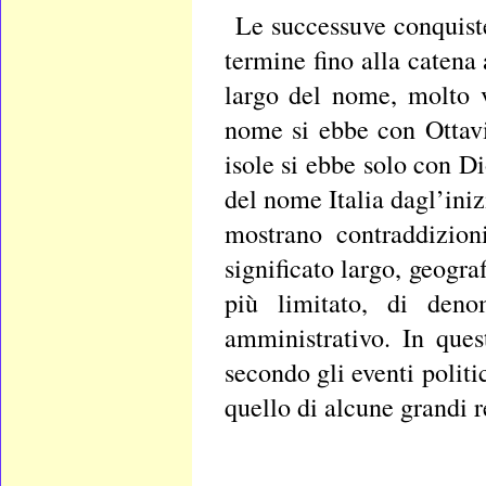
Le successuve conquist
termine fino alla catena 
largo del nome, molto v
nome si ebbe con Ottavi
isole si ebbe solo con Di
del nome Italia dagl’iniz
mostrano contraddizion
significato largo, geogra
più limitato, di deno
amministrativo. In que
secondo gli eventi poli
quello di alcune grandi