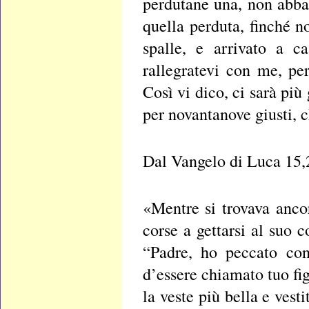
perdutane una, non abba
quella perduta, finché no
spalle, e arrivato a c
rallegratevi con me, pe
Così vi dico, ci sarà più
per novantanove giusti, 
Dal Vangelo di Luca 15,
«Mentre si trovava anco
corse a gettarsi al suo c
“Padre, ho peccato con
d’essere chiamato tuo fig
la veste più bella e vesti