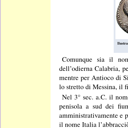
llustr
Comunque sia il nome
dell’odierna Calabria, p
mentre per Antioco di S
lo stretto di Messina, il 
Nel 3° sec. a.C. il no
penisola a sud dei fiu
amministrativamente e p
il nome Italia l’abbracci