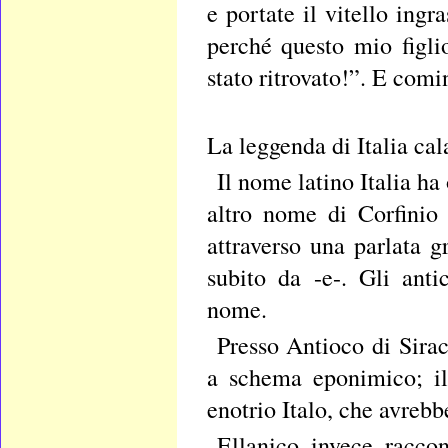
e portate il vitello ing
perché questo mio figli
stato ritrovato!”. E comi
La leggenda di Italia cal
Il nome latino Italia ha
altro nome di Corfinio
attraverso una parlata g
subito da -e-. Gli anti
nome.
Presso Antioco di Sirac
a schema eponimico; il
enotrio Italo, che avreb
Ellanico invece raccon