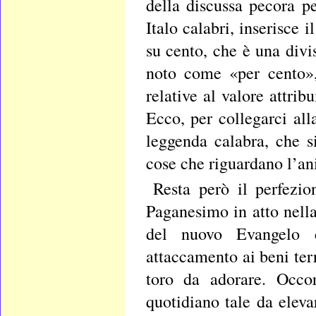
della discussa pecora p
Italo calabri, inserisce
su cento, che è una div
noto come «per cento»,
relative al valore attrib
Ecco, per collegarci all
leggenda calabra, che s
cose che riguardano l’a
Resta però il perfezi
Paganesimo in atto nella
del nuovo Evangelo c
attaccamento ai beni ter
toro da adorare. Occor
quotidiano tale da elev