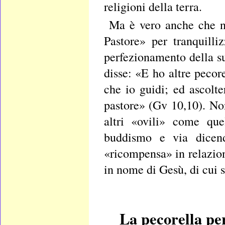
religioni della terra.
Ma è vero anche che n
Pastore» per tranquilli
perfezionamento della su
disse: «E ho altre pecor
che io guidi; ed ascolt
pastore» (Gv 10,10). Non
altri «ovili» come que
buddismo e via dicend
«ricompensa» in relazion
in nome di Gesù, di cui 
La pecorella per