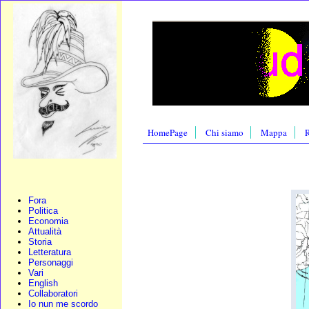
HomePage
Chi siamo
Mappa
R
Fora
Politica
Economia
Attualità
Storia
Letteratura
Personaggi
Vari
English
Collaboratori
Io nun me scordo