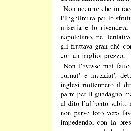
Non occorre che io racc
l’Inghilterra per lo sfr
miseria e lo rivendeva 
napoletano, nel tentativ
gli fruttava gran ché co
con un miglior prezzo.
Non l’avesse mai fatto
curnut’ e mazziat’, de
inglesi riottennero il d
parte per il guadagno ma
al dito l’affronto subito
non parve loro vero fav
impedendo, con la prese