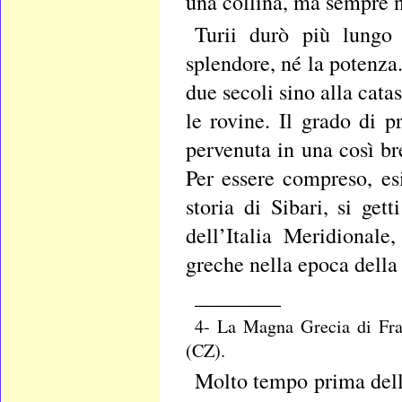
una collina, ma sempre n
Turii durò più lungo
splendore, né la potenza
due secoli sino alla catas
le rovine. Il grado di p
pervenuta in una così br
Per essere compreso, esi
storia di Sibari, si get
dell’Italia Meridionale
greche nella epoca della
________
4- La Magna Grecia di Fran
(CZ).
Molto tempo prima della