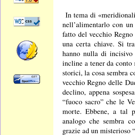
In tema di «meridionali
nell’alimentarlo con un
fatto del vecchio Regno
una certa chiave. Si tr
hanno nulla di incisivo
incline a tener da conto
storici, la cosa sembra c
vecchio Regno delle Due
declino, appena sospesa 
“fuoco sacro” che le Ve
morte. Ebbene, a tal p
analogo che sembra coi
grazie ad un misterioso 