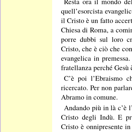
Resta ora il mondo del
quell’esorcista evangeli
il Cristo è un fatto accer
Chiesa di Roma, a comin
porre dubbi sul loro c
Cristo, che è ciò che con
evangelica in premessa.
fratellanza perché Gesù 
C’è poi l’Ebraismo ch
ricercato. Per non parlar
Abramo in comune.
Andando più in là c’è 
Cristo degli Indù. E p
Cristo è onnipresente in