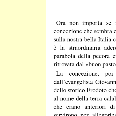
Ora non importa se i
concezione che sembra ce
sulla nostra bella Italia
è la straordinaria ade
parabola della pecora e
ritrovata dal «buon pasto
La concezione, poi
dall’evangelista Giovan
dello storico Erodoto ch
al nome della terra calab
che erano anteriori d
servirono per allegori