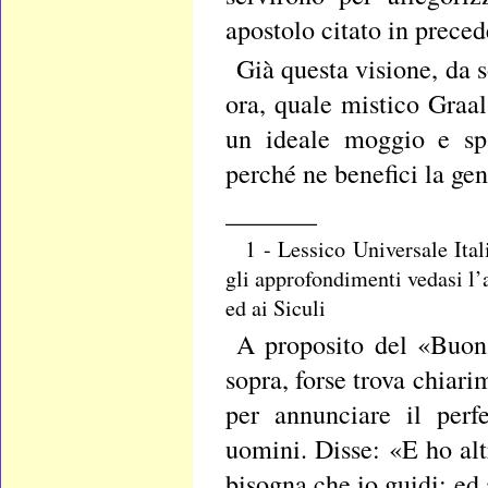
apostolo citato in prece
Già questa visione, da 
ora, quale mistico Graal
un ideale moggio e spa
perché ne benefici la gent
_______
1 - Lessico Universale Itali
gli approfondimenti vedasi l’a
ed ai Siculi
A proposito del «Buon 
sopra, forse trova chiar
per annunciare il perf
uomini. Disse: «E ho alt
bisogna che io guidi; ed 