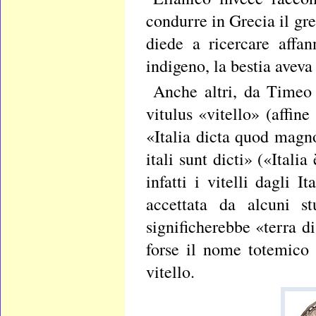
condurre in Grecia il gr
diede a ricercare affa
indigeno, la bestia aveva
Anche altri, da Timeo 
vitulus «vitello» (affine
«Italia dicta quod magno
itali sunt dicti» («Itali
infatti i vitelli dagli I
accettata da alcuni st
significherebbe «terra di 
forse il nome totemico 
vitello.