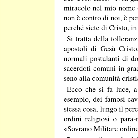
miracolo nel mio nome e
non è contro di noi, è p
perché siete di Cristo, i
Si tratta della tollera
apostoli di Gesù Cristo
normali postulanti di d
sacerdoti comuni in grad
seno alla comunità crist
Ecco che si fa luce, a
esempio, dei famosi cav
stessa cosa, lungo il per
ordini religiosi o para-
«Sovrano Militare ordine