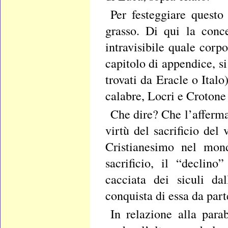
Per festeggiare questo
grasso. Di qui la conce
intravisibile quale corpo 
capitolo di appendice, si
trovati da Eracle o Ital
calabre, Locri e Crotone
Che dire? Che l’affermaz
virtù del sacrificio del
Cristianesimo nel mond
sacrificio, il “declin
cacciata dei siculi da
conquista di essa da part
In relazione alla para