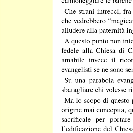
cannoneggiare le barche 
Che strani intrecci, fr
che vedrebbero “magicam
alludere alla paternità i
A questo punto non int
fedele alla Chiesa di 
amabile invece il rico
evangelisti se ne sono se
Su una parabola evange
sbaragliare chi volesse 
Ma lo scopo di questo 
origine mai concepita, q
sacrificale per port
l’edificazione del Chies