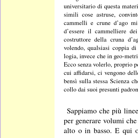
universitario di questa mater
simili cose astruse, convin
cammelli e crune d’ago mi 
d’essere il cammelliere de
costruttore della cruna d’
volendo, qualsiasi coppia di
logia, invece che in geo-metri
Ecco senza volerlo, proprio 
cui affidarsi, ci vengono del
bensì sulla stessa Scienza ch
collo dai suoi presunti padro
Sappiamo che più linee
per generare volumi che 
alto o in basso. E qui 