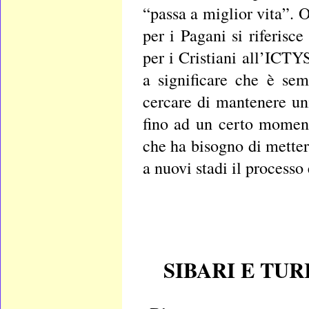
“passa a miglior vita”. 
per i Pagani si riferisce
per i Cristiani all’ICT
a significare che è se
cercare di mantenere un
fino ad un certo moment
che ha bisogno di mettere
a nuovi stadi il process
SIBARI E TUR