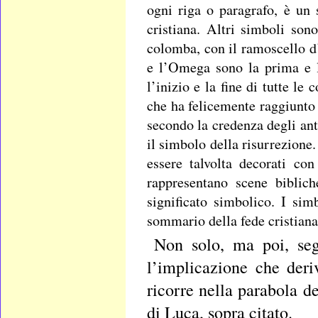
ogni riga o paragrafo, è un
cristiana. Altri simboli son
colomba, con il ramoscello d’
e l’Omega sono la prima e l’
l’inizio e la fine di tutte le
che ha felicemente raggiunto i
secondo la credenza degli ant
il simbolo della risurrezione.
essere talvolta decorati con
rappresentano scene biblic
significato simbolico. I si
sommario della fede cristian
Non solo, ma poi, seg
l’implicazione che deriv
ricorre nella parabola d
di Luca, sopra citato.