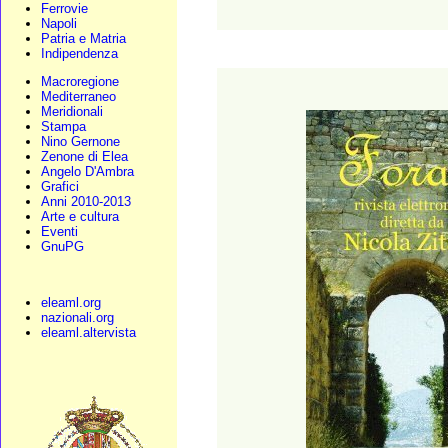
Ferrovie
Napoli
Patria e Matria
Indipendenza
Macroregione
Mediterraneo
Meridionali
Stampa
Nino Gernone
Zenone di Elea
Angelo D'Ambra
Grafici
Anni 2010-2013
Arte e cultura
Eventi
GnuPG
eleaml.org
nazionali.org
eleaml.altervista