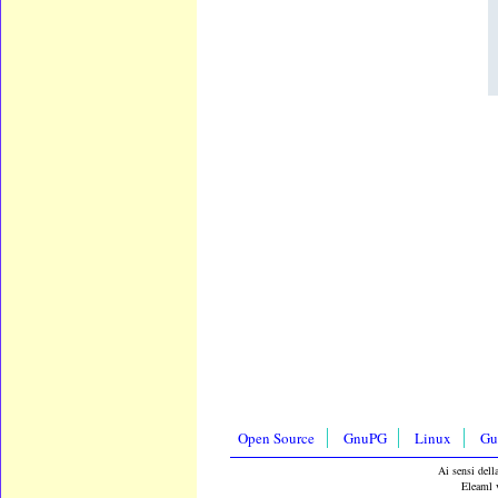
Open Source
GnuPG
Linux
Gu
Ai sensi dell
Eleaml v