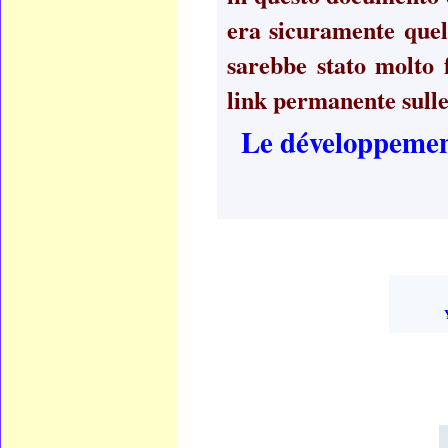
era sicuramente quell
sarebbe stato molto f
link permanente sulle
Le développement