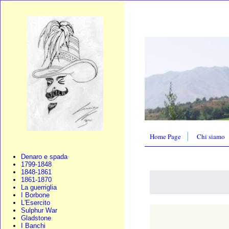
Home Page
Chi siamo
Denaro e spada
1799-1848
1848-1861
1861-1870
La guerriglia
I Borbone
L'Esercito
Sulphur War
Gladstone
I Banchi