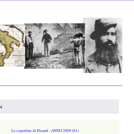
04
Le copertine di Eleaml - ANNO 2009 (01)