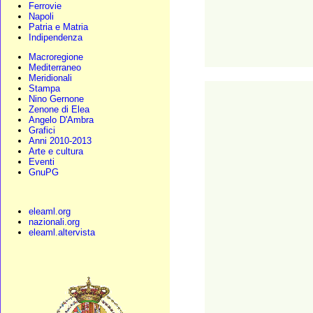
Ferrovie
Napoli
Patria e Matria
Indipendenza
Macroregione
Mediterraneo
Meridionali
Stampa
Nino Gernone
Zenone di Elea
Angelo D'Ambra
Grafici
Anni 2010-2013
Arte e cultura
Eventi
GnuPG
eleaml.org
nazionali.org
eleaml.altervista